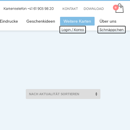
Kartentelefon +41 61 903 98 20
KONTAKT
DOWNLOAD
 Eindrucke
Geschenkideen
Weitere Karten
Über uns
Login / Konto
Schnäppchen