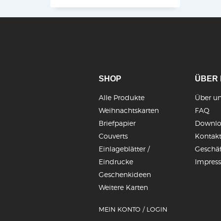
SHOP
ÜBER 
Alle Produkte
Über un
Weihnachtskarten
FAQ
Briefpapier
Downl
Couverts
Kontakt
Einlageblätter /
Geschä
Eindrucke
Impres
Geschenkideen
Weitere Karten
MEIN KONTO / LOGIN