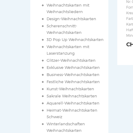
Nr. 
Weihnachtskarten mit
Form
Weihnachtsliedern
Kre
Design-Weihnachtskarten
Far
Kar
Scherenschnitt-
Haf
Weihnachtskarten
Min
3D Pop Up Weihnachtskarten
C
Weihnachtskarten mit
Laserstanzung
Glitzer-Weihnachtskarten
Exklusive Weihnachtskarten
Business-Weihnachtskarten
Festliche Weihnachtskarten
Kunst-Weihnachtskarten
Sakrale Weihnachtskarten
Aquarell-Weihnachtskarten
Heimat-Weihnachtskarten
Schweiz
Winterlandschaften
Weihnachtskarten