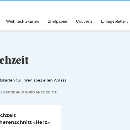
Weihnachtskarten
Briefpapier
Couverts
Einlageblätter /
chzeit
skarten für Ihren speziellen Anlass
ES ERGEBNIS WIRD ANGEZEIGT
chzeit
herenschnitt «Herz»