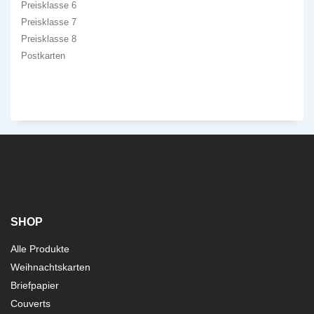
Preisklasse 6
Preisklasse 7
Preisklasse 8
Postkarten
SHOP
Alle Produkte
Weihnachtskarten
Briefpapier
Couverts