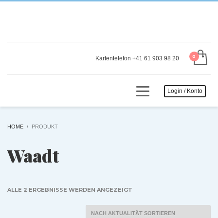
Kartentelefon +41 61 903 98 20
Login / Konto
HOME
PRODUKT
Waadt
NACH
ALLE 2 ERGEBNISSE WERDEN ANGEZEIGT
AKTUALITÄT
SORTIERT