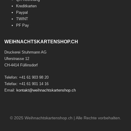
Kreditkarten
Paypal
TWINT
PF Pay
WEIHNACHTSKARTENSHOP.CH
Druckerei Stuhrmann AG
Uferstrasse 12
CH-4414 Füllinsdorf
Telefon: +41 61 903 98 20
Telefax: +41 61 901 14 16
Email:
kontakt@weihnachtskartenshop.ch
© 2025 Weihnachtskartenshop.ch | Alle Rechte vorbehalten.