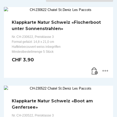
Klappkarte Natur Schweiz «Fischerboot
unter Sonnenstrahlen»
Nr. CH-230622, Preisklasse 3
Format gefalzt: 14,8 x 21,0 cm
Haftklebecouvert weiss inbegriffen
Mindestbestellmenge 5 Stück
CHF
3.90
Klappkarte Natur Schweiz «Boot am
Genfersee»
Nr. CH-230522, Preisklasse 3