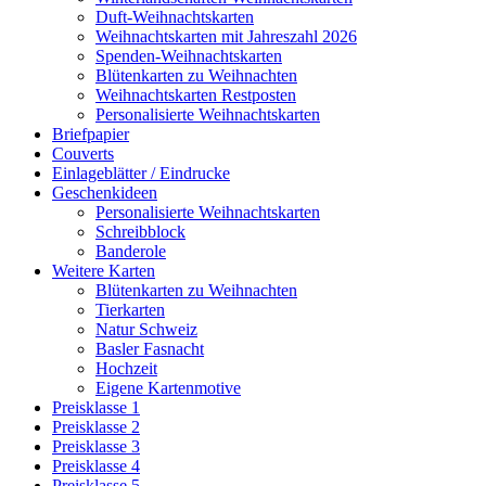
Duft-Weihnachtskarten
Weihnachtskarten mit Jahreszahl 2026
Spenden-Weihnachtskarten
Blütenkarten zu Weihnachten
Weihnachtskarten Restposten
Personalisierte Weihnachtskarten
Briefpapier
Couverts
Einlageblätter / Eindrucke
Geschenkideen
Personalisierte Weihnachtskarten
Schreibblock
Banderole
Weitere Karten
Blütenkarten zu Weihnachten
Tierkarten
Natur Schweiz
Basler Fasnacht
Hochzeit
Eigene Kartenmotive
Preisklasse 1
Preisklasse 2
Preisklasse 3
Preisklasse 4
Preisklasse 5