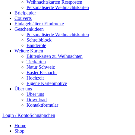
Weihnachtskarten Restposten
Personalisierte Weihnachtskarten
Briefpapier
Couverts
Einlageblätter / Eindrucke
Geschenkideen
Personalisierte Weihnachtskarten
Schreibblock
Banderole
Weitere Karten
Blütenkarten zu Weihnachten
Tierkarten
Natur Schweiz
Basler Fasnacht
Hochzeit
Eigene Kartenmotive
Über uns
Über uns
Download
Kontaktformular
Login / Konto
Schnäppchen
Home
Shop