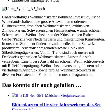
Mindestbestellmenge 20 Stück
Unser vielfältiges Weihnachtskartensortiment umfasst idyllische
Winterlandschaften, eine grosse Auswahl an modernen
Businesskarten, festlichen Weihnachtskarten, exklusiven
Zimtduftkarten, Schweizerischen Heimatkarten, wunderschönen
Scherenschnitt-Weihnachtskarten der Künstlerinnen Esther
Gerber/Patricia von Niederhäusern und meisterlichen Kunstkarten.
In unserem Sortiment finden sie zudem edle, in der Schweiz
produzierte Relieffolienprägekarten sowie Gold- und
Silberfolienprägekarten. Voll im Trend sind auch unsere mit
Deckweiss gedruckten Weihnachtskarten. Lassen Sie sich
verzaubern! Eine grosse Auswahl an schönen Weihnachtscouverts
mit Relieffolienprägung, Weihnachtscouverts mit goldenem oder
vierfarbigem Aufdruck sowie farbige Weihnachtscouverts in
diversen Formaten und Farben runden unser Programm ab.
Das könnte dir auch gefallen …
Blütenkarten «Die vier Jahreszeiten» 4er-Set