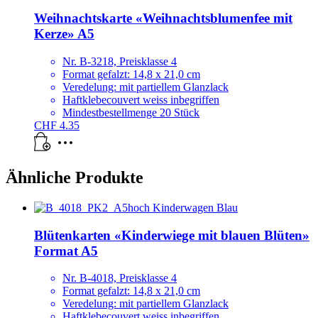
Weihnachtskarte «Weihnachtsblumenfee mit
Kerze» A5
Nr. B-3218, Preisklasse 4
Format gefalzt: 14,8 x 21,0 cm
Veredelung: mit partiellem Glanzlack
Haftklebecouvert weiss inbegriffen
Mindestbestellmenge 20 Stück
CHF
4.35
Ähnliche Produkte
Blütenkarten «Kinderwiege mit blauen Blüten»
Format A5
Nr. B-4018, Preisklasse 4
Format gefalzt: 14,8 x 21,0 cm
Veredelung: mit partiellem Glanzlack
Haftklebecouvert weiss inbegriffen