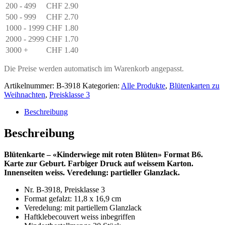
200 - 499
CHF
2.90
500 - 999
CHF
2.70
1000 - 1999
CHF
1.80
2000 - 2999
CHF
1.70
3000 +
CHF
1.40
Die Preise werden automatisch im Warenkorb angepasst.
Artikelnummer:
B-3918
Kategorien:
Alle Produkte
,
Blütenkarten zu
Weihnachten
,
Preisklasse 3
Beschreibung
Beschreibung
Blütenkarte – «Kinderwiege mit roten Blüten» Format B6.
Karte zur Geburt. Farbiger Druck auf weissem Karton.
Innenseiten weiss. Veredelung: partieller Glanzlack.
Nr. B-3918, Preisklasse 3
Format gefalzt: 11,8 x 16,9 cm
Veredelung: mit partiellem Glanzlack
Haftklebecouvert weiss inbegriffen