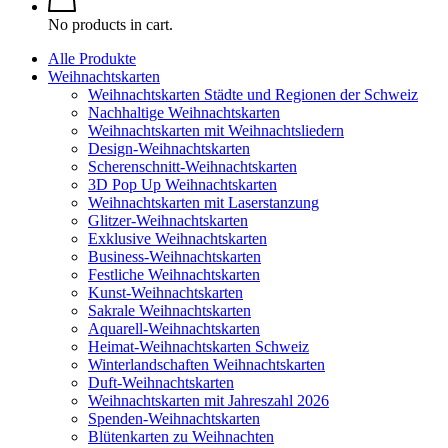
No products in cart.
Alle Produkte
Weihnachtskarten
Weihnachtskarten Städte und Regionen der Schweiz
Nachhaltige Weihnachtskarten
Weihnachtskarten mit Weihnachtsliedern
Design-Weihnachtskarten
Scherenschnitt-Weihnachtskarten
3D Pop Up Weihnachtskarten
Weihnachtskarten mit Laserstanzung
Glitzer-Weihnachtskarten
Exklusive Weihnachtskarten
Business-Weihnachtskarten
Festliche Weihnachtskarten
Kunst-Weihnachtskarten
Sakrale Weihnachtskarten
Aquarell-Weihnachtskarten
Heimat-Weihnachtskarten Schweiz
Winterlandschaften Weihnachtskarten
Duft-Weihnachtskarten
Weihnachtskarten mit Jahreszahl 2026
Spenden-Weihnachtskarten
Blütenkarten zu Weihnachten