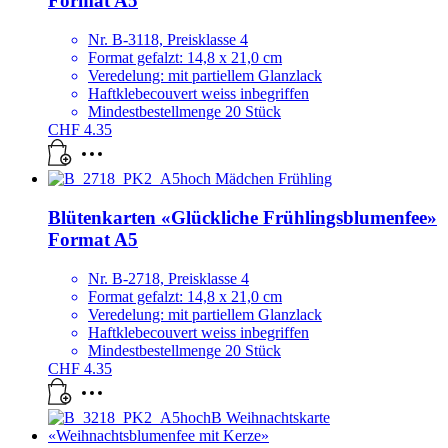
Format A5
Nr. B-3118, Preisklasse 4
Format gefalzt: 14,8 x 21,0 cm
Veredelung: mit partiellem Glanzlack
Haftklebecouvert weiss inbegriffen
Mindestbestellmenge 20 Stück
CHF
4.35
Blütenkarten «Glückliche Frühlingsblumenfee»
Format A5
Nr. B-2718, Preisklasse 4
Format gefalzt: 14,8 x 21,0 cm
Veredelung: mit partiellem Glanzlack
Haftklebecouvert weiss inbegriffen
Mindestbestellmenge 20 Stück
CHF
4.35