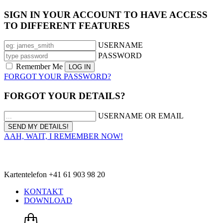
SIGN IN YOUR ACCOUNT TO HAVE ACCESS
TO DIFFERENT FEATURES
USERNAME
PASSWORD
Remember Me
FORGOT YOUR PASSWORD?
FORGOT YOUR DETAILS?
USERNAME OR EMAIL
AAH, WAIT, I REMEMBER NOW!
Kartentelefon +41 61 903 98 20
KONTAKT
DOWNLOAD