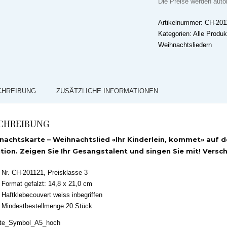
Die Preise werden aut
Artikelnummer:
CH-201
Kategorien:
Alle Produk
Weihnachtsliedern
CHREIBUNG
ZUSÄTZLICHE INFORMATIONEN
CHREIBUNG
nachtskarte – Weihnachtslied «Ihr Kinderlein, kommet» auf d
tion. Zeigen Sie Ihr Gesangstalent und singen Sie mit! Vers
Nr. CH-201121, Preisklasse 3
Format gefalzt: 14,8 x 21,0 cm
Haftklebecouvert weiss inbegriffen
Mindestbestellmenge 20 Stück