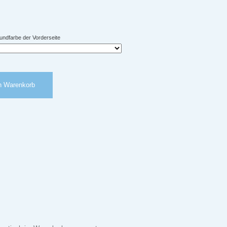
rundfarbe der Vorderseite
n Warenkorb
arte