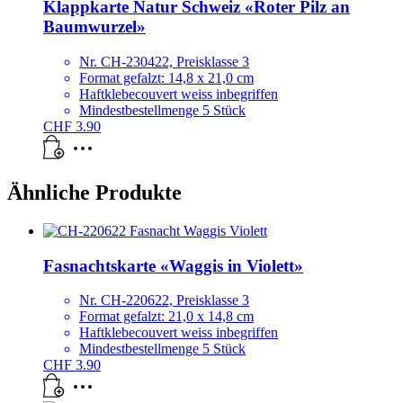
Klappkarte Natur Schweiz «Roter Pilz an
Baumwurzel»
Nr. CH-230422, Preisklasse 3
Format gefalzt: 14,8 x 21,0 cm
Haftklebecouvert weiss inbegriffen
Mindestbestellmenge 5 Stück
CHF
3.90
Ähnliche Produkte
Fasnachtskarte «Waggis in Violett»
Nr. CH-220622, Preisklasse 3
Format gefalzt: 21,0 x 14,8 cm
Haftklebecouvert weiss inbegriffen
Mindestbestellmenge 5 Stück
CHF
3.90