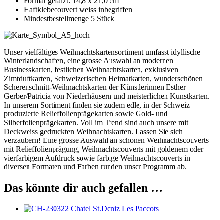
Format gefalzt: 14,8 x 21,0 cm
Haftklebecouvert weiss inbegriffen
Mindestbestellmenge 5 Stück
Unser vielfältiges Weihnachtskartensortiment umfasst idyllische
Winterlandschaften, eine grosse Auswahl an modernen
Businesskarten, festlichen Weihnachtskarten, exklusiven
Zimtduftkarten, Schweizerischen Heimatkarten, wunderschönen
Scherenschnitt-Weihnachtskarten der Künstlerinnen Esther
Gerber/Patricia von Niederhäusern und meisterlichen Kunstkarten.
In unserem Sortiment finden sie zudem edle, in der Schweiz
produzierte Relieffolienprägekarten sowie Gold- und
Silberfolienprägekarten. Voll im Trend sind auch unsere mit
Deckweiss gedruckten Weihnachtskarten. Lassen Sie sich
verzaubern! Eine grosse Auswahl an schönen Weihnachtscouverts
mit Relieffolienprägung, Weihnachtscouverts mit goldenem oder
vierfarbigem Aufdruck sowie farbige Weihnachtscouverts in
diversen Formaten und Farben runden unser Programm ab.
Das könnte dir auch gefallen …