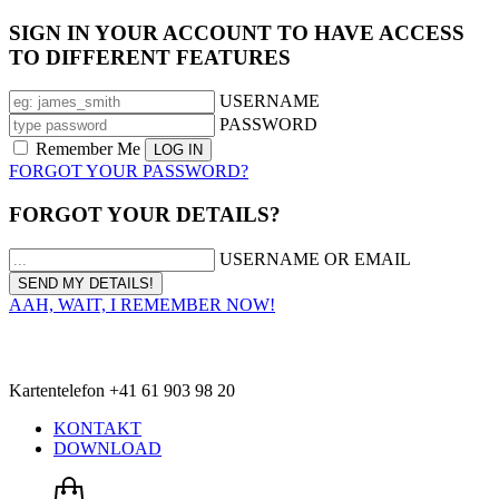
SIGN IN YOUR ACCOUNT TO HAVE ACCESS
TO DIFFERENT FEATURES
USERNAME
PASSWORD
Remember Me
FORGOT YOUR PASSWORD?
FORGOT YOUR DETAILS?
USERNAME OR EMAIL
AAH, WAIT, I REMEMBER NOW!
Kartentelefon +41 61 903 98 20
KONTAKT
DOWNLOAD