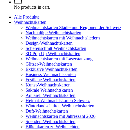
No products in cart.
Alle Produkte
Weihnachtskarten
Weihnachtskarten Städte und Regionen der Schweiz
Nachhaltige Weihnachtskarten
Weihnachtskarten mit Weihnachtsliedern
Design-Weihnachtskarten
Scherenschnitt-Weihnachtskarten
3D Pop Up Weihnachtskarten
Weihnachtskarten mit Laserstanzung
Glitzer-Weihnachtskarten
Exklusive Weihnachtskarten
Business-Weihnachtskarten
Festliche Weihnachtskarten
Kunst-Weihnachtskarten
Sakrale Weihnachtskarten
Aquarell-Weihnachtskarten
Heimat-Weihnachtskarten Schweiz
Winterlandschaften Weihnachtskarten
Duft-Weihnachtskarten
Weihnachtskarten mit Jahreszahl 2026
Spenden-Weihnachtskarten
Blütenkarten zu Weihnachten