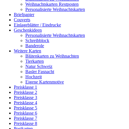
Weihnachtskarten Restposten
Personalisierte Weihnachtskarten
Briefpapier
Couverts
Einlageblätter / Eindrucke
Geschenkideen
Personalisierte Weihnachtskarten
Schreibblock
Banderole
Weitere Karten
Blütenkarten zu Weihnachten
Tierkarten
Natur Schweiz
Basler Fasnacht
Hochzeit
Eigene Kartenmotive
Preisklasse 1
Preisklasse 2
Preisklasse 3
Preisklasse 4
Preisklasse 5
Preisklasse 6
Preisklasse 7
Preisklasse 8
Postkarten