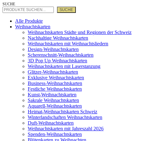
SUCHE
SUCHE
Alle Produkte
Weihnachtskarten
Weihnachtskarten Städte und Regionen der Schweiz
Nachhaltige Weihnachtskarten
Weihnachtskarten mit Weihnachtsliedern
Design-Weihnachtskarten
Scherenschnitt-Weihnachtskarten
3D Pop Up Weihnachtskarten
Weihnachtskarten mit Laserstanzung
Glitzer-Weihnachtskarten
Exklusive Weihnachtskarten
Business-Weihnachtskarten
Festliche Weihnachtskarten
Kunst-Weihnachtskarten
Sakrale Weihnachtskarten
Aquarell-Weihnachtskarten
Heimat-Weihnachtskarten Schweiz
Winterlandschaften Weihnachtskarten
Duft-Weihnachtskarten
Weihnachtskarten mit Jahreszahl 2026
Spenden-Weihnachtskarten
Blütenkarten zu Weihnachten