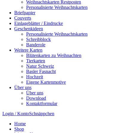
Weihnachtskarten Restposten
Personalisierte Weihnachtskarten
Briefpapier
Couverts
Einlageblätter / Eindrucke
Geschenkideen
Personalisierte Weihnachtskarten
Schreibblock
Banderole
Weitere Karten
Blütenkarten zu Weihnachten
Tierkarten
Natur Schweiz
Basler Fasnacht
Hochzeit
Eigene Kartenmotive
Über uns
Über uns
Download
Kontaktformular
Login / Konto
Schnäppchen
Home
Shop