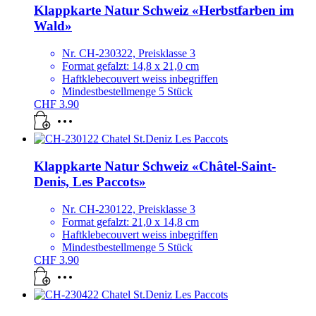
Klappkarte Natur Schweiz «Herbstfarben im
Wald»
Nr. CH-230322, Preisklasse 3
Format gefalzt: 14,8 x 21,0 cm
Haftklebecouvert weiss inbegriffen
Mindestbestellmenge 5 Stück
CHF
3.90
Klappkarte Natur Schweiz «Châtel-Saint-
Denis, Les Paccots»
Nr. CH-230122, Preisklasse 3
Format gefalzt: 21,0 x 14,8 cm
Haftklebecouvert weiss inbegriffen
Mindestbestellmenge 5 Stück
CHF
3.90