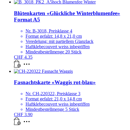
Blütenkarten «Glückliche Winterblumenfee»
Format A5
Nr. B-3018, Preisklasse 4
Format gefalzt: 14,8 x 21,0 cm
Veredelung: mit partiellem Glanzlack
Haftklebecouvert weiss inbegriffen
Mindestbestellmenge 20 Stück
CHF
4.35
Fasnachtskarte «Waggis rot-blau»
Nr. CH-220322, Preisklasse 3
Format gefalzt: 21,0 x 14,8 cm
Haftklebecouvert weiss inbegriffen
Mindestbestellmenge 5 Stück
CHF
3.90