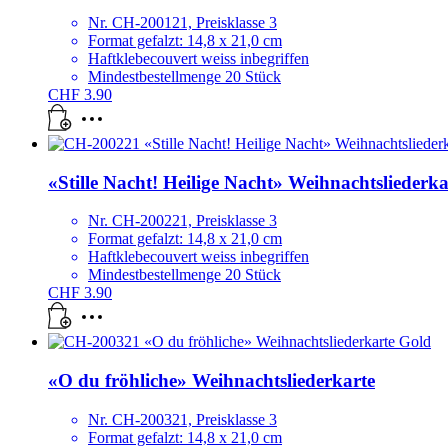
Nr. CH-200121, Preisklasse 3
Format gefalzt: 14,8 x 21,0 cm
Haftklebecouvert weiss inbegriffen
Mindestbestellmenge 20 Stück
CHF
3.90
«Stille Nacht! Heilige Nacht» Weihnachtsliederka
Nr. CH-200221, Preisklasse 3
Format gefalzt: 14,8 x 21,0 cm
Haftklebecouvert weiss inbegriffen
Mindestbestellmenge 20 Stück
CHF
3.90
«O du fröhliche» Weihnachtsliederkarte
Nr. CH-200321, Preisklasse 3
Format gefalzt: 14,8 x 21,0 cm