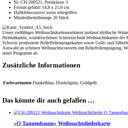
Nr. CH-200521, Preisklasse 3
Format gefalzt: 14,8 x 21,0 cm
Haftklebecouvert weiss inbegriffen
Mindestbestellmenge 20 Stück
Unser vielfältiges Weihnachtskartensortiment umfasst idyllische Win
Heimatkarten, wunderschönen Scherenschnitt-Weihnachtskarten der Kü
Schweiz produzierte Relieffolienprägekarten sowie Gold- und Silberf
Auswahl an schönen Weihnachtscouverts mit Relieffolienprägung, We
unser Programm ab.
Zusätzliche Informationen
Farbvarianten
Dunkelblau, Dunkelgrün, Goldgelb
Das könnte dir auch gefallen …
«O Tannenbaum» Weihnachtsliederkarte