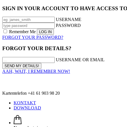
SIGN IN YOUR ACCOUNT TO HAVE ACCESS T
USERNAME
PASSWORD
Remember Me
FORGOT YOUR PASSWORD?
FORGOT YOUR DETAILS?
USERNAME OR EMAIL
AAH, WAIT, I REMEMBER NOW!
Kartentelefon +41 61 903 98 20
KONTAKT
DOWNLOAD