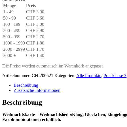
Weihnachtsliederkarte
Menge
Preis
Menge
1 - 49
CHF
3.90
50 - 99
CHF
3.60
100 - 199
CHF
3.00
200 - 499
CHF
2.90
500 - 999
CHF
2.70
1000 - 1999
CHF
1.80
2000 - 2999
CHF
1.70
3000 +
CHF
1.40
Die Preise werden automatisch im Warenkorb angepasst.
Artikelnummer:
CH-200521
Kategorien:
Alle Produkte
,
Preisklasse 3
Beschreibung
Zusätzliche Informationen
Beschreibung
Weihnachtskarte – Weihnachtslied «Kling, Glöckchen, klingelinge
Farbkombinationen erhältlich.