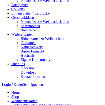
Personalisierte Weihnachtskarten
Briefpapier
Couverts
Einlageblätter / Eindrucke
Geschenkideen
Personalisierte Weihnachtskarten
Schreibblock
Banderole
Weitere Karten
Blütenkarten zu Weihnachten
Tierkarten
Natur Schweiz
Basler Fasnacht
Hochzeit
Eigene Kartenmotive
Über uns
Über uns
Download
Kontaktformular
Login / Konto
Schnäppchen
Home
Shop
Weihnachtskarten