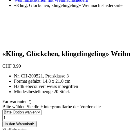
Weihnachtskarten mit Weihnachtsliedern
«Kling, Glöckchen, klingelingeling» Weihnachtsliederkarte
«Kling, Glöckchen, klingelingeling» Weihn
CHF
3.90
Nr. CH-200521, Preisklasse 3
Format gefalzt: 14,8 x 21,0 cm
Haftklebecouvert weiss inbegriffen
Mindestbestellmenge 20 Stück
Farbvarianten
*
Bitte wählen Sie die Hintergrundfarbe der Vorderseite
«Kling,
Glöckchen,
In den Warenkorb
klingelingeling»
Staffelpreise