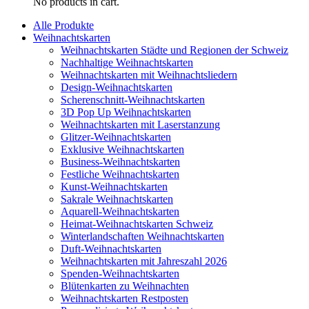
No products in cart.
Alle Produkte
Weihnachtskarten
Weihnachtskarten Städte und Regionen der Schweiz
Nachhaltige Weihnachtskarten
Weihnachtskarten mit Weihnachtsliedern
Design-Weihnachtskarten
Scherenschnitt-Weihnachtskarten
3D Pop Up Weihnachtskarten
Weihnachtskarten mit Laserstanzung
Glitzer-Weihnachtskarten
Exklusive Weihnachtskarten
Business-Weihnachtskarten
Festliche Weihnachtskarten
Kunst-Weihnachtskarten
Sakrale Weihnachtskarten
Aquarell-Weihnachtskarten
Heimat-Weihnachtskarten Schweiz
Winterlandschaften Weihnachtskarten
Duft-Weihnachtskarten
Weihnachtskarten mit Jahreszahl 2026
Spenden-Weihnachtskarten
Blütenkarten zu Weihnachten
Weihnachtskarten Restposten