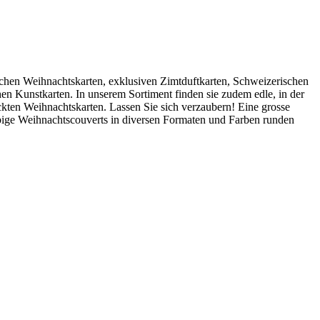
lichen Weihnachtskarten, exklusiven Zimtduftkarten, Schweizerischen
n Kunstkarten. In unserem Sortiment finden sie zudem edle, in der
ckten Weihnachtskarten. Lassen Sie sich verzaubern! Eine grosse
bige Weihnachtscouverts in diversen Formaten und Farben runden