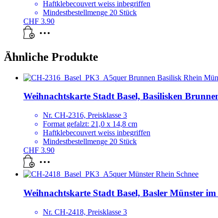
Haftklebecouvert weiss inbegriffen
Mindestbestellmenge 20 Stück
CHF
3.90
Ähnliche Produkte
Weihnachtskarte Stadt Basel, Basilisken Brunne
Nr. CH-2316, Preisklasse 3
Format gefalzt: 21,0 x 14,8 cm
Haftklebecouvert weiss inbegriffen
Mindestbestellmenge 20 Stück
CHF
3.90
Weihnachtskarte Stadt Basel, Basler Münster im 
Nr. CH-2418, Preisklasse 3