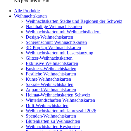
No products in cart.
Alle Produkte
Weihnachtskarten
Weihnachtskarten Städte und Regionen der Schweiz
Nachhaltige Weihnachtskarten
Weihnachtskarten mit Weihnachtsliedern
Design-Weihnachtskarten
Scherenschnitt-Weihnachtskarten
3D Pop Up Weihnachtskarten
Weihnachtskarten mit Laserstanzung
Glitzer-Weihnachtskarten
Exklusive Weihnachtskarten
Business-Weihnachtskarten
Festliche Weihnachtskarten
Kunst-Weihnachtskarten
Sakrale Weihnachtskarten
Aquarell-Weihnachtskarten
Heimat-Weihnachtskarten Schweiz
Winterlandschaften Weihnachtskarten
Duft-Weihnachtskarten
Weihnachtskarten mit Jahreszahl 2026
Spenden-Weihnachtskarten
Blütenkarten zu Weihnachten
Weihnachtskarten Restposten