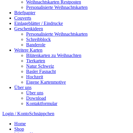
Weihnachtskarten Restposten
Personalisierte Weihnachtskarten
Briefpapier
Couverts
Einlageblätter / Eindrucke
Geschenkideen
Personalisierte Weihnachtskarten
Schreibblock
Banderole
Weitere Karten
Blütenkarten zu Weihnachten
Tierkarten
Natur Schweiz
Basler Fasnacht
Hochzeit
Eigene Kartenmotive
Über uns
Über uns
Download
Kontaktformular
Login / Konto
Schnäppchen
Home
Shop