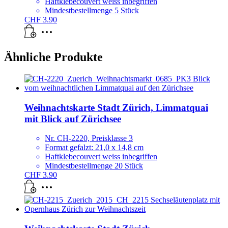
Haftklebecouvert weiss inbegriffen
Mindestbestellmenge 5 Stück
CHF
3.90
Ähnliche Produkte
Weihnachtskarte Stadt Zürich, Limmatquai
mit Blick auf Zürichsee
Nr. CH-2220, Preisklasse 3
Format gefalzt: 21,0 x 14,8 cm
Haftklebecouvert weiss inbegriffen
Mindestbestellmenge 20 Stück
CHF
3.90