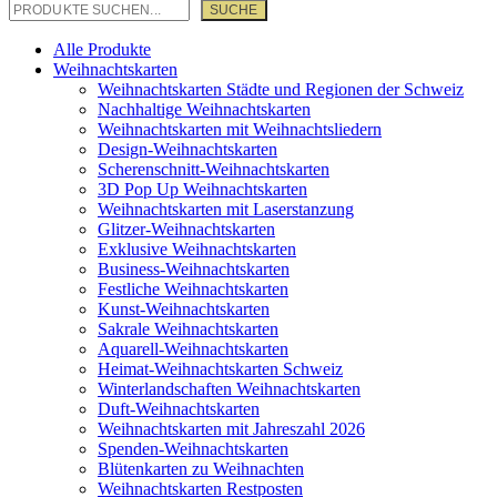
SUCHE
Alle Produkte
Weihnachtskarten
Weihnachtskarten Städte und Regionen der Schweiz
Nachhaltige Weihnachtskarten
Weihnachtskarten mit Weihnachtsliedern
Design-Weihnachtskarten
Scherenschnitt-Weihnachtskarten
3D Pop Up Weihnachtskarten
Weihnachtskarten mit Laserstanzung
Glitzer-Weihnachtskarten
Exklusive Weihnachtskarten
Business-Weihnachtskarten
Festliche Weihnachtskarten
Kunst-Weihnachtskarten
Sakrale Weihnachtskarten
Aquarell-Weihnachtskarten
Heimat-Weihnachtskarten Schweiz
Winterlandschaften Weihnachtskarten
Duft-Weihnachtskarten
Weihnachtskarten mit Jahreszahl 2026
Spenden-Weihnachtskarten
Blütenkarten zu Weihnachten
Weihnachtskarten Restposten