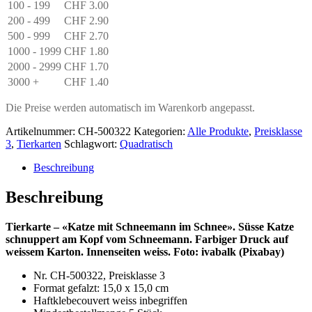
100 - 199
CHF
3.00
200 - 499
CHF
2.90
500 - 999
CHF
2.70
1000 - 1999
CHF
1.80
2000 - 2999
CHF
1.70
3000 +
CHF
1.40
Die Preise werden automatisch im Warenkorb angepasst.
Artikelnummer:
CH-500322
Kategorien:
Alle Produkte
,
Preisklasse
3
,
Tierkarten
Schlagwort:
Quadratisch
Beschreibung
Beschreibung
Tierkarte – «Katze mit Schneemann im Schnee». Süsse Katze
schnuppert am Kopf vom Schneemann. Farbiger Druck auf
weissem Karton. Innenseiten weiss. Foto: ivabalk (Pixabay)
Nr. CH-500322, Preisklasse 3
Format gefalzt: 15,0 x 15,0 cm
Haftklebecouvert weiss inbegriffen