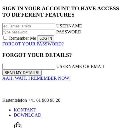
SIGN IN YOUR ACCOUNT TO HAVE ACCESS
TO DIFFERENT FEATURES
USERNAME
PASSWORD
Remember Me
FORGOT YOUR PASSWORD?
FORGOT YOUR DETAILS?
USERNAME OR EMAIL
AAH, WAIT, I REMEMBER NOW!
Kartentelefon +41 61 903 98 20
KONTAKT
DOWNLOAD