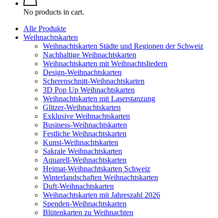
No products in cart.
Alle Produkte
Weihnachtskarten
Weihnachtskarten Städte und Regionen der Schweiz
Nachhaltige Weihnachtskarten
Weihnachtskarten mit Weihnachtsliedern
Design-Weihnachtskarten
Scherenschnitt-Weihnachtskarten
3D Pop Up Weihnachtskarten
Weihnachtskarten mit Laserstanzung
Glitzer-Weihnachtskarten
Exklusive Weihnachtskarten
Business-Weihnachtskarten
Festliche Weihnachtskarten
Kunst-Weihnachtskarten
Sakrale Weihnachtskarten
Aquarell-Weihnachtskarten
Heimat-Weihnachtskarten Schweiz
Winterlandschaften Weihnachtskarten
Duft-Weihnachtskarten
Weihnachtskarten mit Jahreszahl 2026
Spenden-Weihnachtskarten
Blütenkarten zu Weihnachten