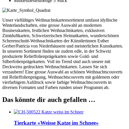
Mindestbestellmenge 5 Stück
Unser vielfältiges Weihnachtskartensortiment umfasst idyllische
Winterlandschaften, eine grosse Auswahl an modernen
Businesskarten, festlichen Weihnachtskarten, exklusiven
Zimtduftkarten, Schweizerischen Heimatkarten, wunderschönen
Scherenschnitt-Weihnachtskarten der Künstlerinnen Esther
Gerber/Patricia von Niederhäusern und meisterlichen Kunstkarten.
In unserem Sortiment finden sie zudem edle, in der Schweiz
produzierte Relieffolienprägekarten sowie Gold- und
Silberfolienprägekarten. Voll im Trend sind auch unsere mit
Deckweiss gedruckten Weihnachtskarten. Lassen Sie sich
verzaubern! Eine grosse Auswahl an schönen Weihnachtscouverts
mit Relieffolienprägung, Weihnachtscouverts mit goldenem oder
vierfarbigem Aufdruck sowie farbige Weihnachtscouverts in
diversen Formaten und Farben runden unser Programm ab.
Das könnte dir auch gefallen …
Tierkarte «Weisse Katze im Schnee»