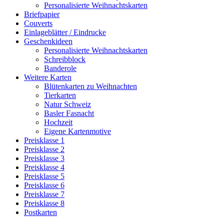
Personalisierte Weihnachtskarten
Briefpapier
Couverts
Einlageblätter / Eindrucke
Geschenkideen
Personalisierte Weihnachtskarten
Schreibblock
Banderole
Weitere Karten
Blütenkarten zu Weihnachten
Tierkarten
Natur Schweiz
Basler Fasnacht
Hochzeit
Eigene Kartenmotive
Preisklasse 1
Preisklasse 2
Preisklasse 3
Preisklasse 4
Preisklasse 5
Preisklasse 6
Preisklasse 7
Preisklasse 8
Postkarten