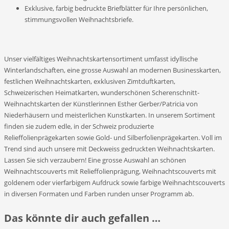
Exklusive, farbig bedruckte Briefblätter für Ihre persönlichen,
stimmungsvollen Weihnachtsbriefe.
Unser vielfältiges Weihnachtskartensortiment umfasst idyllische
Winterlandschaften, eine grosse Auswahl an modernen Businesskarten,
festlichen Weihnachtskarten, exklusiven Zimtduftkarten,
Schweizerischen Heimatkarten, wunderschönen Scherenschnitt-
Weihnachtskarten der Künstlerinnen Esther Gerber/Patricia von
Niederhäusern und meisterlichen Kunstkarten. In unserem Sortiment
finden sie zudem edle, in der Schweiz produzierte
Relieffolienprägekarten sowie Gold- und Silberfolienprägekarten. Voll im
Trend sind auch unsere mit Deckweiss gedruckten Weihnachtskarten.
Lassen Sie sich verzaubern! Eine grosse Auswahl an schönen
Weihnachtscouverts mit Relieffolienprägung, Weihnachtscouverts mit
goldenem oder vierfarbigem Aufdruck sowie farbige Weihnachtscouverts
in diversen Formaten und Farben runden unser Programm ab.
Das könnte dir auch gefallen …