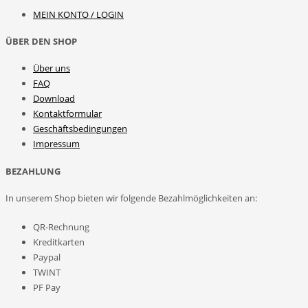
MEIN KONTO / LOGIN
ÜBER DEN SHOP
Über uns
FAQ
Download
Kontaktformular
Geschäftsbedingungen
Impressum
BEZAHLUNG
In unserem Shop bieten wir folgende Bezahlmöglichkeiten an:
QR-Rechnung
Kreditkarten
Paypal
TWINT
PF Pay