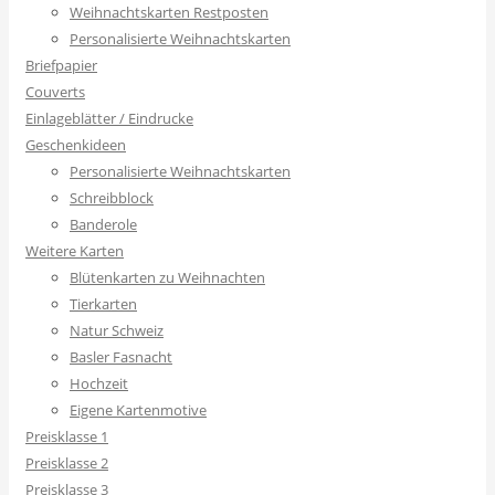
Weihnachtskarten Restposten
Personalisierte Weihnachtskarten
Briefpapier
Couverts
Einlageblätter / Eindrucke
Geschenkideen
Personalisierte Weihnachtskarten
Schreibblock
Banderole
Weitere Karten
Blütenkarten zu Weihnachten
Tierkarten
Natur Schweiz
Basler Fasnacht
Hochzeit
Eigene Kartenmotive
Preisklasse 1
Preisklasse 2
Preisklasse 3