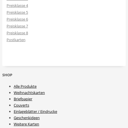
Preisklasse 4
Preisklasse 5
Preisklasse 6
Preisklasse 7
Preisklasse 8
Postkarten
SHOP
Alle Produkte
Weihnachtskarten
Briefpapier
Couverts
Einlageblätter / Eindrucke
Geschenkideen
Weitere Karten