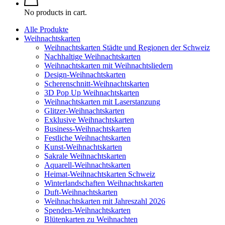
No products in cart.
Alle Produkte
Weihnachtskarten
Weihnachtskarten Städte und Regionen der Schweiz
Nachhaltige Weihnachtskarten
Weihnachtskarten mit Weihnachtsliedern
Design-Weihnachtskarten
Scherenschnitt-Weihnachtskarten
3D Pop Up Weihnachtskarten
Weihnachtskarten mit Laserstanzung
Glitzer-Weihnachtskarten
Exklusive Weihnachtskarten
Business-Weihnachtskarten
Festliche Weihnachtskarten
Kunst-Weihnachtskarten
Sakrale Weihnachtskarten
Aquarell-Weihnachtskarten
Heimat-Weihnachtskarten Schweiz
Winterlandschaften Weihnachtskarten
Duft-Weihnachtskarten
Weihnachtskarten mit Jahreszahl 2026
Spenden-Weihnachtskarten
Blütenkarten zu Weihnachten