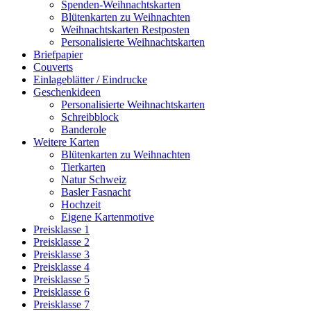
Spenden-Weihnachtskarten
Blütenkarten zu Weihnachten
Weihnachtskarten Restposten
Personalisierte Weihnachtskarten
Briefpapier
Couverts
Einlageblätter / Eindrucke
Geschenkideen
Personalisierte Weihnachtskarten
Schreibblock
Banderole
Weitere Karten
Blütenkarten zu Weihnachten
Tierkarten
Natur Schweiz
Basler Fasnacht
Hochzeit
Eigene Kartenmotive
Preisklasse 1
Preisklasse 2
Preisklasse 3
Preisklasse 4
Preisklasse 5
Preisklasse 6
Preisklasse 7