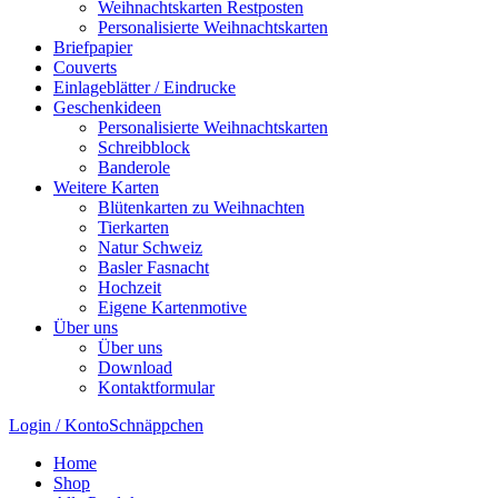
Weihnachtskarten Restposten
Personalisierte Weihnachtskarten
Briefpapier
Couverts
Einlageblätter / Eindrucke
Geschenkideen
Personalisierte Weihnachtskarten
Schreibblock
Banderole
Weitere Karten
Blütenkarten zu Weihnachten
Tierkarten
Natur Schweiz
Basler Fasnacht
Hochzeit
Eigene Kartenmotive
Über uns
Über uns
Download
Kontaktformular
Login / Konto
Schnäppchen
Home
Shop