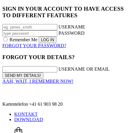
SIGN IN YOUR ACCOUNT TO HAVE ACCESS
TO DIFFERENT FEATURES
USERNAME
PASSWORD
Remember Me
FORGOT YOUR PASSWORD?
FORGOT YOUR DETAILS?
USERNAME OR EMAIL
AAH, WAIT, I REMEMBER NOW!
Kartentelefon +41 61 903 98 20
KONTAKT
DOWNLOAD