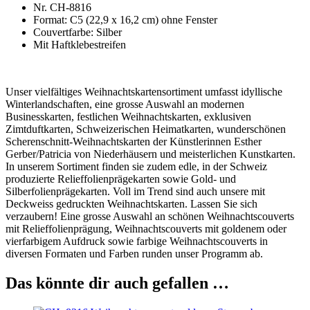
Nr. CH-8816
Format: C5 (22,9 x 16,2 cm) ohne Fenster
Couvertfarbe: Silber
Mit Haftklebestreifen
Unser vielfältiges Weihnachtskartensortiment umfasst idyllische
Winterlandschaften, eine grosse Auswahl an modernen
Businesskarten, festlichen Weihnachtskarten, exklusiven
Zimtduftkarten, Schweizerischen Heimatkarten, wunderschönen
Scherenschnitt-Weihnachtskarten der Künstlerinnen Esther
Gerber/Patricia von Niederhäusern und meisterlichen Kunstkarten.
In unserem Sortiment finden sie zudem edle, in der Schweiz
produzierte Relieffolienprägekarten sowie Gold- und
Silberfolienprägekarten. Voll im Trend sind auch unsere mit
Deckweiss gedruckten Weihnachtskarten. Lassen Sie sich
verzaubern! Eine grosse Auswahl an schönen Weihnachtscouverts
mit Relieffolienprägung, Weihnachtscouverts mit goldenem oder
vierfarbigem Aufdruck sowie farbige Weihnachtscouverts in
diversen Formaten und Farben runden unser Programm ab.
Das könnte dir auch gefallen …