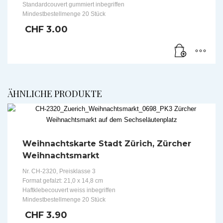
Standardcouvert gummiert inbegriffen
Mindestbestellmenge 20 Stück
CHF
3.00
ÄHNLICHE PRODUKTE
Weihnachtskarte Stadt Zürich, Zürcher
Weihnachtsmarkt
Nr. CH-2320, Preisklasse 3
Format gefalzt: 21,0 x 14,8 cm
Haftklebecouvert weiss inbegriffen
Mindestbestellmenge 20 Stück
CHF
3.90