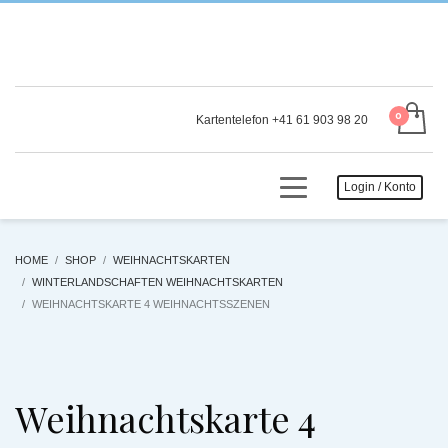
Kartentelefon +41 61 903 98 20
Login / Konto
HOME
SHOP
WEIHNACHTSKARTEN
WINTERLANDSCHAFTEN WEIHNACHTSKARTEN
WEIHNACHTSKARTE 4 WEIHNACHTSSZENEN
Weihnachtskarte 4