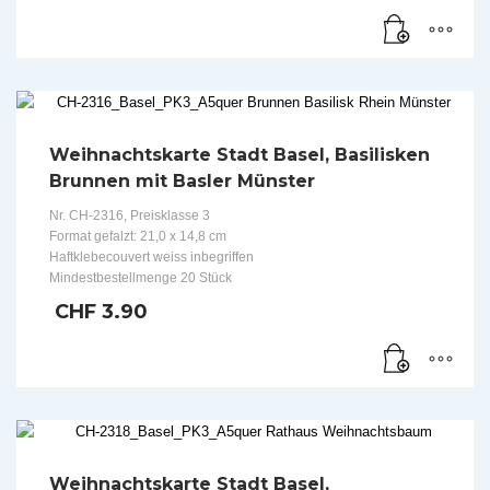
Weihnachtskarte Stadt Basel, Basilisken
Brunnen mit Basler Münster
Nr. CH-2316, Preisklasse 3
Format gefalzt: 21,0 x 14,8 cm
Haftklebecouvert weiss inbegriffen
Mindestbestellmenge 20 Stück
CHF
3.90
Weihnachtskarte Stadt Basel,