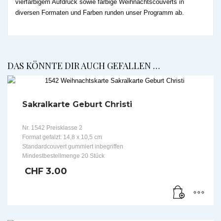
vierfarbigem Aufdruck sowie farbige Weihnachtscouverts in
diversen Formaten und Farben runden unser Programm ab.
DAS KÖNNTE DIR AUCH GEFALLEN …
Sakralkarte Geburt Christi
Nr. 1542 Preisklasse 2
Format gefalzt: 14,8 x 10,5 cm
Standardcouvert gummiert inbegriffen
Mindestbestellmenge 20 Stück
CHF
3.00