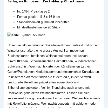
farbigen Pullovern. Text «Merry Christmas».
Nr. 1484, Preisklasse 2
Format gefalzt: 11,8 x 16,9 cm
Standardcouvert gummiert inbegriffen
Mindestbestellmenge 20 Stück
Unser vielfältiges Weihnachtskartensortiment umfasst idyllische
Winterlandschaften, eine grosse Auswahl an modernen
Businesskarten, festlichen Weihnachtskarten, exklusiven
Zimtduftkarten, Schweizerischen Heimatkarten, wunderschönen
Scherenschnitt-Weihnachtskarten der Künstlerinnen Esther
Gerber/Patricia von Niederhäusern und meisterlichen Kunstkarten.
In unserem Sortiment finden sie zudem edle, in der Schweiz
produzierte Relieffolienprägekarten sowie Gold- und
Silberfolienprägekarten. Voll im Trend sind auch unsere mit
Deckweiss gedruckten Weihnachtskarten. Lassen Sie sich
verzaubern! Eine grosse Auswahl an schönen Weihnachtscouverts
mit Relieffolienprägung, Weihnachtscouverts mit goldenem oder