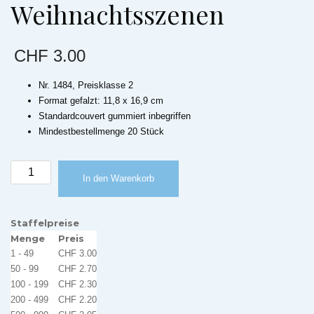
Weihnachtsszenen
CHF
3.00
Nr. 1484, Preisklasse 2
Format gefalzt: 11,8 x 16,9 cm
Standardcouvert gummiert inbegriffen
Mindestbestellmenge 20 Stück
Weihnachtskarte
In den Warenkorb
4
Weihnachtsszenen
Menge
Staffelpreise
Menge
Preis
1 - 49
CHF
3.00
50 - 99
CHF
2.70
100 - 199
CHF
2.30
200 - 499
CHF
2.20