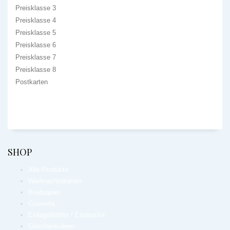
Preisklasse 3
Preisklasse 4
Preisklasse 5
Preisklasse 6
Preisklasse 7
Preisklasse 8
Postkarten
SHOP
Alle Produkte
Weihnachtskarten
Briefpapier
Couverts
Einlageblätter / Eindrucke
Geschenkideen