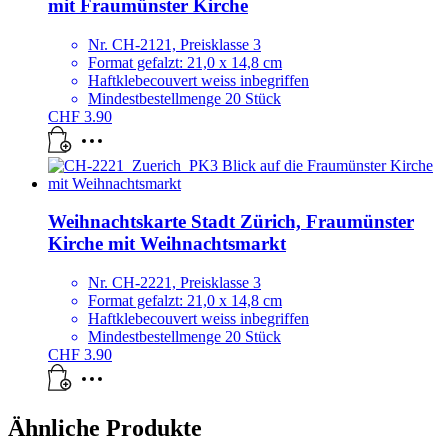
mit Fraumünster Kirche
Nr. CH-2121, Preisklasse 3
Format gefalzt: 21,0 x 14,8 cm
Haftklebecouvert weiss inbegriffen
Mindestbestellmenge 20 Stück
CHF
3.90
Weihnachtskarte Stadt Zürich, Fraumünster
Kirche mit Weihnachtsmarkt
Nr. CH-2221, Preisklasse 3
Format gefalzt: 21,0 x 14,8 cm
Haftklebecouvert weiss inbegriffen
Mindestbestellmenge 20 Stück
CHF
3.90
Ähnliche Produkte