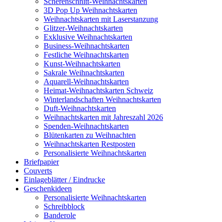
Scherenschnitt-Weihnachtskarten
3D Pop Up Weihnachtskarten
Weihnachtskarten mit Laserstanzung
Glitzer-Weihnachtskarten
Exklusive Weihnachtskarten
Business-Weihnachtskarten
Festliche Weihnachtskarten
Kunst-Weihnachtskarten
Sakrale Weihnachtskarten
Aquarell-Weihnachtskarten
Heimat-Weihnachtskarten Schweiz
Winterlandschaften Weihnachtskarten
Duft-Weihnachtskarten
Weihnachtskarten mit Jahreszahl 2026
Spenden-Weihnachtskarten
Blütenkarten zu Weihnachten
Weihnachtskarten Restposten
Personalisierte Weihnachtskarten
Briefpapier
Couverts
Einlageblätter / Eindrucke
Geschenkideen
Personalisierte Weihnachtskarten
Schreibblock
Banderole