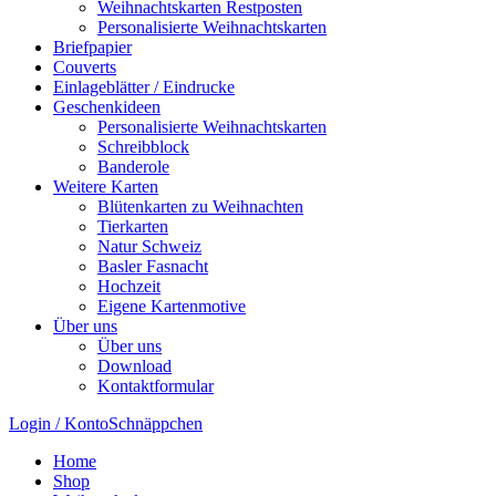
Weihnachtskarten Restposten
Personalisierte Weihnachtskarten
Briefpapier
Couverts
Einlageblätter / Eindrucke
Geschenkideen
Personalisierte Weihnachtskarten
Schreibblock
Banderole
Weitere Karten
Blütenkarten zu Weihnachten
Tierkarten
Natur Schweiz
Basler Fasnacht
Hochzeit
Eigene Kartenmotive
Über uns
Über uns
Download
Kontaktformular
Login / Konto
Schnäppchen
Home
Shop