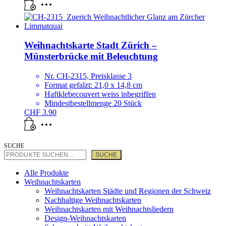
Weihnachtskarte Stadt Zürich –
Münsterbrücke mit Beleuchtung
Nr. CH-2315, Preisklasse 3
Format gefalzt: 21,0 x 14,8 cm
Haftklebecouvert weiss inbegriffen
Mindestbestellmenge 20 Stück
CHF
3.90
SUCHE
SUCHE
Alle Produkte
Weihnachtskarten
Weihnachtskarten Städte und Regionen der Schweiz
Nachhaltige Weihnachtskarten
Weihnachtskarten mit Weihnachtsliedern
Design-Weihnachtskarten