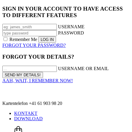
SIGN IN YOUR ACCOUNT TO HAVE ACCESS
TO DIFFERENT FEATURES
USERNAME
PASSWORD
Remember Me
FORGOT YOUR PASSWORD?
FORGOT YOUR DETAILS?
USERNAME OR EMAIL
AAH, WAIT, I REMEMBER NOW!
Kartentelefon +41 61 903 98 20
KONTAKT
DOWNLOAD