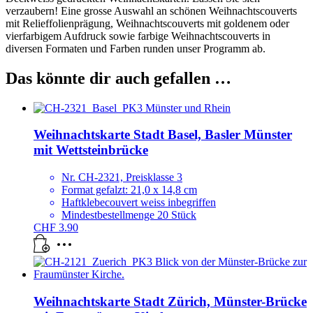
verzaubern! Eine grosse Auswahl an schönen Weihnachtscouverts
mit Relieffolienprägung, Weihnachtscouverts mit goldenem oder
vierfarbigem Aufdruck sowie farbige Weihnachtscouverts in
diversen Formaten und Farben runden unser Programm ab.
Das könnte dir auch gefallen …
Weihnachtskarte Stadt Basel, Basler Münster
mit Wettsteinbrücke
Nr. CH-2321, Preisklasse 3
Format gefalzt: 21,0 x 14,8 cm
Haftklebecouvert weiss inbegriffen
Mindestbestellmenge 20 Stück
CHF
3.90
Weihnachtskarte Stadt Zürich, Münster-Brücke