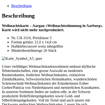
Menge
Beschreibung
Beschreibung
Weihnachtskarte – Aargau «Weihnachtsstimmung in Aarburg».
Karte wird nicht mehr nachproduziert.
Nr. CH-3116, Preisklasse 3
Format gefalzt: 21,0 x 14,8 cm
Haftklebecouvert weiss inbegriffen
Mindestbestellmenge 20 Stück
Unser vielfältiges Weihnachtskartensortiment umfasst idyllische
Winterlandschaften, eine grosse Auswahl an modernen
Businesskarten, festlichen Weihnachtskarten, exklusiven
Zimtduftkarten, Schweizerischen Heimatkarten, wunderschönen
Scherenschnitt-Weihnachtskarten der Künstlerinnen Esther
Gerber/Patricia von Niederhäusern und meisterlichen Kunstkarten.
In unserem Sortiment finden sie zudem edle, in der Schweiz
produzierte Relieffolienprägekarten sowie Gold- und
Silberfolienprägekarten. Voll im Trend sind auch unsere mit
Deckweiss gedruckten Weihnachtskarten. Lassen Sie sich