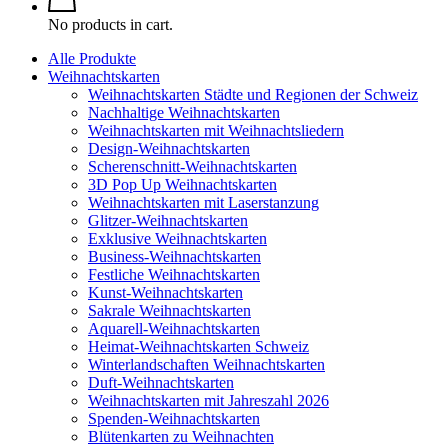
No products in cart.
Alle Produkte
Weihnachtskarten
Weihnachtskarten Städte und Regionen der Schweiz
Nachhaltige Weihnachtskarten
Weihnachtskarten mit Weihnachtsliedern
Design-Weihnachtskarten
Scherenschnitt-Weihnachtskarten
3D Pop Up Weihnachtskarten
Weihnachtskarten mit Laserstanzung
Glitzer-Weihnachtskarten
Exklusive Weihnachtskarten
Business-Weihnachtskarten
Festliche Weihnachtskarten
Kunst-Weihnachtskarten
Sakrale Weihnachtskarten
Aquarell-Weihnachtskarten
Heimat-Weihnachtskarten Schweiz
Winterlandschaften Weihnachtskarten
Duft-Weihnachtskarten
Weihnachtskarten mit Jahreszahl 2026
Spenden-Weihnachtskarten
Blütenkarten zu Weihnachten