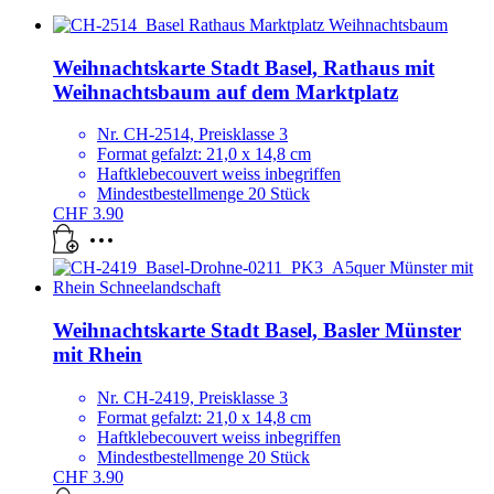
Weihnachtskarte Stadt Basel, Rathaus mit
Weihnachtsbaum auf dem Marktplatz
Nr. CH-2514, Preisklasse 3
Format gefalzt: 21,0 x 14,8 cm
Haftklebecouvert weiss inbegriffen
Mindestbestellmenge 20 Stück
CHF
3.90
Weihnachtskarte Stadt Basel, Basler Münster
mit Rhein
Nr. CH-2419, Preisklasse 3
Format gefalzt: 21,0 x 14,8 cm
Haftklebecouvert weiss inbegriffen
Mindestbestellmenge 20 Stück
CHF
3.90