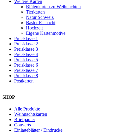
Weitere Karten
Blütenkarten zu Weihnachten
Tierkarten
Natur Schweiz
Basler Fasnacht
Hochzeit
Eigene Kartenmotive
Preisklasse 1
Preisklasse 2
Preisklasse 3
Preisklasse 4
Preisklasse 5
Preisklasse 6
Preisklasse 7
Preisklasse 8
Postkarten
SHOP
Alle Produkte
Weihnachtskarten
Briefpapier
Couverts
Einlageblätter / Eindrucke