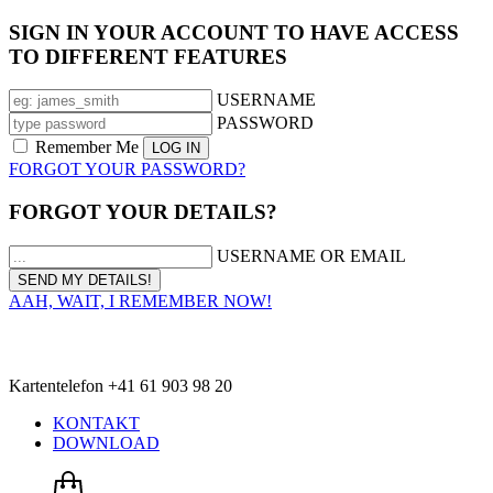
SIGN IN YOUR ACCOUNT TO HAVE ACCESS
TO DIFFERENT FEATURES
USERNAME
PASSWORD
Remember Me
FORGOT YOUR PASSWORD?
FORGOT YOUR DETAILS?
USERNAME OR EMAIL
AAH, WAIT, I REMEMBER NOW!
Kartentelefon +41 61 903 98 20
KONTAKT
DOWNLOAD