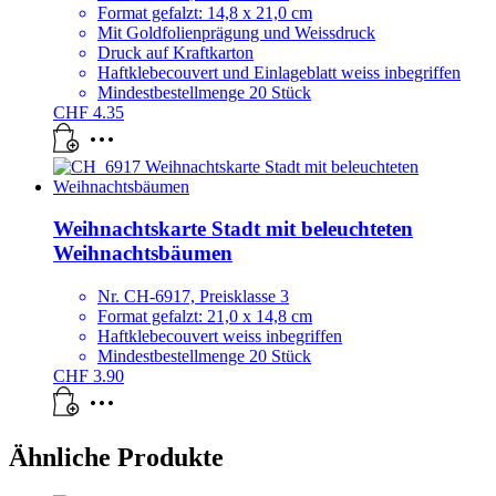
Format gefalzt: 14,8 x 21,0 cm
Mit Goldfolienprägung und Weissdruck
Druck auf Kraftkarton
Haftklebecouvert und Einlageblatt weiss inbegriffen
Mindestbestellmenge 20 Stück
CHF
4.35
Weihnachtskarte Stadt mit beleuchteten
Weihnachtsbäumen
Nr. CH-6917, Preisklasse 3
Format gefalzt: 21,0 x 14,8 cm
Haftklebecouvert weiss inbegriffen
Mindestbestellmenge 20 Stück
CHF
3.90
Ähnliche Produkte