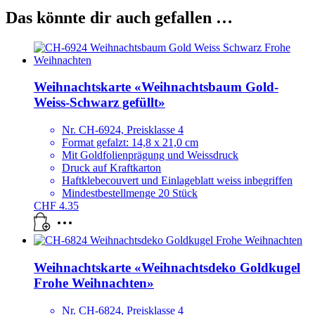
Das könnte dir auch gefallen …
Weihnachtskarte «Weihnachtsbaum Gold-
Weiss-Schwarz gefüllt»
Nr. CH-6924, Preisklasse 4
Format gefalzt: 14,8 x 21,0 cm
Mit Goldfolienprägung und Weissdruck
Druck auf Kraftkarton
Haftklebecouvert und Einlageblatt weiss inbegriffen
Mindestbestellmenge 20 Stück
CHF
4.35
Weihnachtskarte «Weihnachtsdeko Goldkugel
Frohe Weihnachten»
Nr. CH-6824, Preisklasse 4