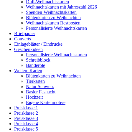
Duft-Weihnachtskarten
Weihnachtskarten mit Jahreszahl 2026
Spenden-Weihnachtskarten
Blütenkarten zu Weihnachten
Weihnachtskarten Restposten
Personalisierte Weihnachtskarten
Briefpapier
Couverts
Einlageblätter / Eindrucke
Geschenkideen
Personalisierte Weihnachtskarten
Schreibblock
Banderole
Weitere Karten
Blütenkarten zu Weihnachten
Tierkarten
Natur Schweiz
Basler Fasnacht
Hochzeit
Eigene Kartenmotive
Preisklasse 1
Preisklasse 2
Preisklasse 3
Preisklasse 4
Preisklasse 5