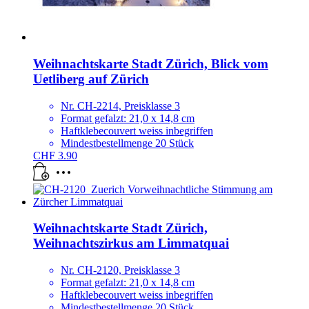
Weihnachtskarte Stadt Zürich, Blick vom
Uetliberg auf Zürich
Nr. CH-2214, Preisklasse 3
Format gefalzt: 21,0 x 14,8 cm
Haftklebecouvert weiss inbegriffen
Mindestbestellmenge 20 Stück
CHF
3.90
Weihnachtskarte Stadt Zürich,
Weihnachtszirkus am Limmatquai
Nr. CH-2120, Preisklasse 3
Format gefalzt: 21,0 x 14,8 cm
Haftklebecouvert weiss inbegriffen
Mindestbestellmenge 20 Stück