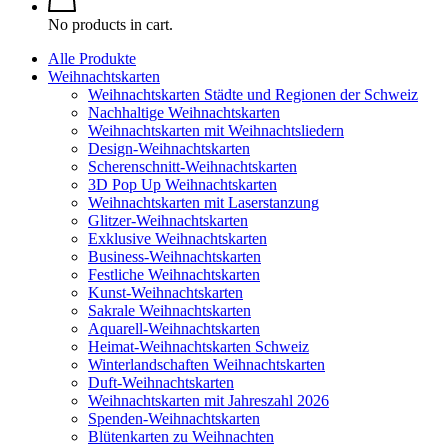
No products in cart.
Alle Produkte
Weihnachtskarten
Weihnachtskarten Städte und Regionen der Schweiz
Nachhaltige Weihnachtskarten
Weihnachtskarten mit Weihnachtsliedern
Design-Weihnachtskarten
Scherenschnitt-Weihnachtskarten
3D Pop Up Weihnachtskarten
Weihnachtskarten mit Laserstanzung
Glitzer-Weihnachtskarten
Exklusive Weihnachtskarten
Business-Weihnachtskarten
Festliche Weihnachtskarten
Kunst-Weihnachtskarten
Sakrale Weihnachtskarten
Aquarell-Weihnachtskarten
Heimat-Weihnachtskarten Schweiz
Winterlandschaften Weihnachtskarten
Duft-Weihnachtskarten
Weihnachtskarten mit Jahreszahl 2026
Spenden-Weihnachtskarten
Blütenkarten zu Weihnachten