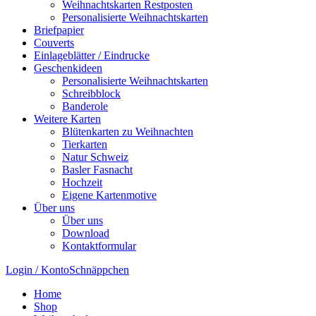
Weihnachtskarten Restposten
Personalisierte Weihnachtskarten
Briefpapier
Couverts
Einlageblätter / Eindrucke
Geschenkideen
Personalisierte Weihnachtskarten
Schreibblock
Banderole
Weitere Karten
Blütenkarten zu Weihnachten
Tierkarten
Natur Schweiz
Basler Fasnacht
Hochzeit
Eigene Kartenmotive
Über uns
Über uns
Download
Kontaktformular
Login / Konto
Schnäppchen
Home
Shop