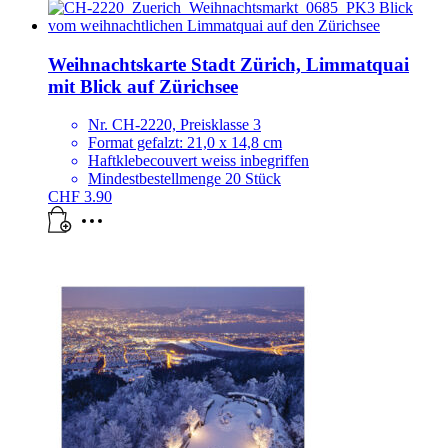
Weihnachtskarte Stadt Zürich, Limmatquai
mit Blick auf Zürichsee
Nr. CH-2220, Preisklasse 3
Format gefalzt: 21,0 x 14,8 cm
Haftklebecouvert weiss inbegriffen
Mindestbestellmenge 20 Stück
CHF
3.90