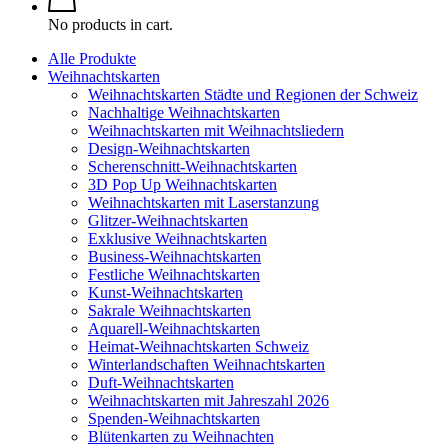
No products in cart.
Alle Produkte
Weihnachtskarten
Weihnachtskarten Städte und Regionen der Schweiz
Nachhaltige Weihnachtskarten
Weihnachtskarten mit Weihnachtsliedern
Design-Weihnachtskarten
Scherenschnitt-Weihnachtskarten
3D Pop Up Weihnachtskarten
Weihnachtskarten mit Laserstanzung
Glitzer-Weihnachtskarten
Exklusive Weihnachtskarten
Business-Weihnachtskarten
Festliche Weihnachtskarten
Kunst-Weihnachtskarten
Sakrale Weihnachtskarten
Aquarell-Weihnachtskarten
Heimat-Weihnachtskarten Schweiz
Winterlandschaften Weihnachtskarten
Duft-Weihnachtskarten
Weihnachtskarten mit Jahreszahl 2026
Spenden-Weihnachtskarten
Blütenkarten zu Weihnachten