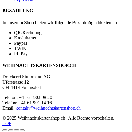
BEZAHLUNG
In unserem Shop bieten wir folgende Bezahlmöglichkeiten an:
QR-Rechnung
Kreditkarten
Paypal
TWINT
PF Pay
WEIHNACHTSKARTENSHOP.CH
Druckerei Stuhrmann AG
Uferstrasse 12
CH-4414 Füllinsdorf
Telefon: +41 61 903 98 20
Telefax: +41 61 901 14 16
Email:
kontakt@weihnachtskartenshop.ch
© 2025 Weihnachtskartenshop.ch | Alle Rechte vorbehalten.
TOP