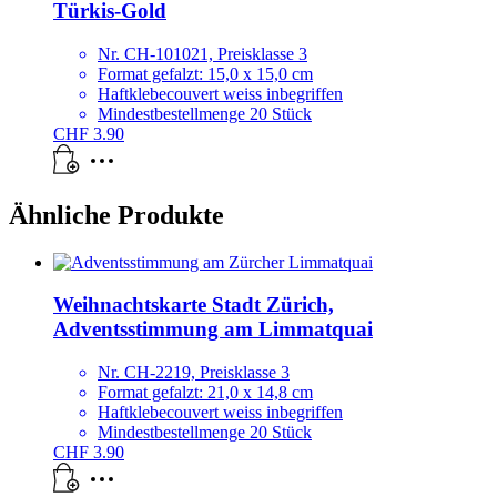
Türkis-Gold
Nr. CH-101021, Preisklasse 3
Format gefalzt: 15,0 x 15,0 cm
Haftklebecouvert weiss inbegriffen
Mindestbestellmenge 20 Stück
CHF
3.90
Ähnliche Produkte
Weihnachtskarte Stadt Zürich,
Adventsstimmung am Limmatquai
Nr. CH-2219, Preisklasse 3
Format gefalzt: 21,0 x 14,8 cm
Haftklebecouvert weiss inbegriffen
Mindestbestellmenge 20 Stück
CHF
3.90