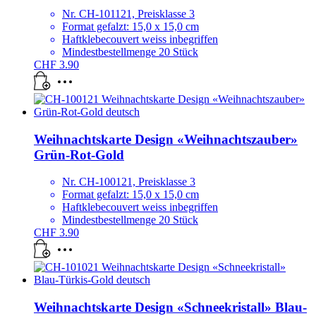
Nr. CH-101121, Preisklasse 3
Format gefalzt: 15,0 x 15,0 cm
Haftklebecouvert weiss inbegriffen
Mindestbestellmenge 20 Stück
CHF
3.90
Weihnachtskarte Design «Weihnachtszauber»
Grün-Rot-Gold
Nr. CH-100121, Preisklasse 3
Format gefalzt: 15,0 x 15,0 cm
Haftklebecouvert weiss inbegriffen
Mindestbestellmenge 20 Stück
CHF
3.90
Weihnachtskarte Design «Schneekristall» Blau-