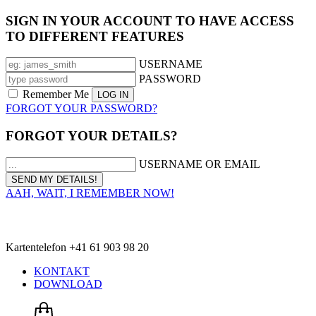
SIGN IN YOUR ACCOUNT TO HAVE ACCESS
TO DIFFERENT FEATURES
USERNAME
PASSWORD
Remember Me
FORGOT YOUR PASSWORD?
FORGOT YOUR DETAILS?
USERNAME OR EMAIL
AAH, WAIT, I REMEMBER NOW!
Kartentelefon +41 61 903 98 20
KONTAKT
DOWNLOAD