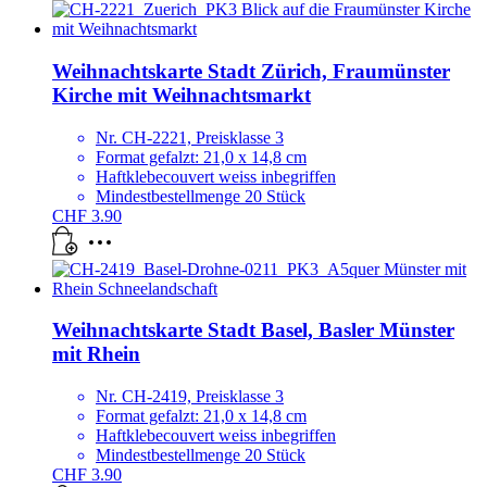
Weihnachtskarte Stadt Zürich, Fraumünster
Kirche mit Weihnachtsmarkt
Nr. CH-2221, Preisklasse 3
Format gefalzt: 21,0 x 14,8 cm
Haftklebecouvert weiss inbegriffen
Mindestbestellmenge 20 Stück
CHF
3.90
Weihnachtskarte Stadt Basel, Basler Münster
mit Rhein
Nr. CH-2419, Preisklasse 3
Format gefalzt: 21,0 x 14,8 cm
Haftklebecouvert weiss inbegriffen
Mindestbestellmenge 20 Stück
CHF
3.90