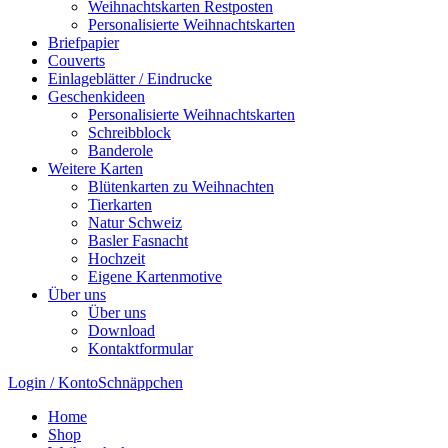
Weihnachtskarten Restposten
Personalisierte Weihnachtskarten
Briefpapier
Couverts
Einlageblätter / Eindrucke
Geschenkideen
Personalisierte Weihnachtskarten
Schreibblock
Banderole
Weitere Karten
Blütenkarten zu Weihnachten
Tierkarten
Natur Schweiz
Basler Fasnacht
Hochzeit
Eigene Kartenmotive
Über uns
Über uns
Download
Kontaktformular
Login / Konto
Schnäppchen
Home
Shop