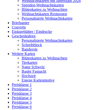
Weihnachtskarten mit Jahreszahl 2026
Spenden-Weihnachtskarten
Blütenkarten zu Weihnachten
Weihnachtskarten Restposten
Personalisierte Weihnachtskarten
Briefpapier
Couverts
Einlageblätter / Eindrucke
Geschenkideen
Personalisierte Weihnachtskarten
Schreibblock
Banderole
Weitere Karten
Blütenkarten zu Weihnachten
Tierkarten
Natur Schweiz
Basler Fasnacht
Hochzeit
Eigene Kartenmotive
Preisklasse 1
Preisklasse 2
Preisklasse 3
Preisklasse 4
Preisklasse 5
Preisklasse 6