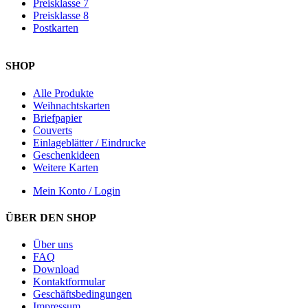
Preisklasse 7
Preisklasse 8
Postkarten
SHOP
Alle Produkte
Weihnachtskarten
Briefpapier
Couverts
Einlageblätter / Eindrucke
Geschenkideen
Weitere Karten
Mein Konto / Login
ÜBER DEN SHOP
Über uns
FAQ
Download
Kontaktformular
Geschäftsbedingungen
Impressum