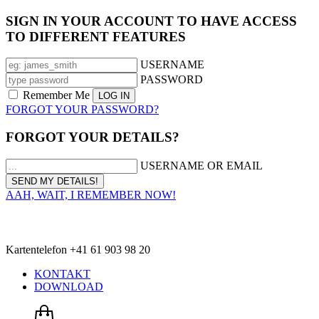
SIGN IN YOUR ACCOUNT TO HAVE ACCESS
TO DIFFERENT FEATURES
USERNAME
PASSWORD
Remember Me
FORGOT YOUR PASSWORD?
FORGOT YOUR DETAILS?
USERNAME OR EMAIL
AAH, WAIT, I REMEMBER NOW!
Kartentelefon +41 61 903 98 20
KONTAKT
DOWNLOAD