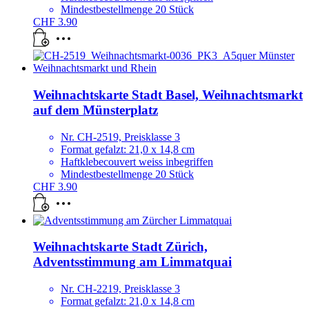
Mindestbestellmenge 20 Stück
CHF
3.90
Weihnachtskarte Stadt Basel, Weihnachtsmarkt
auf dem Münsterplatz
Nr. CH-2519, Preisklasse 3
Format gefalzt: 21,0 x 14,8 cm
Haftklebecouvert weiss inbegriffen
Mindestbestellmenge 20 Stück
CHF
3.90
Weihnachtskarte Stadt Zürich,
Adventsstimmung am Limmatquai
Nr. CH-2219, Preisklasse 3
Format gefalzt: 21,0 x 14,8 cm