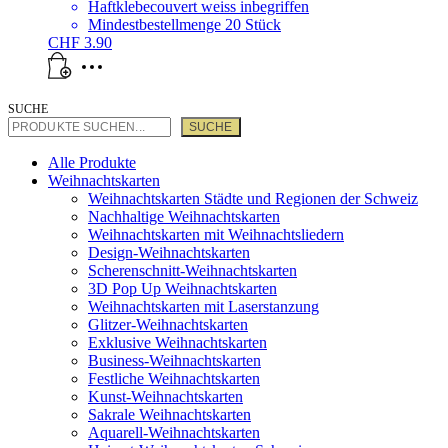
Haftklebecouvert weiss inbegriffen
Mindestbestellmenge 20 Stück
CHF
3.90
SUCHE
SUCHE
Alle Produkte
Weihnachtskarten
Weihnachtskarten Städte und Regionen der Schweiz
Nachhaltige Weihnachtskarten
Weihnachtskarten mit Weihnachtsliedern
Design-Weihnachtskarten
Scherenschnitt-Weihnachtskarten
3D Pop Up Weihnachtskarten
Weihnachtskarten mit Laserstanzung
Glitzer-Weihnachtskarten
Exklusive Weihnachtskarten
Business-Weihnachtskarten
Festliche Weihnachtskarten
Kunst-Weihnachtskarten
Sakrale Weihnachtskarten
Aquarell-Weihnachtskarten