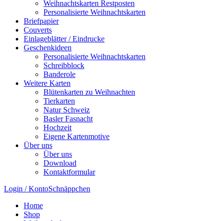
Weihnachtskarten Restposten
Personalisierte Weihnachtskarten
Briefpapier
Couverts
Einlageblätter / Eindrucke
Geschenkideen
Personalisierte Weihnachtskarten
Schreibblock
Banderole
Weitere Karten
Blütenkarten zu Weihnachten
Tierkarten
Natur Schweiz
Basler Fasnacht
Hochzeit
Eigene Kartenmotive
Über uns
Über uns
Download
Kontaktformular
Login / Konto
Schnäppchen
Home
Shop