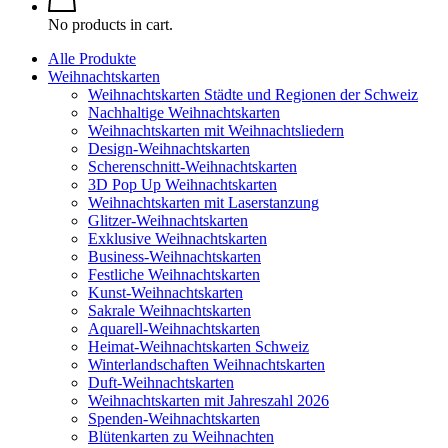
No products in cart.
Alle Produkte
Weihnachtskarten
Weihnachtskarten Städte und Regionen der Schweiz
Nachhaltige Weihnachtskarten
Weihnachtskarten mit Weihnachtsliedern
Design-Weihnachtskarten
Scherenschnitt-Weihnachtskarten
3D Pop Up Weihnachtskarten
Weihnachtskarten mit Laserstanzung
Glitzer-Weihnachtskarten
Exklusive Weihnachtskarten
Business-Weihnachtskarten
Festliche Weihnachtskarten
Kunst-Weihnachtskarten
Sakrale Weihnachtskarten
Aquarell-Weihnachtskarten
Heimat-Weihnachtskarten Schweiz
Winterlandschaften Weihnachtskarten
Duft-Weihnachtskarten
Weihnachtskarten mit Jahreszahl 2026
Spenden-Weihnachtskarten
Blütenkarten zu Weihnachten