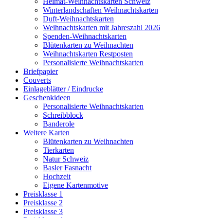
Heimat-Weihnachtskarten Schweiz
Winterlandschaften Weihnachtskarten
Duft-Weihnachtskarten
Weihnachtskarten mit Jahreszahl 2026
Spenden-Weihnachtskarten
Blütenkarten zu Weihnachten
Weihnachtskarten Restposten
Personalisierte Weihnachtskarten
Briefpapier
Couverts
Einlageblätter / Eindrucke
Geschenkideen
Personalisierte Weihnachtskarten
Schreibblock
Banderole
Weitere Karten
Blütenkarten zu Weihnachten
Tierkarten
Natur Schweiz
Basler Fasnacht
Hochzeit
Eigene Kartenmotive
Preisklasse 1
Preisklasse 2
Preisklasse 3