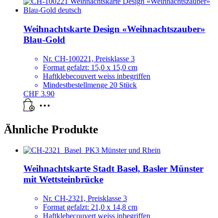
Weihnachtskarte Design «Weihnachtszauber»
Blau-Gold
Nr. CH-100221, Preisklasse 3
Format gefalzt: 15,0 x 15,0 cm
Haftklebecouvert weiss inbegriffen
Mindestbestellmenge 20 Stück
CHF
3.90
Ähnliche Produkte
Weihnachtskarte Stadt Basel, Basler Münster
mit Wettsteinbrücke
Nr. CH-2321, Preisklasse 3
Format gefalzt: 21,0 x 14,8 cm
Haftklebecouvert weiss inbegriffen