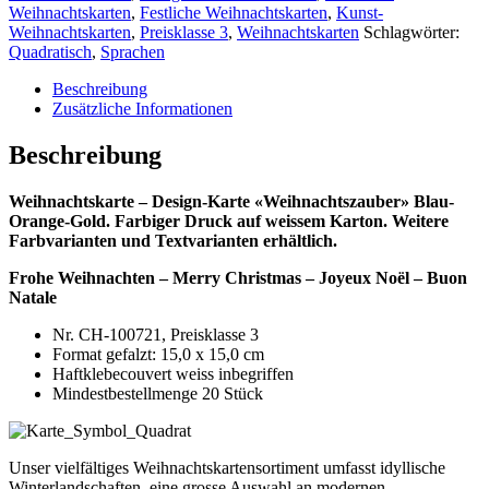
Weihnachtskarten
,
Festliche Weihnachtskarten
,
Kunst-
Weihnachtskarten
,
Preisklasse 3
,
Weihnachtskarten
Schlagwörter:
Quadratisch
,
Sprachen
Beschreibung
Zusätzliche Informationen
Beschreibung
Weihnachtskarte – Design-Karte «Weihnachtszauber» Blau-
Orange-Gold. Farbiger Druck auf weissem Karton. Weitere
Farbvarianten und Textvarianten erhältlich.
Frohe Weihnachten – Merry Christmas – Joyeux Noël – Buon
Natale
Nr. CH-100721, Preisklasse 3
Format gefalzt: 15,0 x 15,0 cm
Haftklebecouvert weiss inbegriffen
Mindestbestellmenge 20 Stück
Unser vielfältiges Weihnachtskartensortiment umfasst idyllische
Winterlandschaften, eine grosse Auswahl an modernen