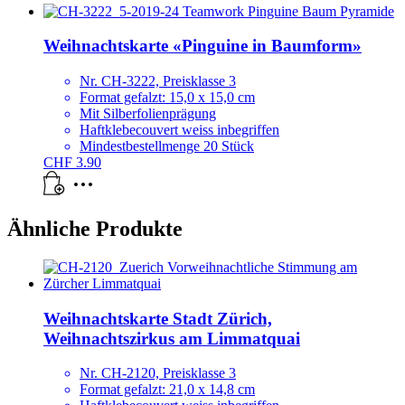
Weihnachtskarte «Pinguine in Baumform»
Nr. CH-3222, Preisklasse 3
Format gefalzt: 15,0 x 15,0 cm
Mit Silberfolienprägung
Haftklebecouvert weiss inbegriffen
Mindestbestellmenge 20 Stück
CHF
3.90
Ähnliche Produkte
Weihnachtskarte Stadt Zürich,
Weihnachtszirkus am Limmatquai
Nr. CH-2120, Preisklasse 3
Format gefalzt: 21,0 x 14,8 cm