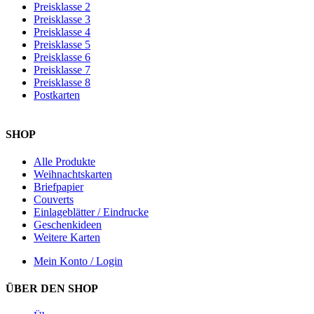
Preisklasse 2
Preisklasse 3
Preisklasse 4
Preisklasse 5
Preisklasse 6
Preisklasse 7
Preisklasse 8
Postkarten
SHOP
Alle Produkte
Weihnachtskarten
Briefpapier
Couverts
Einlageblätter / Eindrucke
Geschenkideen
Weitere Karten
Mein Konto / Login
ÜBER DEN SHOP