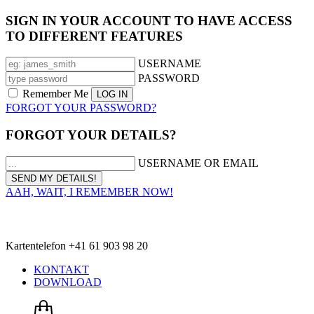
SIGN IN YOUR ACCOUNT TO HAVE ACCESS
TO DIFFERENT FEATURES
USERNAME
PASSWORD
Remember Me
FORGOT YOUR PASSWORD?
FORGOT YOUR DETAILS?
USERNAME OR EMAIL
AAH, WAIT, I REMEMBER NOW!
Kartentelefon +41 61 903 98 20
KONTAKT
DOWNLOAD