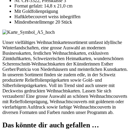
Nr. CH-3322, Preisklasse 3
Format gefalzt: 14,8 x 21,0 cm
Mit Goldfolienprägung
Haftklebecouvert weiss inbegriffen
Mindestbestellmenge 20 Stück
Unser vielfältiges Weihnachtskartensortiment umfasst idyllische
Winterlandschaften, eine grosse Auswahl an modernen
Businesskarten, festlichen Weihnachtskarten, exklusiven
Zimtduftkarten, Schweizerischen Heimatkarten, wunderschönen
Scherenschnitt-Weihnachtskarten der Künstlerinnen Esther
Gerber/Patricia von Niederhäusern und meisterlichen Kunstkarten.
In unserem Sortiment finden sie zudem edle, in der Schweiz
produzierte Relieffolienprägekarten sowie Gold- und
Silberfolienprägekarten. Voll im Trend sind auch unsere mit
Deckweiss gedruckten Weihnachtskarten. Lassen Sie sich
verzaubern! Eine grosse Auswahl an schönen Weihnachtscouverts
mit Relieffolienprägung, Weihnachtscouverts mit goldenem oder
vierfarbigem Aufdruck sowie farbige Weihnachtscouverts in
diversen Formaten und Farben runden unser Programm ab.
Das könnte dir auch gefallen …