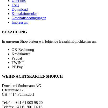
Über uns
FAQ
Download
Kontaktformular
Geschäftsbedingungen
Impressum
BEZAHLUNG
In unserem Shop bieten wir folgende Bezahlmöglichkeiten an:
QR-Rechnung
Kreditkarten
Paypal
TWINT
PF Pay
WEIHNACHTSKARTENSHOP.CH
Druckerei Stuhrmann AG
Uferstrasse 12
CH-4414 Füllinsdorf
Telefon: +41 61 903 98 20
Telefax: +41 61 901 14 16