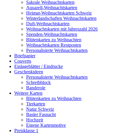
Sakrale Weihnachtskarten
Aquarell-Weihnachtskarten
Heimat-Weihnachtskarten Schweiz
Winterlandschaften Weihnachtskarten
Duft-Weihnachtskarten
Weihnachtskarten mit Jahreszahl 2026
Spenden-Weihnachtskarten
Blütenkarten zu Weihnachten
Weihnachtskarten Restposten
Personalisierte Weihnachtskarten
Briefpapier
Couverts
Einlageblätter / Eindrucke
Geschenkideen
Personalisierte Weihnachtskarten
Schreibblock
Banderole
Weitere Karten
Blütenkarten zu Weihnachten
Tierkarten
Natur Schweiz
Basler Fasnacht
Hochzeit
Eigene Kartenmotive
Preisklasse 1