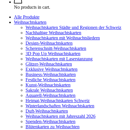
No products in cart.
Alle Produkte
Weihnachtskarten
Weihnachtskarten Städte und Regionen der Schweiz
Nachhaltige Weihnachtskarten
Weihnachtskarten mit Weihnachtsliedern
Design-Weihnachtskarten
Scherenschnitt-Weihnachtskarten
3D Pop Up Weihnachtskarten
Weihnachtskarten mit Laserstanzung
Glitzer-Weihnachtskarten
Exklusive Weihnachtskarten
Business-Weihnachtskarten
Festliche Weihnachtskarten
Kunst-Weihnachtskarten
Sakrale Weihnachtskarten
Aquarell-Weihnachtskarten
Heimat-Weihnachtskarten Schweiz
Winterlandschaften Weihnachtskarten
Duft-Weihnachtskarten
Weihnachtskarten mit Jahreszahl 2026
Spenden-Weihnachtskarten
Blütenkarten zu Weihnachten