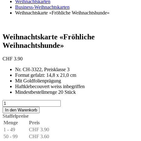
Weihnachtskarten
Business-Weihnachtskarten
Weihnachtskarte «Fröhliche Weihnachtshunde»
Weihnachtskarte «Fröhliche
Weihnachtshunde»
CHF
3.90
Nr. CH-3322, Preisklasse 3
Format gefalzt: 14,8 x 21,0 cm
Mit Goldfolienprägung
Haftklebecouvert weiss inbegriffen
Mindestbestellmenge 20 Stück
Weihnachtskarte
«Fröhliche
In den Warenkorb
Weihnachtshunde»
Staffelpreise
Menge
Menge
Preis
1 - 49
CHF
3.90
50 - 99
CHF
3.60