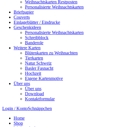
Weihnachtskarten Restposten
Personalisierte Weihnachtskarten
Briefpapier
Couverts
Einlageblätter / Eindrucke
Geschenkideen
Personalisierte Weihnachtskarten
Schreibblock
Banderole
Weitere Karten
Blütenkarten zu Weihnachten
Tierkarten
Natur Schweiz
Basler Fasnacht
Hochzeit
Eigene Kartenmotive
Über uns
Über uns
Download
Kontaktformular
Login / Konto
Schnäppchen
Home
Shop