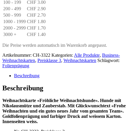
100 - 199
CHF
3.00
200 - 499
CHF
2.90
500 - 999
CHF
2.70
1000 - 1999
CHF
1.80
2000 - 2999
CHF
1.70
3000 +
CHF
1.40
Die Preise werden automatisch im Warenkorb angepasst.
Artikelnummer:
CH-3322
Kategorien:
Alle Produkte
,
Business-
Weihnachtskarten
,
Preisklasse 3
,
Weihnachtskarten
Schlagwort:
Folienprägung
Beschreibung
Beschreibung
Weihnachtskarte «Fröhliche Weihnachtshunde». Hunde mit
Nikolausmütze und Zauberstab. Mit Glückwunschtext «Frohe
Weihnachten und ein gutes neues Jahr vom gesamten Team».
Goldfolienprägung und farbiger Druck auf weissem Karton.
Innenseiten weiss.