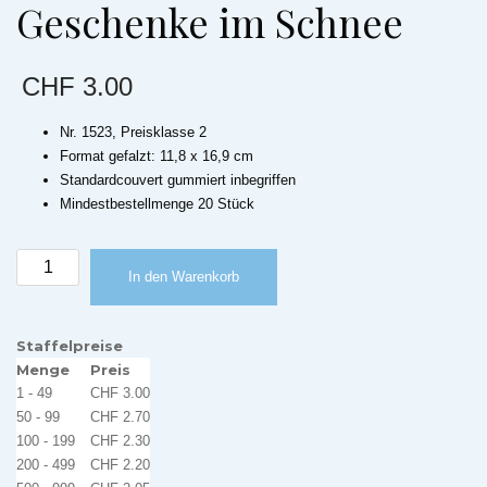
Geschenke im Schnee
CHF
3.00
Nr. 1523, Preisklasse 2
Format gefalzt: 11,8 x 16,9 cm
Standardcouvert gummiert inbegriffen
Mindestbestellmenge 20 Stück
Weihnachtskarte
In den Warenkorb
Geschenke
im
Schnee
Staffelpreise
Menge
Menge
Preis
1 - 49
CHF
3.00
50 - 99
CHF
2.70
100 - 199
CHF
2.30
200 - 499
CHF
2.20