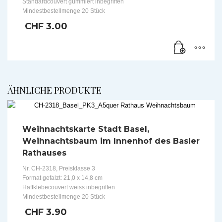
Standardcouvert gummiert inbegriffen
Mindestbestellmenge 20 Stück
CHF
3.00
ÄHNLICHE PRODUKTE
Weihnachtskarte Stadt Basel,
Weihnachtsbaum im Innenhof des Basler
Rathauses
Nr. CH-2318, Preisklasse 3
Format gefalzt: 21,0 x 14,8 cm
Haftklebecouvert weiss inbegriffen
Mindestbestellmenge 20 Stück
CHF
3.90