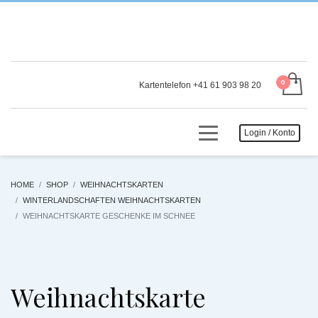
Kartentelefon +41 61 903 98 20
Login / Konto
HOME
SHOP
WEIHNACHTSKARTEN
WINTERLANDSCHAFTEN WEIHNACHTSKARTEN
WEIHNACHTSKARTE GESCHENKE IM SCHNEE
Weihnachtskarte