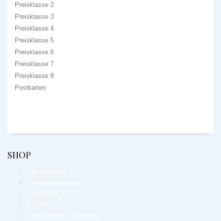
Preisklasse 2
Preisklasse 3
Preisklasse 4
Preisklasse 5
Preisklasse 6
Preisklasse 7
Preisklasse 8
Postkarten
SHOP
Alle Produkte
Weihnachtskarten
Briefpapier
Couverts
Einlageblätter / Eindrucke