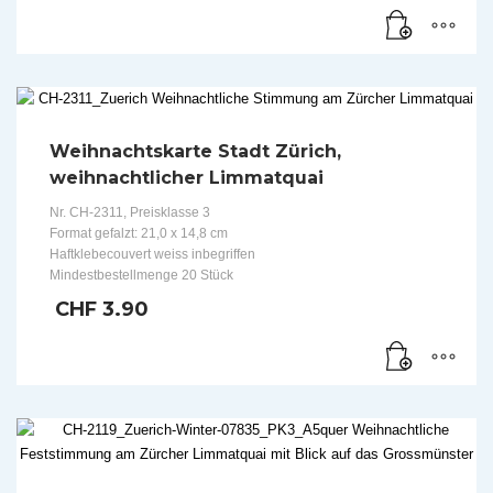
Weihnachtskarte Stadt Zürich,
weihnachtlicher Limmatquai
Nr. CH-2311, Preisklasse 3
Format gefalzt: 21,0 x 14,8 cm
Haftklebecouvert weiss inbegriffen
Mindestbestellmenge 20 Stück
CHF
3.90