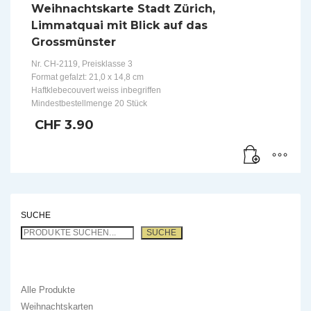
Weihnachtskarte Stadt Zürich,
Limmatquai mit Blick auf das
Grossmünster
Nr. CH-2119, Preisklasse 3
Format gefalzt: 21,0 x 14,8 cm
Haftklebecouvert weiss inbegriffen
Mindestbestellmenge 20 Stück
CHF
3.90
SUCHE
SUCHE
Alle Produkte
Weihnachtskarten