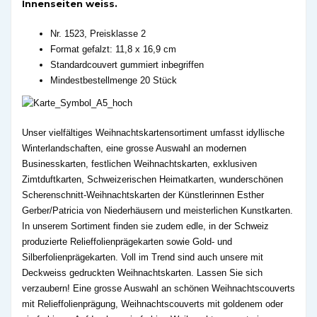
Innenseiten weiss.
Nr. 1523, Preisklasse 2
Format gefalzt: 11,8 x 16,9 cm
Standardcouvert gummiert inbegriffen
Mindestbestellmenge 20 Stück
Unser vielfältiges Weihnachtskartensortiment umfasst idyllische
Winterlandschaften, eine grosse Auswahl an modernen
Businesskarten, festlichen Weihnachtskarten, exklusiven
Zimtduftkarten, Schweizerischen Heimatkarten, wunderschönen
Scherenschnitt-Weihnachtskarten der Künstlerinnen Esther
Gerber/Patricia von Niederhäusern und meisterlichen Kunstkarten.
In unserem Sortiment finden sie zudem edle, in der Schweiz
produzierte Relieffolienprägekarten sowie Gold- und
Silberfolienprägekarten. Voll im Trend sind auch unsere mit
Deckweiss gedruckten Weihnachtskarten. Lassen Sie sich
verzaubern! Eine grosse Auswahl an schönen Weihnachtscouverts
mit Relieffolienprägung, Weihnachtscouverts mit goldenem oder