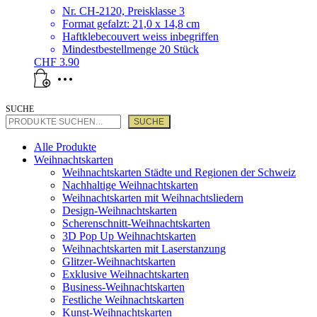
Nr. CH-2120, Preisklasse 3
Format gefalzt: 21,0 x 14,8 cm
Haftklebecouvert weiss inbegriffen
Mindestbestellmenge 20 Stück
CHF
3.90
SUCHE
SUCHE
Alle Produkte
Weihnachtskarten
Weihnachtskarten Städte und Regionen der Schweiz
Nachhaltige Weihnachtskarten
Weihnachtskarten mit Weihnachtsliedern
Design-Weihnachtskarten
Scherenschnitt-Weihnachtskarten
3D Pop Up Weihnachtskarten
Weihnachtskarten mit Laserstanzung
Glitzer-Weihnachtskarten
Exklusive Weihnachtskarten
Business-Weihnachtskarten
Festliche Weihnachtskarten
Kunst-Weihnachtskarten