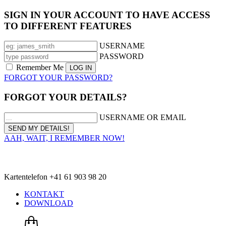
SIGN IN YOUR ACCOUNT TO HAVE ACCESS
TO DIFFERENT FEATURES
USERNAME
PASSWORD
Remember Me
FORGOT YOUR PASSWORD?
FORGOT YOUR DETAILS?
USERNAME OR EMAIL
AAH, WAIT, I REMEMBER NOW!
Kartentelefon +41 61 903 98 20
KONTAKT
DOWNLOAD