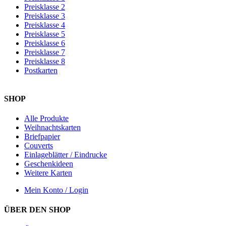
Preisklasse 2
Preisklasse 3
Preisklasse 4
Preisklasse 5
Preisklasse 6
Preisklasse 7
Preisklasse 8
Postkarten
SHOP
Alle Produkte
Weihnachtskarten
Briefpapier
Couverts
Einlageblätter / Eindrucke
Geschenkideen
Weitere Karten
Mein Konto / Login
ÜBER DEN SHOP