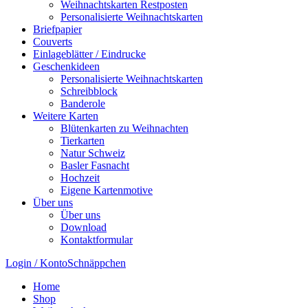
Weihnachtskarten Restposten
Personalisierte Weihnachtskarten
Briefpapier
Couverts
Einlageblätter / Eindrucke
Geschenkideen
Personalisierte Weihnachtskarten
Schreibblock
Banderole
Weitere Karten
Blütenkarten zu Weihnachten
Tierkarten
Natur Schweiz
Basler Fasnacht
Hochzeit
Eigene Kartenmotive
Über uns
Über uns
Download
Kontaktformular
Login / Konto
Schnäppchen
Home
Shop