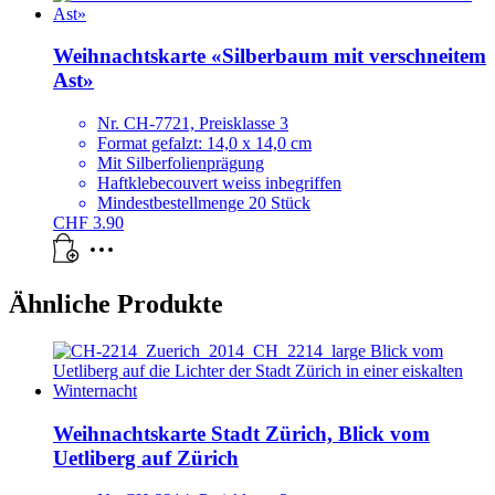
Weihnachtskarte «Silberbaum mit verschneitem
Ast»
Nr. CH-7721, Preisklasse 3
Format gefalzt: 14,0 x 14,0 cm
Mit Silberfolienprägung
Haftklebecouvert weiss inbegriffen
Mindestbestellmenge 20 Stück
CHF
3.90
Ähnliche Produkte
Weihnachtskarte Stadt Zürich, Blick vom
Uetliberg auf Zürich