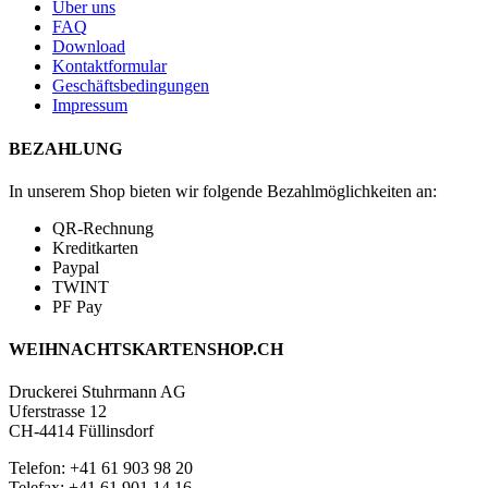
Über uns
FAQ
Download
Kontaktformular
Geschäftsbedingungen
Impressum
BEZAHLUNG
In unserem Shop bieten wir folgende Bezahlmöglichkeiten an:
QR-Rechnung
Kreditkarten
Paypal
TWINT
PF Pay
WEIHNACHTSKARTENSHOP.CH
Druckerei Stuhrmann AG
Uferstrasse 12
CH-4414 Füllinsdorf
Telefon: +41 61 903 98 20
Telefax: +41 61 901 14 16