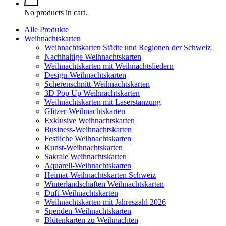
No products in cart.
Alle Produkte
Weihnachtskarten
Weihnachtskarten Städte und Regionen der Schweiz
Nachhaltige Weihnachtskarten
Weihnachtskarten mit Weihnachtsliedern
Design-Weihnachtskarten
Scherenschnitt-Weihnachtskarten
3D Pop Up Weihnachtskarten
Weihnachtskarten mit Laserstanzung
Glitzer-Weihnachtskarten
Exklusive Weihnachtskarten
Business-Weihnachtskarten
Festliche Weihnachtskarten
Kunst-Weihnachtskarten
Sakrale Weihnachtskarten
Aquarell-Weihnachtskarten
Heimat-Weihnachtskarten Schweiz
Winterlandschaften Weihnachtskarten
Duft-Weihnachtskarten
Weihnachtskarten mit Jahreszahl 2026
Spenden-Weihnachtskarten
Blütenkarten zu Weihnachten