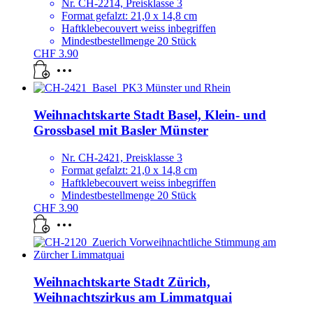
Nr. CH-2214, Preisklasse 3
Format gefalzt: 21,0 x 14,8 cm
Haftklebecouvert weiss inbegriffen
Mindestbestellmenge 20 Stück
CHF
3.90
Weihnachtskarte Stadt Basel, Klein- und
Grossbasel mit Basler Münster
Nr. CH-2421, Preisklasse 3
Format gefalzt: 21,0 x 14,8 cm
Haftklebecouvert weiss inbegriffen
Mindestbestellmenge 20 Stück
CHF
3.90
Weihnachtskarte Stadt Zürich,
Weihnachtszirkus am Limmatquai