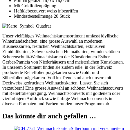
Format gefalzt: 14,0 x 14,0 cm
Mit Goldfolienprägung
Haftklebecouvert weiss inbegriffen
Mindestbestellmenge 20 Stück
Unser vielfältiges Weihnachtskartensortiment umfasst idyllische
Winterlandschaften, eine grosse Auswahl an modernen
Businesskarten, festlichen Weihnachtskarten, exklusiven
Zimtduftkarten, Schweizerischen Heimatkarten, wunderschönen
Scherenschnitt-Weihnachtskarten der Künstlerinnen Esther
Gerber/Patricia von Niederhäusern und meisterlichen Kunstkarten.
In unserem Sortiment finden sie zudem edle, in der Schweiz
produzierte Relieffolienprägekarten sowie Gold- und
Silberfolienprägekarten. Voll im Trend sind auch unsere mit
Deckweiss gedruckten Weihnachtskarten. Lassen Sie sich
verzaubern! Eine grosse Auswahl an schönen Weihnachtscouverts
mit Relieffolienprägung, Weihnachtscouverts mit goldenem oder
vierfarbigem Aufdruck sowie farbige Weihnachtscouverts in
diversen Formaten und Farben runden unser Programm ab.
Das könnte dir auch gefallen …