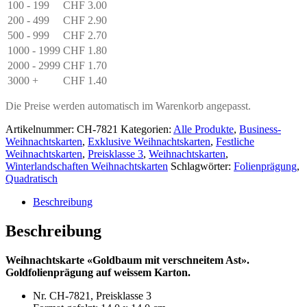
100 - 199
CHF
3.00
200 - 499
CHF
2.90
500 - 999
CHF
2.70
1000 - 1999
CHF
1.80
2000 - 2999
CHF
1.70
3000 +
CHF
1.40
Die Preise werden automatisch im Warenkorb angepasst.
Artikelnummer:
CH-7821
Kategorien:
Alle Produkte
,
Business-
Weihnachtskarten
,
Exklusive Weihnachtskarten
,
Festliche
Weihnachtskarten
,
Preisklasse 3
,
Weihnachtskarten
,
Winterlandschaften Weihnachtskarten
Schlagwörter:
Folienprägung
,
Quadratisch
Beschreibung
Beschreibung
Weihnachtskarte «Goldbaum mit verschneitem Ast».
Goldfolienprägung auf weissem Karton.
Nr. CH-7821, Preisklasse 3