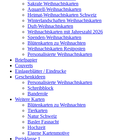
Sakrale Weihnachtskarten
Aquarell-Weihnachtskarten
Heimat-Weihnachtskarten Schweiz
Winterlandschaften Weihnachtskarten
Duft-Weihnachtskarten
Weihnachtskarten mit Jahreszahl 2026
Spenden-Weihnachtskarten
Blütenkarten zu Weihnachten
Weihnachtskarten Restposten
Personalisierte Weihnachtskarten
Briefpapier
Couverts
Einlageblätter / Eindrucke
Geschenkideen
Personalisierte Weihnachtskarten
Schreibblock
Banderole
Weitere Karten
Blütenkarten zu Weihnachten
Tierkarten
Natur Schweiz
Basler Fasnacht
Hochzeit
Eigene Kartenmotive
Preisklasse 1