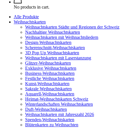
No products in cart.
Alle Produkte
Weihnachtskarten
Weihnachtskarten Städte und Regionen der Schweiz
Nachhaltige Weihnachtskarten
Weihnachtskarten mit Weihnachtsliedern
Design-Weihnachtskarten
Scherenschnitt-Weihnachtskarten
3D Pop Up Weihnachtskarten
Weihnachtskarten mit Laserstanzung
Glitzer-Weihnachtskarten
Exklusive Weihnachtskarten
Business-Weihnachtskarten
Festliche Weihnachtskarten
Kunst-Weihnachtskarten
Sakrale Weihnachtskarten
Aquarell-Weihnachtskarten
Heimat-Weihnachtskarten Schweiz
Winterlandschaften Weihnachtskarten
Duft-Weihnachtskarten
Weihnachtskarten mit Jahreszahl 2026
Spenden-Weihnachtskarten
Blütenkarten zu Weihnachten