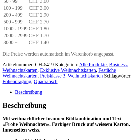
50 - 99
CHF
3.60
100 - 199
CHF
3.00
200 - 499
CHF
2.90
500 - 999
CHF
2.70
1000 - 1999
CHF
1.80
2000 - 2999
CHF
1.70
3000 +
CHF
1.40
Die Preise werden automatisch im Warenkorb angepasst.
Artikelnummer:
CH-6419
Kategorien:
Alle Produkte
,
Business-
Weihnachtskarten
,
Exklusive Weihnachtskarten
,
Festliche
Weihnachtskarten
,
Preisklasse 3
,
Weihnachtskarten
Schlagwörter:
Folienprägung
,
Quadratisch
Beschreibung
Beschreibung
Mit weihnachtlicher braunen Bildkombination und Text
«Frohe Weihnachten». Farbiger Druck auf weissem Karton.
Innenseiten weiss.