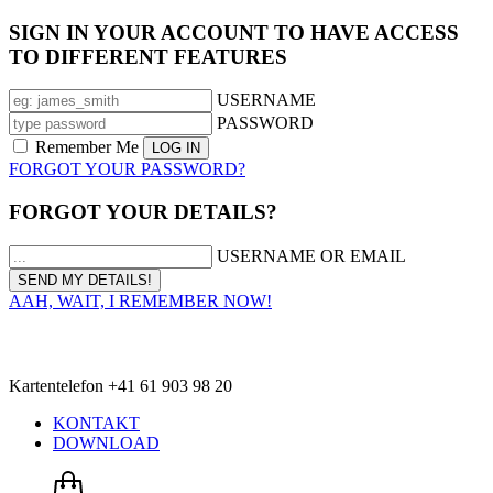
SIGN IN YOUR ACCOUNT TO HAVE ACCESS
TO DIFFERENT FEATURES
USERNAME
PASSWORD
Remember Me
FORGOT YOUR PASSWORD?
FORGOT YOUR DETAILS?
USERNAME OR EMAIL
AAH, WAIT, I REMEMBER NOW!
Kartentelefon +41 61 903 98 20
KONTAKT
DOWNLOAD