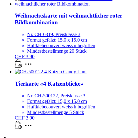
Weihnachtskarte mit weihnachtlicher roter
Bildkombination
Nr. CH-6319, Preisklasse 3
Format gefalzt: 15,0 x 15,0 cm
Haftklebecouvert weiss inbegriffen
Mindestbestellmenge 20 Stück
CHF
3.90
Tierkarte «4 Katzenblicke»
Nr. CH-500122, Preisklasse 3
Format gefalzt: 15,0 x 15,0 cm
Haftklebecouvert weiss inbegriffen
Mindestbestellmenge 5 Stück
CHF
3.90