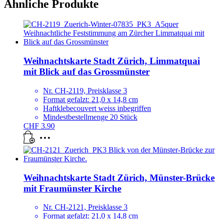
Ähnliche Produkte
Weihnachtskarte Stadt Zürich, Limmatquai
mit Blick auf das Grossmünster
Nr. CH-2119, Preisklasse 3
Format gefalzt: 21,0 x 14,8 cm
Haftklebecouvert weiss inbegriffen
Mindestbestellmenge 20 Stück
CHF
3.90
Weihnachtskarte Stadt Zürich, Münster-Brücke
mit Fraumünster Kirche
Nr. CH-2121, Preisklasse 3
Format gefalzt: 21,0 x 14,8 cm