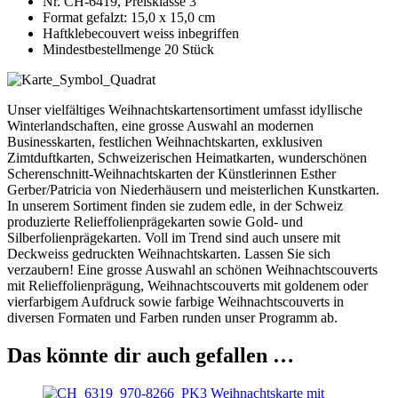
Nr. CH-6419, Preisklasse 3
Format gefalzt: 15,0 x 15,0 cm
Haftklebecouvert weiss inbegriffen
Mindestbestellmenge 20 Stück
Unser vielfältiges Weihnachtskartensortiment umfasst idyllische
Winterlandschaften, eine grosse Auswahl an modernen
Businesskarten, festlichen Weihnachtskarten, exklusiven
Zimtduftkarten, Schweizerischen Heimatkarten, wunderschönen
Scherenschnitt-Weihnachtskarten der Künstlerinnen Esther
Gerber/Patricia von Niederhäusern und meisterlichen Kunstkarten.
In unserem Sortiment finden sie zudem edle, in der Schweiz
produzierte Relieffolienprägekarten sowie Gold- und
Silberfolienprägekarten. Voll im Trend sind auch unsere mit
Deckweiss gedruckten Weihnachtskarten. Lassen Sie sich
verzaubern! Eine grosse Auswahl an schönen Weihnachtscouverts
mit Relieffolienprägung, Weihnachtscouverts mit goldenem oder
vierfarbigem Aufdruck sowie farbige Weihnachtscouverts in
diversen Formaten und Farben runden unser Programm ab.
Das könnte dir auch gefallen …