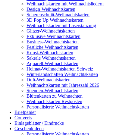
Weihnachtskarten mit Weihnachtsliedern
Design-Weihnachtskarten
Scherenschnitt-Weihnachtskarten
3D Pop Up Weihnachtskarten
Weihnachtskarten mit Laserstanzung
Glitzer-Weihnachtskarten
Exklusive Weihnachtskarten
Business-Weihnachtskarten
Festliche Weihnachtskarten
Kunst-Weihnachtskarten
Sakrale Weihnachtskarten
Aquarell-Weihnachtskarten
Heimat-Weihnachtskarten Schweiz
Winterlandschaften Weihnachtskarten
Duft-Weihnachtskarten
Weihnachtskarten mit Jahreszahl 2026
Spenden-Weihnachtskarten
Blütenkarten zu Weihnachten
Weihnachtskarten Restposten
Personalisierte Weihnachtskarten
Briefpapier
Couverts
Einlageblätter / Eindrucke
Geschenkideen
Personalisierte Weihnachtskarten