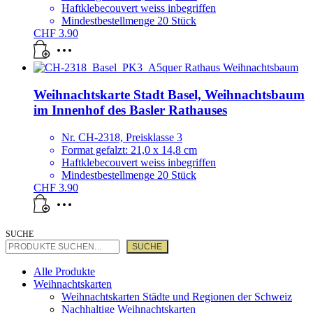
Haftklebecouvert weiss inbegriffen
Mindestbestellmenge 20 Stück
CHF
3.90
Weihnachtskarte Stadt Basel, Weihnachtsbaum
im Innenhof des Basler Rathauses
Nr. CH-2318, Preisklasse 3
Format gefalzt: 21,0 x 14,8 cm
Haftklebecouvert weiss inbegriffen
Mindestbestellmenge 20 Stück
CHF
3.90
SUCHE
SUCHE
Alle Produkte
Weihnachtskarten
Weihnachtskarten Städte und Regionen der Schweiz
Nachhaltige Weihnachtskarten