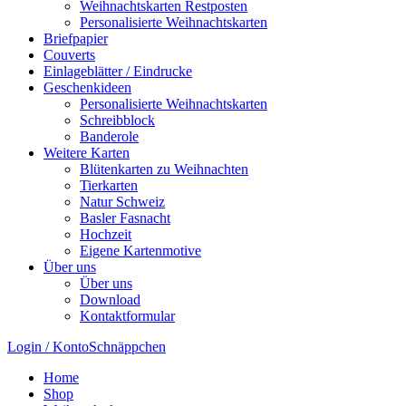
Weihnachtskarten Restposten
Personalisierte Weihnachtskarten
Briefpapier
Couverts
Einlageblätter / Eindrucke
Geschenkideen
Personalisierte Weihnachtskarten
Schreibblock
Banderole
Weitere Karten
Blütenkarten zu Weihnachten
Tierkarten
Natur Schweiz
Basler Fasnacht
Hochzeit
Eigene Kartenmotive
Über uns
Über uns
Download
Kontaktformular
Login / Konto
Schnäppchen
Home
Shop