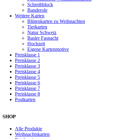
Schreibblock
Banderole
Weitere Karten
Blütenkarten zu Weihnachten
Tierkarten
Natur Schweiz
Basler Fasnacht
Hochzeit
Eigene Kartenmotive
Preisklasse 1
Preisklasse 2
Preisklasse 3
Preisklasse 4
Preisklasse 5
Preisklasse 6
Preisklasse 7
Preisklasse 8
Postkarten
SHOP
Alle Produkte
Weihnachtskarten