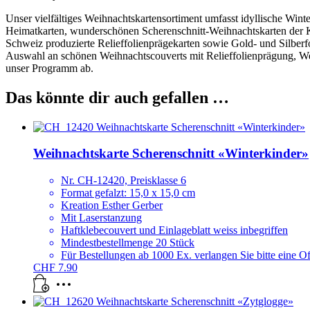
Unser vielfältiges Weihnachtskartensortiment umfasst idyllische Win
Heimatkarten, wunderschönen Scherenschnitt-Weihnachtskarten der Kü
Schweiz produzierte Relieffolienprägekarten sowie Gold- und Silberf
Auswahl an schönen Weihnachtscouverts mit Relieffolienprägung, We
unser Programm ab.
Das könnte dir auch gefallen …
Weihnachtskarte Scherenschnitt «Winterkinder»
Nr. CH-12420, Preisklasse 6
Format gefalzt: 15,0 x 15,0 cm
Kreation Esther Gerber
Mit Laserstanzung
Haftklebecouvert und Einlageblatt weiss inbegriffen
Mindestbestellmenge 20 Stück
Für Bestellungen ab 1000 Ex. verlangen Sie bitte eine Off
CHF
7.90