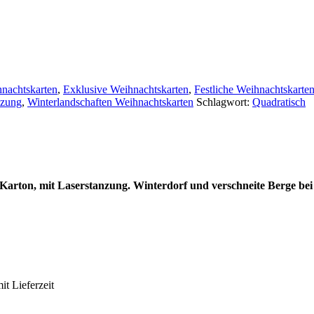
nachtskarten
,
Exklusive Weihnachtskarten
,
Festliche Weihnachtskarte
nzung
,
Winterlandschaften Weihnachtskarten
Schlagwort:
Quadratisch
arton, mit Laserstanzung. Winterdorf und verschneite Berge bei
it Lieferzeit