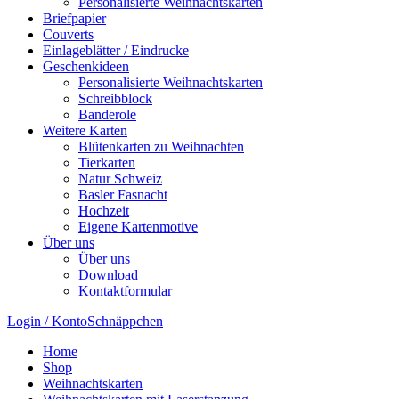
Personalisierte Weihnachtskarten
Briefpapier
Couverts
Einlageblätter / Eindrucke
Geschenkideen
Personalisierte Weihnachtskarten
Schreibblock
Banderole
Weitere Karten
Blütenkarten zu Weihnachten
Tierkarten
Natur Schweiz
Basler Fasnacht
Hochzeit
Eigene Kartenmotive
Über uns
Über uns
Download
Kontaktformular
Login / Konto
Schnäppchen
Home
Shop
Weihnachtskarten