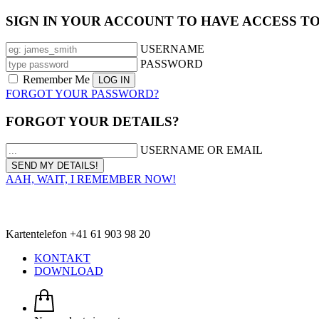
SIGN IN YOUR ACCOUNT TO HAVE ACCESS T
USERNAME
PASSWORD
Remember Me
FORGOT YOUR PASSWORD?
FORGOT YOUR DETAILS?
USERNAME OR EMAIL
AAH, WAIT, I REMEMBER NOW!
Kartentelefon +41 61 903 98 20
KONTAKT
DOWNLOAD