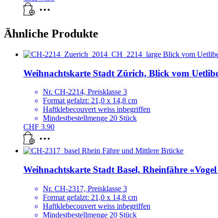
Ähnliche Produkte
Weihnachtskarte Stadt Zürich, Blick vom Uetlib
Nr. CH-2214, Preisklasse 3
Format gefalzt: 21,0 x 14,8 cm
Haftklebecouvert weiss inbegriffen
Mindestbestellmenge 20 Stück
CHF
3.90
Weihnachtskarte Stadt Basel, Rheinfähre «Vogel
Nr. CH-2317, Preisklasse 3
Format gefalzt: 21,0 x 14,8 cm
Haftklebecouvert weiss inbegriffen
Mindestbestellmenge 20 Stück