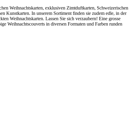
lichen Weihnachtskarten, exklusiven Zimtduftkarten, Schweizerischen
n Kunstkarten. In unserem Sortiment finden sie zudem edle, in der
ckten Weihnachtskarten. Lassen Sie sich verzaubern! Eine grosse
bige Weihnachtscouverts in diversen Formaten und Farben runden