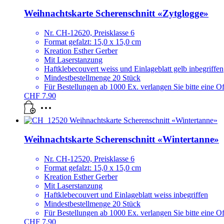
Weihnachtskarte Scherenschnitt «Zytglogge»
Nr. CH-12620, Preisklasse 6
Format gefalzt: 15,0 x 15,0 cm
Kreation Esther Gerber
Mit Laserstanzung
Haftklebecouvert weiss und Einlageblatt gelb inbegriffen
Mindestbestellmenge 20 Stück
Für Bestellungen ab 1000 Ex. verlangen Sie bitte eine Off
CHF
7.90
Weihnachtskarte Scherenschnitt «Wintertanne»
Nr. CH-12520, Preisklasse 6
Format gefalzt: 15,0 x 15,0 cm
Kreation Esther Gerber
Mit Laserstanzung
Haftklebecouvert und Einlageblatt weiss inbegriffen
Mindestbestellmenge 20 Stück
Für Bestellungen ab 1000 Ex. verlangen Sie bitte eine Off
CHF
7.90