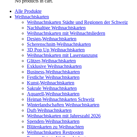
No products in cart.
Alle Produkte
Weihnachtskarten
Weihnachtskarten Städte und Regionen der Schweiz
Nachhaltige Weihnachtskarten
Weihnachtskarten mit Weihnachtsliedern
Design-Weihnachtskarten
Scherenschnitt-Weihnachtskarten
3D Pop Up Weihnachtskarten
Weihnachtskarten mit Laserstanzung
Glitzer-Weihnachtskarten
Exklusive Weihnachtskarten
Business-Weihnachtskarten
Festliche Weihnachtskarten
Kunst-Weihnachtskarten
Sakrale Weihnachtskarten
Aquarell-Weihnachtskarten
Heimat-Weihnachtskarten Schweiz
Winterlandschaften Weihnachtskarten
Duft-Weihnachtskarten
Weihnachtskarten mit Jahreszahl 2026
Spenden-Weihnachtskarten
Blütenkarten zu Weihnachten
Weihnachtskarten Restposten