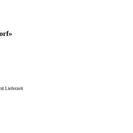
orf»
it Lieferzeit