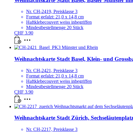
Weihnachtskarte Stadt Basel, Basler Münster mi
Nr. CH-2419, Preisklasse 3
Format gefalzt: 21,0 x 14,8 cm
Haftklebecouvert weiss inbegriffen
Mindestbestellmenge 20 Stück
CHF
3.90
Weihnachtskarte Stadt Basel, Klein- und Grossb
Nr. CH-2421, Preisklasse 3
Format gefalzt: 21,0 x 14,8 cm
Haftklebecouvert weiss inbegriffen
Mindestbestellmenge 20 Stück
CHF
3.90
Weihnachtskarte Stadt Zürich, Sechseläutenpla
Nr. CH-2217, Preisklasse 3