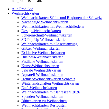
No products in cart.
Alle Produkte
Weihnachtskarten
Weihnachtskarten Städte und Regionen der Schweiz
Nachhaltige Weihnachtskarten
Weihnachtskarten mit Weihnachtsliedern
Design-Weihnachtskarten
Scherenschnitt-Weihnachtskarten
3D Pop Up Weihnachtskarten
Weihnachtskarten mit Laserstanzung
Glitzer-Weihnachtskarten
Exklusive Weihnachtskarten
Business-Weihnachtskarten
Festliche Weihnachtskarten
Kunst-Weihnachtskarten
Sakrale Weihnachtskarten
Aquarell-Weihnachtskarten
Heimat-Weihnachtskarten Schweiz
Winterlandschaften Weihnachtskarten
Duft-Weihnachtskarten
Weihnachtskarten mit Jahreszahl 2026
Spenden-Weihnachtskarten
Blütenkarten zu Weihnachten
Weihnachtskarten Restposten