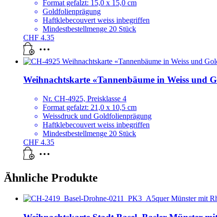
Format gefalzt: 15,0 x 15,0 cm
Goldfolienprägung
Haftklebecouvert weiss inbegriffen
Mindestbestellmenge 20 Stück
CHF
4.35
Weihnachtskarte «Tannenbäume in Weiss und G
Nr. CH-4925, Preisklasse 4
Format gefalzt: 21,0 x 10,5 cm
Weissdruck und Goldfolienprägung
Haftklebecouvert weiss inbegriffen
Mindestbestellmenge 20 Stück
CHF
4.35
Ähnliche Produkte