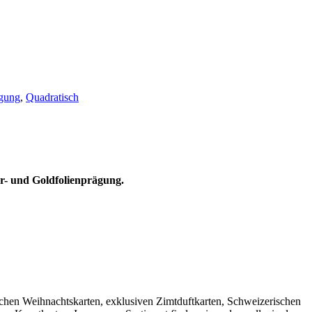
ägung
,
Quadratisch
r- und Goldfolienprägung.
lichen Weihnachtskarten, exklusiven Zimtduftkarten, Schweizerischen