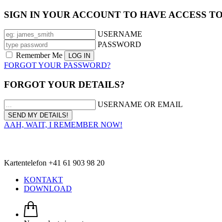
SIGN IN YOUR ACCOUNT TO HAVE ACCESS T
USERNAME
PASSWORD
Remember Me
FORGOT YOUR PASSWORD?
FORGOT YOUR DETAILS?
USERNAME OR EMAIL
AAH, WAIT, I REMEMBER NOW!
Kartentelefon +41 61 903 98 20
KONTAKT
DOWNLOAD