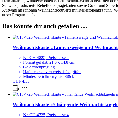
Heimatkarten, wunderschönen Scherenschnitt-Weihnachtskarten der Kü
Schweiz produzierte Relieffolienprägekarten sowie Gold- und Silberf
Auswahl an schönen Weihnachtscouverts mit Relieffolienprägung, We
unser Programm ab.
Das könnte dir auch gefallen …
Weihnachtskarte «Tannenzweige und Weihnacht
Nr. CH-4825, Preisklasse 4
Format gefalzt: 21,0 x 14,8 cm
Goldfolienprägung
Haftklebecouvert weiss inbegriffen
Mindestbestellmenge 20 Stück
CHF
4.35
Weihnachtskarte «5 hängende Weihnachtskugeln
Nr. CH-4725, Preisklasse 4