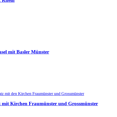
t Rhein
asel mit Basler Münster
tz mit Kirchen Fraumünster und Grossmünster