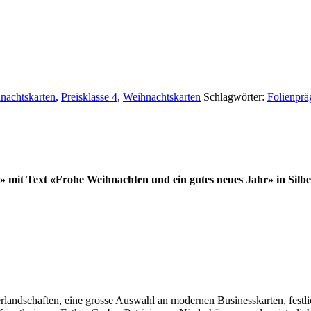
nachtskarten
,
Preisklasse 4
,
Weihnachtskarten
Schlagwörter:
Folienpr
 mit Text «Frohe Weihnachten und ein gutes neues Jahr» in Silbe
terlandschaften, eine grosse Auswahl an modernen Businesskarten, fest