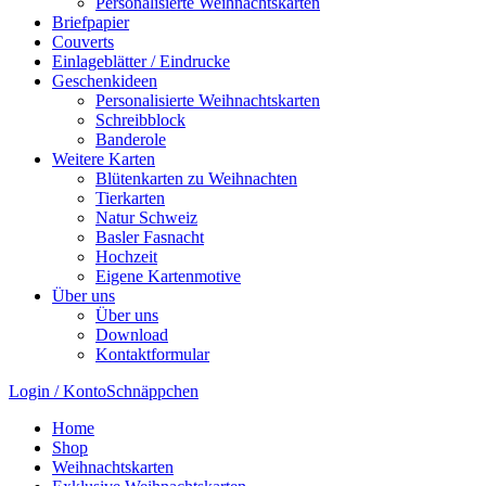
Personalisierte Weihnachtskarten
Briefpapier
Couverts
Einlageblätter / Eindrucke
Geschenkideen
Personalisierte Weihnachtskarten
Schreibblock
Banderole
Weitere Karten
Blütenkarten zu Weihnachten
Tierkarten
Natur Schweiz
Basler Fasnacht
Hochzeit
Eigene Kartenmotive
Über uns
Über uns
Download
Kontaktformular
Login / Konto
Schnäppchen
Home
Shop
Weihnachtskarten