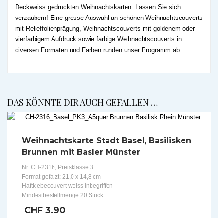
Deckweiss gedruckten Weihnachtskarten. Lassen Sie sich
verzaubern! Eine grosse Auswahl an schönen Weihnachtscouverts
mit Relieffolienprägung, Weihnachtscouverts mit goldenem oder
vierfarbigem Aufdruck sowie farbige Weihnachtscouverts in
diversen Formaten und Farben runden unser Programm ab.
DAS KÖNNTE DIR AUCH GEFALLEN …
Weihnachtskarte Stadt Basel, Basilisken
Brunnen mit Basler Münster
Nr. CH-2316, Preisklasse 3
Format gefalzt: 21,0 x 14,8 cm
Haftklebecouvert weiss inbegriffen
Mindestbestellmenge 20 Stück
CHF
3.90