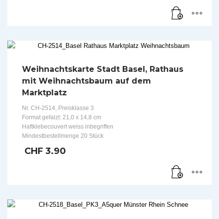
Weihnachtskarte Stadt Basel, Rathaus
mit Weihnachtsbaum auf dem
Marktplatz
Nr. CH-2514, Preisklasse 3
Format gefalzt: 21,0 x 14,8 cm
Haftklebecouvert weiss inbegriffen
Mindestbestellmenge 20 Stück
CHF
3.90