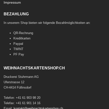
Impressum
BEZAHLUNG
In unserem Shop bieten wir folgende Bezahlmöglichkeiten an:
QR-Rechnung
Kreditkarten
Paypal
TWINT
PF Pay
WEIHNACHTSKARTENSHOP.CH
Druckerei Stuhrmann AG
Uferstrasse 12
CH-4414 Füllinsdorf
Telefon: +41 61 903 98 20
Telefax: +41 61 901 14 16
Email:
kontakt@weihnachtskartenshop.ch