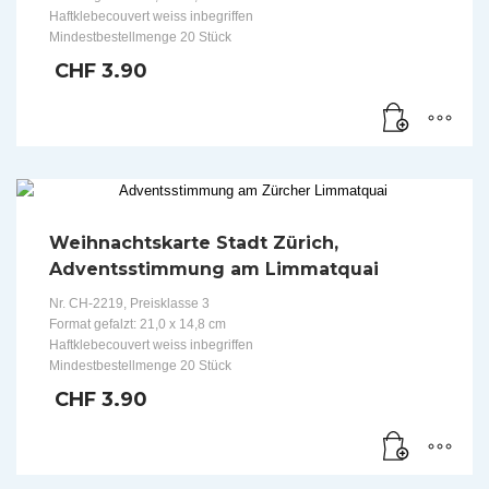
Haftklebecouvert weiss inbegriffen
Mindestbestellmenge 20 Stück
CHF
3.90
Weihnachtskarte Stadt Zürich,
Adventsstimmung am Limmatquai
Nr. CH-2219, Preisklasse 3
Format gefalzt: 21,0 x 14,8 cm
Haftklebecouvert weiss inbegriffen
Mindestbestellmenge 20 Stück
CHF
3.90