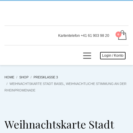
Kartentelefon +41 61 903 98 20
Login / Konto
HOME
SHOP
PREISKLASSE 3
WEIHNACHTSKARTE STADT BASEL, WEIHNACHTLICHE STIMMUNG AN DER
RHEINPROMENADE
Weihnachtskarte Stadt