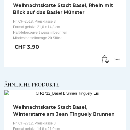
Weihnachtskarte Stadt Basel, Rhein mit
Blick auf das Basler Münster
Nr. CH-2518, Preisklasse 3
Format gefalzt: 21,0 x 14,8 cm
Haftklebecouvert weiss inbegriffen
Mindestbestellmenge 20 Stück
CHF
3.90
ÄHNLICHE PRODUKTE
Weihnachtskarte Stadt Basel,
Winterstarre am Jean Tinguely Brunnen
Nr. CH-2712, Preisklasse 3
Format gefalzt: 14,8 x 21,0 cm