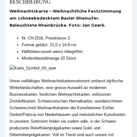
BESCHREIBUNG
Weihnachtskarte – Weihnachtliche Feststimmung
am schneebedecktem Basler Rheinufer.
Beleuchtete Rheinbrücke. Foto: Jan Geerk.
Nr. CH-2516, Preisklasse 3
Format gefalzt: 21,0 x 14,8 cm
Haftklebecouvert weiss inbegriffen
Mindestbestellmenge 20 Stück
Unser vielfältiges Weihnachtskartensortiment umfasst idyllische
Winterlandschaften, eine grosse Auswahl an modernen
Businesskarten, festlichen Weihnachtskarten, exklusiven
Zimtduftkarten, Schweizerischen Heimatkarten, wunderschönen
Scherenschnitt-Weihnachtskarten der Künstlerinnen Esther
Gerber/Patricia von Niederhäusern und meisterlichen Kunstkarten.
In unserem Sortiment finden sie zudem edle, in der Schweiz
produzierte Relieffolienprägekarten sowie Gold- und
Silberfolienprägekarten. Voll im Trend sind auch unsere mit