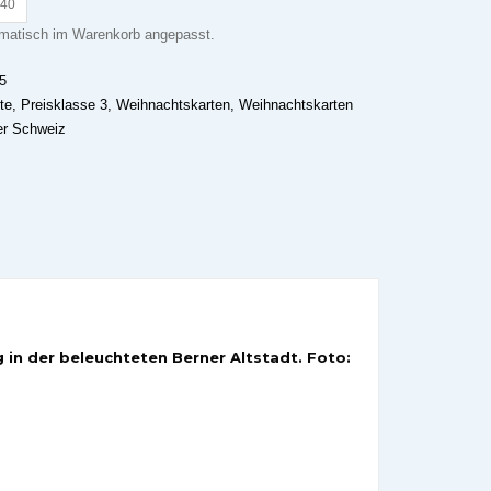
.40
omatisch im Warenkorb angepasst.
5
te
,
Preisklasse 3
,
Weihnachtskarten
,
Weihnachtskarten
er Schweiz
in der beleuchteten Berner Altstadt. Foto: