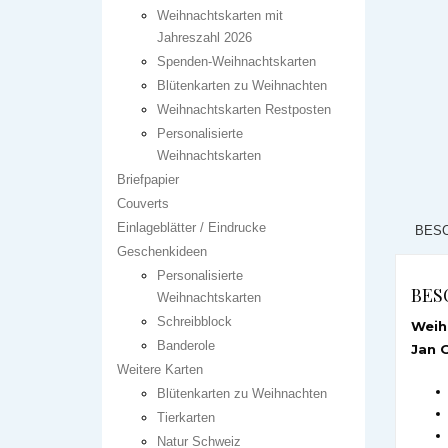
Weihnachtskarten mit
Jahreszahl 2026
Spenden-Weihnachtskarten
Blütenkarten zu Weihnachten
Weihnachtskarten Restposten
Personalisierte
Weihnachtskarten
Briefpapier
Couverts
Einlageblätter / Eindrucke
BES
Geschenkideen
Personalisierte
BES
Weihnachtskarten
Schreibblock
Weih
Banderole
Jan 
Weitere Karten
Blütenkarten zu Weihnachten
Tierkarten
Natur Schweiz