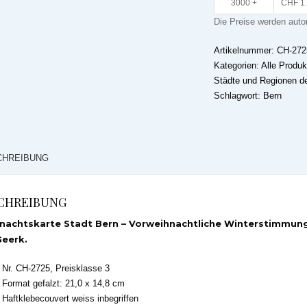
3000 +
CHF
1
Die Preise werden aut
Artikelnummer:
CH-272
Kategorien:
Alle Produk
Städte und Regionen d
Schlagwort:
Bern
CHREIBUNG
CHREIBUNG
nachtskarte Stadt Bern – Vorweihnachtliche Winterstimmung 
Geerk.
Nr. CH-2725, Preisklasse 3
Format gefalzt: 21,0 x 14,8 cm
Haftklebecouvert weiss inbegriffen