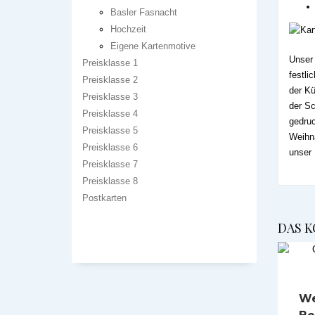
Basler Fasnacht
Hochzeit
Eigene Kartenmotive
Unser 
Preisklasse 1
festli
Preisklasse 2
der Kü
Preisklasse 3
der Sc
Preisklasse 4
gedruc
Preisklasse 5
Weihna
Preisklasse 6
unser
Preisklasse 7
Preisklasse 8
Postkarten
DAS K
We