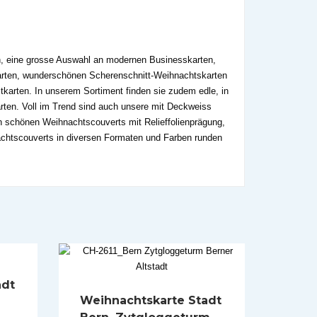
en, eine grosse Auswahl an modernen Businesskarten,
karten, wunderschönen Scherenschnitt-Weihnachtskarten
tkarten. In unserem Sortiment finden sie zudem edle, in
arten. Voll im Trend sind auch unsere mit Deckweiss
 schönen Weihnachtscouverts mit Relieffolienprägung,
achtscouverts in diversen Formaten und Farben runden
adt
Weihnachtskarte Stadt