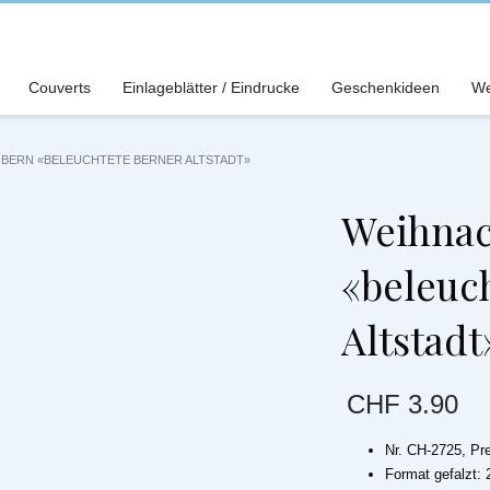
Couverts
Einlageblätter / Eindrucke
Geschenkideen
We
BERN «BELEUCHTETE BERNER ALTSTADT»
Weihnac
«beleuc
Altstadt
CHF
3.90
Nr. CH-2725, Pr
Format gefalzt: 