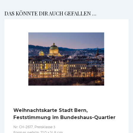
DAS KÖNNTE DIR AUCH GEFALLEN …
Weihnachtskarte Stadt Bern,
Feststimmung im Bundeshaus-Quartier
Nr. CH-2617, Preisklasse 3
Format gefalzt: 21,0 x 14,8 cm