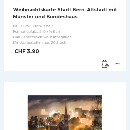
Weihnachtskarte Stadt Bern, Altstadt mit
Münster und Bundeshaus
Nr. CH-2511, Preisklasse 3
Format gefalzt: 21,0 x 14,8 cm
Haftklebecouvert weiss inbegriffen
Mindestbestellmenge 20 Stück
CHF
3.90