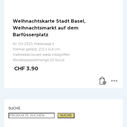
Weihnachtskarte Stadt Basel,
Weihnachtsmarkt auf dem
Barfüsserplatz
Nr. CH-2520, Preisklasse 3
Format gefalzt: 21,0 x 14,8 cm
Haftklebecouvert weiss inbegriffen
Mindestbestellmenge 20 Stück
CHF
3.90
SUCHE
SUCHE