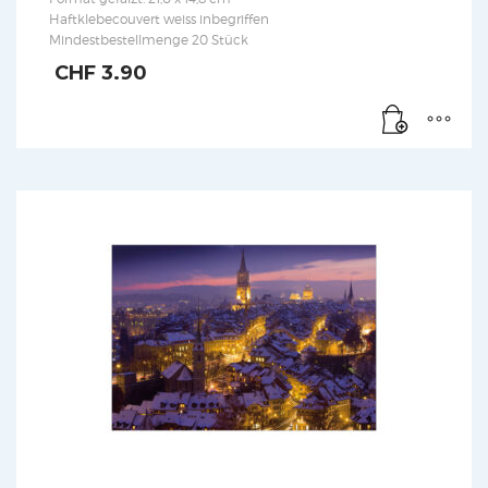
Haftklebecouvert weiss inbegriffen
Mindestbestellmenge 20 Stück
CHF
3.90