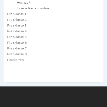
Hochzeit
Eigene Kartenmotive
Preisklasse 1
Preisklasse 2
Preisklasse 3
Preisklasse 4
Preisklasse 5
Preisklasse 6
Preisklasse 7
Preisklasse 8
Postkarten