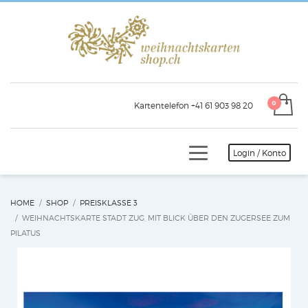
Kartentelefon +41 61 903 98 20
Login / Konto
HOME
SHOP
PREISKLASSE 3
WEIHNACHTSKARTE STADT ZUG, MIT BLICK ÜBER DEN ZUGERSEE ZUM
PILATUS