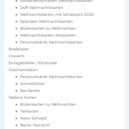
Winterlandschaften Weihnachtskarten
Duft-Weihnachtskarten
Weihnachtskarten mit Jahreszahl 2026
Spenden-Weihnachtskarten
Blütenkarten zu Weihnachten
Weihnachtskarten Restposten
Personalisierte Weihnachtskarten
Briefpapier
Couverts
Einlageblätter / Eindrucke
Geschenkideen
Personalisierte Weihnachtskarten
Schreibblock
Banderole
Weitere Karten
Blütenkarten zu Weihnachten
Tierkarten
Natur Schweiz
Basler Fasnacht