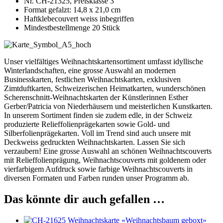
Nr. CH-21325, Preisklasse 3
Format gefalzt: 14,8 x 21,0 cm
Haftklebecouvert weiss inbegriffen
Mindestbestellmenge 20 Stück
Unser vielfältiges Weihnachtskartensortiment umfasst idyllische
Winterlandschaften, eine grosse Auswahl an modernen
Businesskarten, festlichen Weihnachtskarten, exklusiven
Zimtduftkarten, Schweizerischen Heimatkarten, wunderschönen
Scherenschnitt-Weihnachtskarten der Künstlerinnen Esther
Gerber/Patricia von Niederhäusern und meisterlichen Kunstkarten.
In unserem Sortiment finden sie zudem edle, in der Schweiz
produzierte Relieffolienprägekarten sowie Gold- und
Silberfolienprägekarten. Voll im Trend sind auch unsere mit
Deckweiss gedruckten Weihnachtskarten. Lassen Sie sich
verzaubern! Eine grosse Auswahl an schönen Weihnachtscouverts
mit Relieffolienprägung, Weihnachtscouverts mit goldenem oder
vierfarbigem Aufdruck sowie farbige Weihnachtscouverts in
diversen Formaten und Farben runden unser Programm ab.
Das könnte dir auch gefallen …