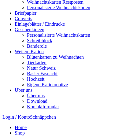
Weihnachtskarten Restposten
Personalisierte Weihnachtskarten
Briefpapier
Couverts
Einlageblätter / Eindrucke
Geschenkideen
Personalisierte Weihnachtskarten
Schreibblock
Banderole
Weitere Karten
Blütenkarten zu Weihnachten
Tierkarten
Natur Schweiz
Basler Fasnacht
Hochzeit
Eigene Kartenmotive
Über uns
Über uns
Download
Kontaktformular
Login / Konto
Schnäppchen
Home
Shop