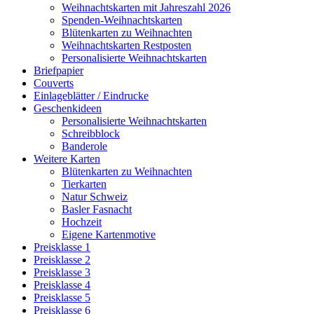
Weihnachtskarten mit Jahreszahl 2026
Spenden-Weihnachtskarten
Blütenkarten zu Weihnachten
Weihnachtskarten Restposten
Personalisierte Weihnachtskarten
Briefpapier
Couverts
Einlageblätter / Eindrucke
Geschenkideen
Personalisierte Weihnachtskarten
Schreibblock
Banderole
Weitere Karten
Blütenkarten zu Weihnachten
Tierkarten
Natur Schweiz
Basler Fasnacht
Hochzeit
Eigene Kartenmotive
Preisklasse 1
Preisklasse 2
Preisklasse 3
Preisklasse 4
Preisklasse 5
Preisklasse 6