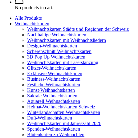
No products in cart.
Alle Produkte
Weihnachtskarten
Weihnachtskarten Städte und Regionen der Schweiz
Nachhaltige Weihnachtskarten
Weihnachtskarten mit Weihnachtsliedern
Design-Weihnachtskarten
Scherenschnitt-Weihnachtskarten
3D Pop Up Weihnachtskarten
Weihnachtskarten mit Laserstanzung
Glitzer-Weihnachtskarten
Exklusive Weihnachtskarten
Business-Weihnachtskarten
Festliche Weihnachtskarten
Kunst-Weihnachtskarten
Sakrale Weihnachtskarten
Aquarell-Weihnachtskarten
Heimat-Weihnachtskarten Schweiz
Winterlandschaften Weihnachtskarten
Duft-Weihnachtskarten
Weihnachtskarten mit Jahreszahl 2026
Spenden-Weihnachtskarten
Blütenkarten zu Weihnachten