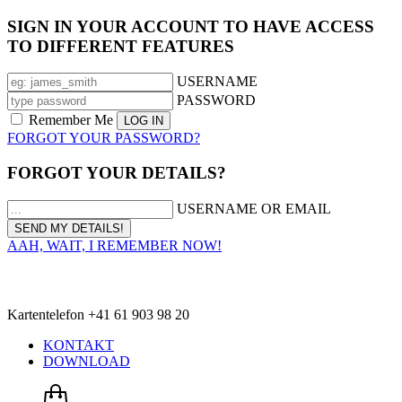
SIGN IN YOUR ACCOUNT TO HAVE ACCESS
TO DIFFERENT FEATURES
USERNAME
PASSWORD
Remember Me
FORGOT YOUR PASSWORD?
FORGOT YOUR DETAILS?
USERNAME OR EMAIL
AAH, WAIT, I REMEMBER NOW!
Kartentelefon +41 61 903 98 20
KONTAKT
DOWNLOAD