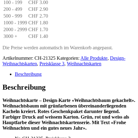
100 - 199
CHF
3.00
200 - 499
CHF
2.90
500 - 999
CHF
2.70
1000 - 1999
CHF
1.80
2000 - 2999
CHF
1.70
3000 +
CHF
1.40
Die Preise werden automatisch im Warenkorb angepasst.
Artikelnummer:
CH-21325
Kategorien:
Alle Produkte
,
Design-
Weihnachtskarten
,
Preisklasse 3
,
Weihnachtskarten
Beschreibung
Beschreibung
Weihnachtskarte – Design-Karte «Weihnachtsbaum gekachelt».
Weihnachtsbaum mit grünfarbenen übereinanderliegenden
Kacheln kreiert. Rotes Geschenkpaket darunter liegend.
Farbiger Druck auf weissem Karton. Grün, rot und weiss als
Hauptfarbe dieser Weihnachtskartenserie. Mit Text «Frohe
Weihnachten und ein gutes neues Jahr».