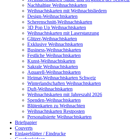
Nachhaltige Weihnachtskarten
Weihnachtskarten mit Weihnachtsliedern
Design-Weihnachtskarten
Scherenschnitt-Weihnachtskarten
3D Pop Up Weihnachtskarten
Weihnachtskarten mit Laserstanzung
Glitzer-Weihnachtskarten
Exklusive Weihnachtskarten
Business-Weihnachtskarten
Festliche Weihnachtskarten
Kunst-Weihnachtskarten
Sakrale Weihnachtskarten
Aquarell-Weihnachtskarten
Heimat-Weihnachtskarten Schweiz
Winterlandschaften Weihnachtskarten
Duft-Weihnachtskarten
Weihnachtskarten mit Jahreszahl 2026
Spenden-Weihnachtskarten
Blütenkarten zu Weihnachten
Weihnachtskarten Restposten
Personalisierte Weihnachtskarten
Briefpapier
Couverts
Einlageblätter / Eindrucke