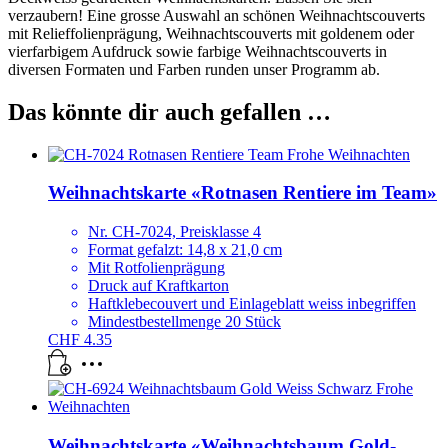
verzaubern! Eine grosse Auswahl an schönen Weihnachtscouverts
mit Relieffolienprägung, Weihnachtscouverts mit goldenem oder
vierfarbigem Aufdruck sowie farbige Weihnachtscouverts in
diversen Formaten und Farben runden unser Programm ab.
Das könnte dir auch gefallen …
Weihnachtskarte «Rotnasen Rentiere im Team»
Nr. CH-7024, Preisklasse 4
Format gefalzt: 14,8 x 21,0 cm
Mit Rotfolienprägung
Druck auf Kraftkarton
Haftklebecouvert und Einlageblatt weiss inbegriffen
Mindestbestellmenge 20 Stück
CHF
4.35
Weihnachtskarte «Weihnachtsbaum Gold-