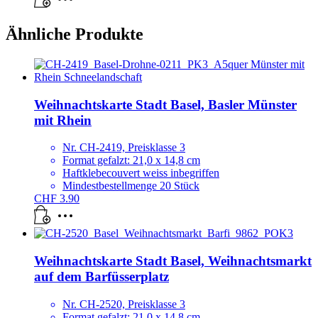
Ähnliche Produkte
Weihnachtskarte Stadt Basel, Basler Münster
mit Rhein
Nr. CH-2419, Preisklasse 3
Format gefalzt: 21,0 x 14,8 cm
Haftklebecouvert weiss inbegriffen
Mindestbestellmenge 20 Stück
CHF
3.90
Weihnachtskarte Stadt Basel, Weihnachtsmarkt
auf dem Barfüsserplatz
Nr. CH-2520, Preisklasse 3
Format gefalzt: 21,0 x 14,8 cm