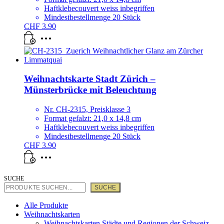
Haftklebecouvert weiss inbegriffen
Mindestbestellmenge 20 Stück
CHF
3.90
Weihnachtskarte Stadt Zürich –
Münsterbrücke mit Beleuchtung
Nr. CH-2315, Preisklasse 3
Format gefalzt: 21,0 x 14,8 cm
Haftklebecouvert weiss inbegriffen
Mindestbestellmenge 20 Stück
CHF
3.90
SUCHE
SUCHE
Alle Produkte
Weihnachtskarten
Weihnachtskarten Städte und Regionen der Schweiz