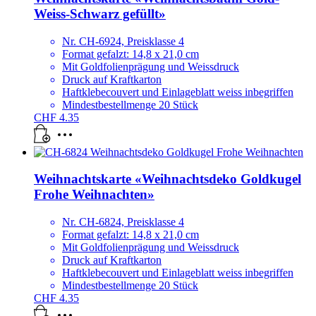
Weiss-Schwarz gefüllt»
Nr. CH-6924, Preisklasse 4
Format gefalzt: 14,8 x 21,0 cm
Mit Goldfolienprägung und Weissdruck
Druck auf Kraftkarton
Haftklebecouvert und Einlageblatt weiss inbegriffen
Mindestbestellmenge 20 Stück
CHF
4.35
Weihnachtskarte «Weihnachtsdeko Goldkugel
Frohe Weihnachten»
Nr. CH-6824, Preisklasse 4
Format gefalzt: 14,8 x 21,0 cm
Mit Goldfolienprägung und Weissdruck
Druck auf Kraftkarton
Haftklebecouvert und Einlageblatt weiss inbegriffen
Mindestbestellmenge 20 Stück
CHF
4.35