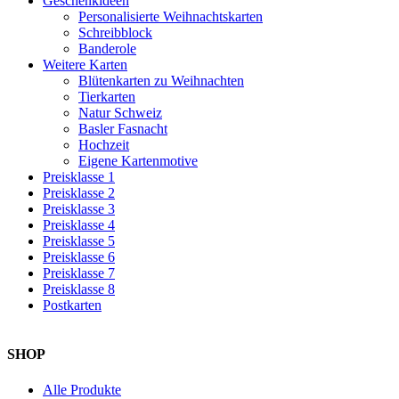
Geschenkideen
Personalisierte Weihnachtskarten
Schreibblock
Banderole
Weitere Karten
Blütenkarten zu Weihnachten
Tierkarten
Natur Schweiz
Basler Fasnacht
Hochzeit
Eigene Kartenmotive
Preisklasse 1
Preisklasse 2
Preisklasse 3
Preisklasse 4
Preisklasse 5
Preisklasse 6
Preisklasse 7
Preisklasse 8
Postkarten
SHOP
Alle Produkte