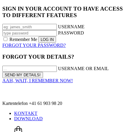
SIGN IN YOUR ACCOUNT TO HAVE ACCESS
TO DIFFERENT FEATURES
USERNAME
PASSWORD
Remember Me
FORGOT YOUR PASSWORD?
FORGOT YOUR DETAILS?
USERNAME OR EMAIL
AAH, WAIT, I REMEMBER NOW!
Kartentelefon +41 61 903 98 20
KONTAKT
DOWNLOAD