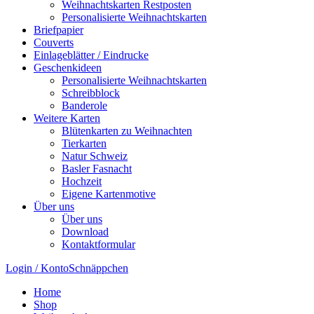
Weihnachtskarten Restposten
Personalisierte Weihnachtskarten
Briefpapier
Couverts
Einlageblätter / Eindrucke
Geschenkideen
Personalisierte Weihnachtskarten
Schreibblock
Banderole
Weitere Karten
Blütenkarten zu Weihnachten
Tierkarten
Natur Schweiz
Basler Fasnacht
Hochzeit
Eigene Kartenmotive
Über uns
Über uns
Download
Kontaktformular
Login / Konto
Schnäppchen
Home
Shop