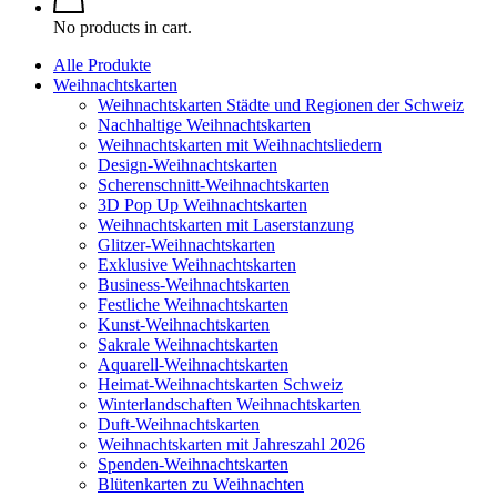
No products in cart.
Alle Produkte
Weihnachtskarten
Weihnachtskarten Städte und Regionen der Schweiz
Nachhaltige Weihnachtskarten
Weihnachtskarten mit Weihnachtsliedern
Design-Weihnachtskarten
Scherenschnitt-Weihnachtskarten
3D Pop Up Weihnachtskarten
Weihnachtskarten mit Laserstanzung
Glitzer-Weihnachtskarten
Exklusive Weihnachtskarten
Business-Weihnachtskarten
Festliche Weihnachtskarten
Kunst-Weihnachtskarten
Sakrale Weihnachtskarten
Aquarell-Weihnachtskarten
Heimat-Weihnachtskarten Schweiz
Winterlandschaften Weihnachtskarten
Duft-Weihnachtskarten
Weihnachtskarten mit Jahreszahl 2026
Spenden-Weihnachtskarten
Blütenkarten zu Weihnachten