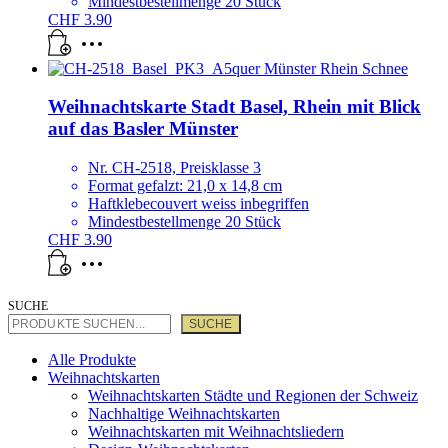
Mindestbestellmenge 20 Stück
CHF
3.90
Weihnachtskarte Stadt Basel, Rhein mit Blick
auf das Basler Münster
Nr. CH-2518, Preisklasse 3
Format gefalzt: 21,0 x 14,8 cm
Haftklebecouvert weiss inbegriffen
Mindestbestellmenge 20 Stück
CHF
3.90
SUCHE
SUCHE
Alle Produkte
Weihnachtskarten
Weihnachtskarten Städte und Regionen der Schweiz
Nachhaltige Weihnachtskarten
Weihnachtskarten mit Weihnachtsliedern