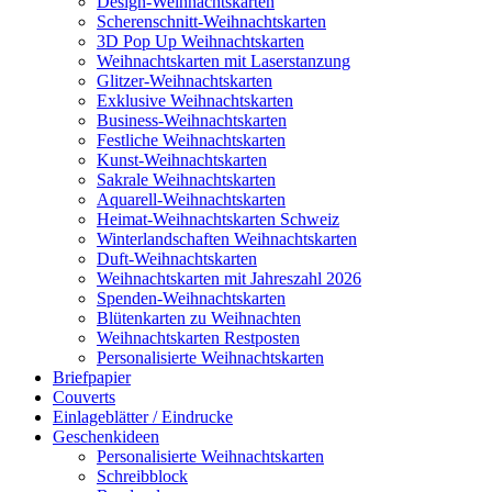
Design-Weihnachtskarten
Scherenschnitt-Weihnachtskarten
3D Pop Up Weihnachtskarten
Weihnachtskarten mit Laserstanzung
Glitzer-Weihnachtskarten
Exklusive Weihnachtskarten
Business-Weihnachtskarten
Festliche Weihnachtskarten
Kunst-Weihnachtskarten
Sakrale Weihnachtskarten
Aquarell-Weihnachtskarten
Heimat-Weihnachtskarten Schweiz
Winterlandschaften Weihnachtskarten
Duft-Weihnachtskarten
Weihnachtskarten mit Jahreszahl 2026
Spenden-Weihnachtskarten
Blütenkarten zu Weihnachten
Weihnachtskarten Restposten
Personalisierte Weihnachtskarten
Briefpapier
Couverts
Einlageblätter / Eindrucke
Geschenkideen
Personalisierte Weihnachtskarten
Schreibblock