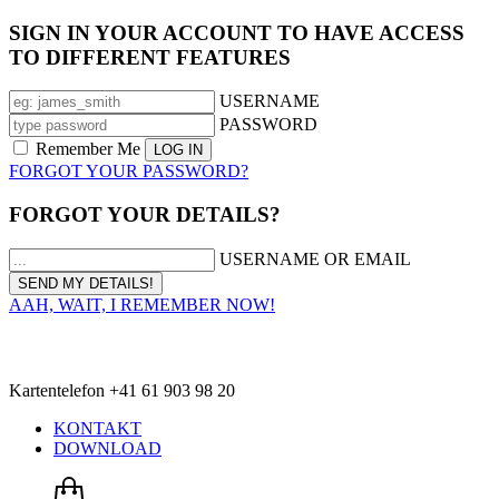
SIGN IN YOUR ACCOUNT TO HAVE ACCESS
TO DIFFERENT FEATURES
USERNAME
PASSWORD
Remember Me
FORGOT YOUR PASSWORD?
FORGOT YOUR DETAILS?
USERNAME OR EMAIL
AAH, WAIT, I REMEMBER NOW!
Kartentelefon +41 61 903 98 20
KONTAKT
DOWNLOAD