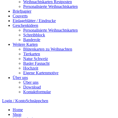
Weihnachtskarten Restposten
Personalisierte Weihnachtskarten
Briefpapier
Couverts
Einlageblätter / Eindrucke
Geschenkideen
Personalisierte Weihnachtskarten
Schreibblock
Banderole
Weitere Karten
Blütenkarten zu Weihnachten
Tierkarten
Natur Schweiz
Basler Fasnacht
Hochzeit
Eigene Kartenmotive
Über uns
Über uns
Download
Kontaktformular
Login / Konto
Schnäppchen
Home
Shop