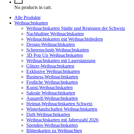
No products in cart.
Alle Produkte
Weihnachtskarten
Weihnachtskarten Städte und Regionen der Schweiz
Nachhaltige Weihnachtskarten
Weihnachtskarten mit Weihnachtsliedern
Design-Weihnachtskarten
Scherenschnitt-Weihnachtskarten
3D Pop Up Weihnachtskarten
Weihnachtskarten mit Laserstanzung
Glitzer-Weihnachtskarten
Exklusive Weihnachtskarten
Business-Weihnachtskarten
Festliche Weihnachtskarten
Kunst-Weihnachtskarten
Sakrale Weihnachtskarten
Aquarell-Weihnachtskarten
Heimat-Weihnachtskarten Schweiz
Winterlandschaften Weihnachtskarten
Duft-Weihnachtskarten
Weihnachtskarten mit Jahreszahl 2026
Spenden-Weihnachtskarten
Blütenkarten zu Weihnachten