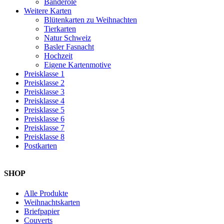
Banderole
Weitere Karten
Blütenkarten zu Weihnachten
Tierkarten
Natur Schweiz
Basler Fasnacht
Hochzeit
Eigene Kartenmotive
Preisklasse 1
Preisklasse 2
Preisklasse 3
Preisklasse 4
Preisklasse 5
Preisklasse 6
Preisklasse 7
Preisklasse 8
Postkarten
SHOP
Alle Produkte
Weihnachtskarten
Briefpapier
Couverts