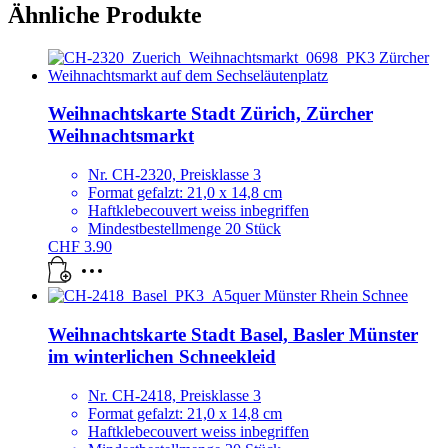
Ähnliche Produkte
Weihnachtskarte Stadt Zürich, Zürcher
Weihnachtsmarkt
Nr. CH-2320, Preisklasse 3
Format gefalzt: 21,0 x 14,8 cm
Haftklebecouvert weiss inbegriffen
Mindestbestellmenge 20 Stück
CHF
3.90
Weihnachtskarte Stadt Basel, Basler Münster
im winterlichen Schneekleid
Nr. CH-2418, Preisklasse 3
Format gefalzt: 21,0 x 14,8 cm
Haftklebecouvert weiss inbegriffen