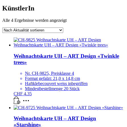
KünstlerIn
Nach
Alle 4 Ergebnisse werden angezeigt
Aktualität
sortiert
Weihnachtskarte UH – ART Design «Twinkle
trees»
Nr. CH-9825, Preisklasse 4
Format gefalzt: 21,0 x 14,8 cm
Haftklebecouvert weiss inbegriffen
Mindestbestellmenge 20 Stück
CHF
4.35
Weihnachtskarte UH – ART Design
«Starshine»