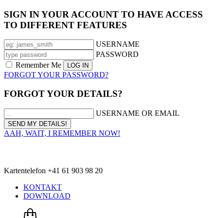
SIGN IN YOUR ACCOUNT TO HAVE ACCESS
TO DIFFERENT FEATURES
USERNAME
PASSWORD
Remember Me
FORGOT YOUR PASSWORD?
FORGOT YOUR DETAILS?
USERNAME OR EMAIL
AAH, WAIT, I REMEMBER NOW!
Kartentelefon +41 61 903 98 20
KONTAKT
DOWNLOAD