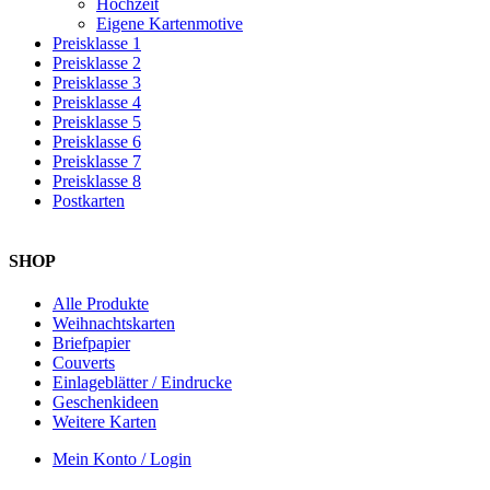
Hochzeit
Eigene Kartenmotive
Preisklasse 1
Preisklasse 2
Preisklasse 3
Preisklasse 4
Preisklasse 5
Preisklasse 6
Preisklasse 7
Preisklasse 8
Postkarten
SHOP
Alle Produkte
Weihnachtskarten
Briefpapier
Couverts
Einlageblätter / Eindrucke
Geschenkideen
Weitere Karten
Mein Konto / Login