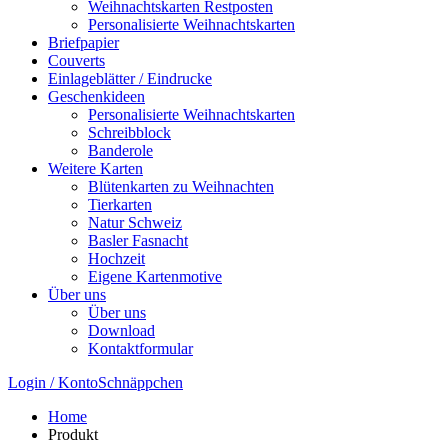
Weihnachtskarten Restposten
Personalisierte Weihnachtskarten
Briefpapier
Couverts
Einlageblätter / Eindrucke
Geschenkideen
Personalisierte Weihnachtskarten
Schreibblock
Banderole
Weitere Karten
Blütenkarten zu Weihnachten
Tierkarten
Natur Schweiz
Basler Fasnacht
Hochzeit
Eigene Kartenmotive
Über uns
Über uns
Download
Kontaktformular
Login / Konto
Schnäppchen
Home
Produkt