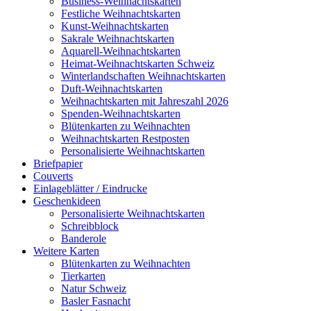
Business-Weihnachtskarten
Festliche Weihnachtskarten
Kunst-Weihnachtskarten
Sakrale Weihnachtskarten
Aquarell-Weihnachtskarten
Heimat-Weihnachtskarten Schweiz
Winterlandschaften Weihnachtskarten
Duft-Weihnachtskarten
Weihnachtskarten mit Jahreszahl 2026
Spenden-Weihnachtskarten
Blütenkarten zu Weihnachten
Weihnachtskarten Restposten
Personalisierte Weihnachtskarten
Briefpapier
Couverts
Einlageblätter / Eindrucke
Geschenkideen
Personalisierte Weihnachtskarten
Schreibblock
Banderole
Weitere Karten
Blütenkarten zu Weihnachten
Tierkarten
Natur Schweiz
Basler Fasnacht