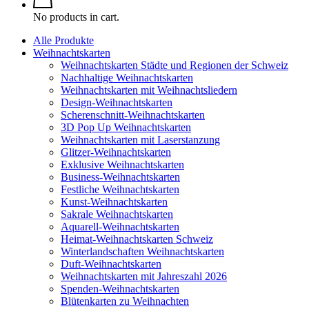
No products in cart.
Alle Produkte
Weihnachtskarten
Weihnachtskarten Städte und Regionen der Schweiz
Nachhaltige Weihnachtskarten
Weihnachtskarten mit Weihnachtsliedern
Design-Weihnachtskarten
Scherenschnitt-Weihnachtskarten
3D Pop Up Weihnachtskarten
Weihnachtskarten mit Laserstanzung
Glitzer-Weihnachtskarten
Exklusive Weihnachtskarten
Business-Weihnachtskarten
Festliche Weihnachtskarten
Kunst-Weihnachtskarten
Sakrale Weihnachtskarten
Aquarell-Weihnachtskarten
Heimat-Weihnachtskarten Schweiz
Winterlandschaften Weihnachtskarten
Duft-Weihnachtskarten
Weihnachtskarten mit Jahreszahl 2026
Spenden-Weihnachtskarten
Blütenkarten zu Weihnachten