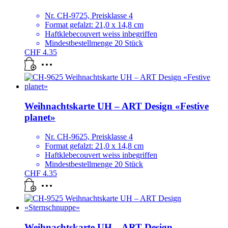
Nr. CH-9725, Preisklasse 4
Format gefalzt: 21,0 x 14,8 cm
Haftklebecouvert weiss inbegriffen
Mindestbestellmenge 20 Stück
CHF
4.35
Weihnachtskarte UH – ART Design «Festive
planet»
Nr. CH-9625, Preisklasse 4
Format gefalzt: 21,0 x 14,8 cm
Haftklebecouvert weiss inbegriffen
Mindestbestellmenge 20 Stück
CHF
4.35
Weihnachtskarte UH – ART Design