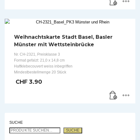
Weihnachtskarte Stadt Basel, Basler
Münster mit Wettsteinbrücke
Nr. CH-2321, Preisklasse 3
Format gefalzt: 21,0 x 14,8 cm
Haftklebecouvert weiss inbegriffen
Mindestbestellmenge 20 Stück
CHF
3.90
SUCHE
SUCHE