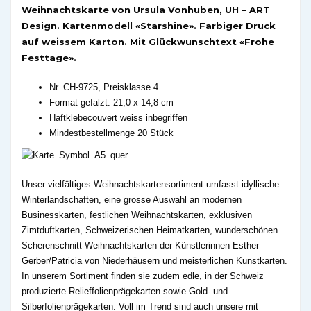
Weihnachtskarte von Ursula Vonhuben, UH – ART
Design. Kartenmodell «Starshine». Farbiger Druck
auf weissem Karton. Mit Glückwunschtext «Frohe
Festtage».
Nr. CH-9725, Preisklasse 4
Format gefalzt: 21,0 x 14,8 cm
Haftklebecouvert weiss inbegriffen
Mindestbestellmenge 20 Stück
Unser vielfältiges Weihnachtskartensortiment umfasst idyllische
Winterlandschaften, eine grosse Auswahl an modernen
Businesskarten, festlichen Weihnachtskarten, exklusiven
Zimtduftkarten, Schweizerischen Heimatkarten, wunderschönen
Scherenschnitt-Weihnachtskarten der Künstlerinnen Esther
Gerber/Patricia von Niederhäusern und meisterlichen Kunstkarten.
In unserem Sortiment finden sie zudem edle, in der Schweiz
produzierte Relieffolienprägekarten sowie Gold- und
Silberfolienprägekarten. Voll im Trend sind auch unsere mit