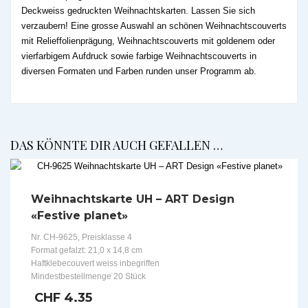
Deckweiss gedruckten Weihnachtskarten. Lassen Sie sich
verzaubern! Eine grosse Auswahl an schönen Weihnachtscouverts
mit Relieffolienprägung, Weihnachtscouverts mit goldenem oder
vierfarbigem Aufdruck sowie farbige Weihnachtscouverts in
diversen Formaten und Farben runden unser Programm ab.
DAS KÖNNTE DIR AUCH GEFALLEN …
Weihnachtskarte UH – ART Design
«Festive planet»
Nr. CH-9625, Preisklasse 4
Format gefalzt: 21,0 x 14,8 cm
Haftklebecouvert weiss inbegriffen
Mindestbestellmenge 20 Stück
CHF
4.35