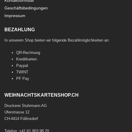
Kontaktformular
Geschäftsbedingungen
Impressum
BEZAHLUNG
In unserem Shop bieten wir folgende Bezahlmöglichkeiten an:
QR-Rechnung
Kreditkarten
Paypal
TWINT
PF Pay
WEIHNACHTSKARTENSHOP.CH
Druckerei Stuhrmann AG
Uferstrasse 12
CH-4414 Füllinsdorf
Telefon: +41 61 903 98 20