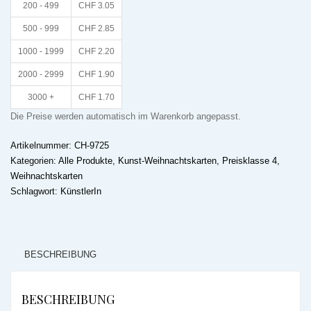
200 - 499
CHF
3.05
500 - 999
CHF
2.85
1000 - 1999
CHF
2.20
2000 - 2999
CHF
1.90
3000 +
CHF
1.70
Die Preise werden automatisch im Warenkorb angepasst.
Artikelnummer:
CH-9725
Kategorien:
Alle Produkte
,
Kunst-Weihnachtskarten
,
Preisklasse 4
,
Weihnachtskarten
Schlagwort:
KünstlerIn
BESCHREIBUNG
BESCHREIBUNG