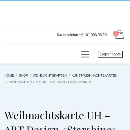
Kartentelefon +41 61 903 98 20
Login / Konto
HOME
SHOP
WEIHNACHTSKARTEN
KUNST-WEIHNACHTSKARTEN
WEIHNACHTSKARTE UH – ART DESIGN «STARSHINE»
Weihnachtskarte UH –
ART Design «Starshine»