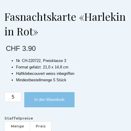
Fasnachtskarte «Harlekin
in Rot»
CHF
3.90
Nr. CH-220722, Preisklasse 3
Format gefalzt: 21,0 x 14,8 cm
Haftklebecouvert weiss inbegriffen
Mindestbestellmenge 5 Stück
Fasnachtskarte
In den Warenkorb
«Harlekin
in
Rot»
Staffelpreise
Menge
Menge
Preis