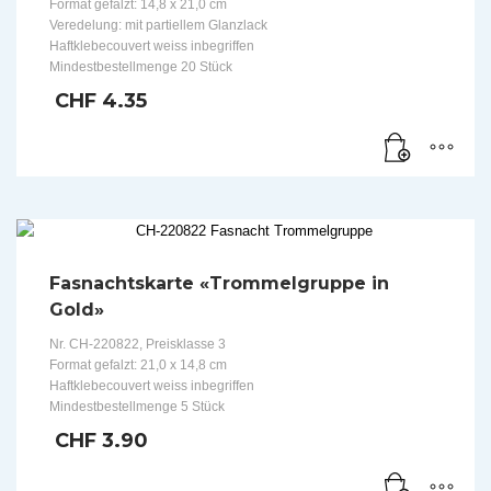
Format gefalzt: 14,8 x 21,0 cm
Veredelung: mit partiellem Glanzlack
Haftklebecouvert weiss inbegriffen
Mindestbestellmenge 20 Stück
CHF
4.35
Fasnachtskarte «Trommelgruppe in
Gold»
Nr. CH-220822, Preisklasse 3
Format gefalzt: 21,0 x 14,8 cm
Haftklebecouvert weiss inbegriffen
Mindestbestellmenge 5 Stück
CHF
3.90