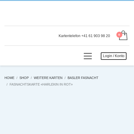
Kartentelefon +41 61 903 98 20
Login / Konto
HOME
SHOP
WEITERE KARTEN
BASLER FASNACHT
FASNACHTSKARTE «HARLEKIN IN ROT»