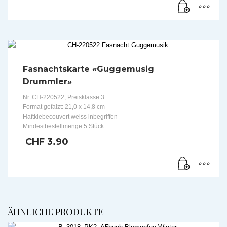
Fasnachtskarte «Guggemusig
Drummler»
Nr. CH-220522, Preisklasse 3
Format gefalzt: 21,0 x 14,8 cm
Haftklebecouvert weiss inbegriffen
Mindestbestellmenge 5 Stück
CHF
3.90
ÄHNLICHE PRODUKTE