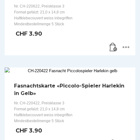
Nr. CH-220622, Preisklasse 3
Format gefalzt: 21,0 x 14,8 cm
Haftklebecouvert weiss inbegriffen
Mindestbestellmenge 5 Stück
CHF
3.90
Fasnachtskarte «Piccolo-Spieler Harlekin
in Gelb»
Nr. CH-220422, Preisklasse 3
Format gefalzt: 21,0 x 14,8 cm
Haftklebecouvert weiss inbegriffen
Mindestbestellmenge 5 Stück
CHF
3.90