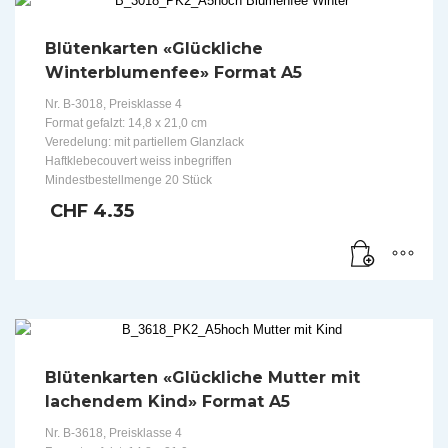
Blütenkarten «Glückliche
Winterblumenfee» Format A5
Nr. B-3018, Preisklasse 4
Format gefalzt: 14,8 x 21,0 cm
Veredelung: mit partiellem Glanzlack
Haftklebecouvert weiss inbegriffen
Mindestbestellmenge 20 Stück
CHF
4.35
Blütenkarten «Glückliche Mutter mit
lachendem Kind» Format A5
Nr. B-3618, Preisklasse 4