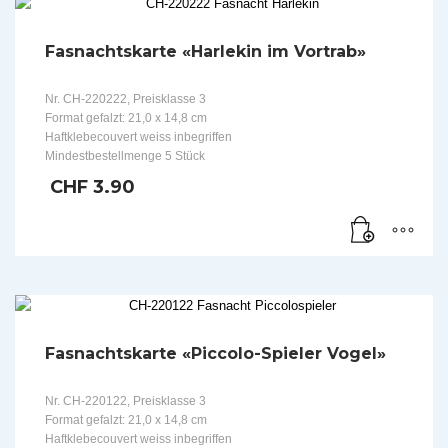
Fasnachtskarte «Harlekin im Vortrab»
Nr. CH-220222, Preisklasse 3
Format gefalzt: 21,0 x 14,8 cm
Haftklebecouvert weiss inbegriffen
Mindestbestellmenge 5 Stück
CHF
3.90
Fasnachtskarte «Piccolo-Spieler Vogel»
Nr. CH-220122, Preisklasse 3
Format gefalzt: 21,0 x 14,8 cm
Haftklebecouvert weiss inbegriffen