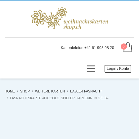
Kartentelefon +41 61 903 98 20
Login / Konto
HOME
SHOP
WEITERE KARTEN
BASLER FASNACHT
FASNACHTSKARTE «PICCOLO-SPIELER HARLEKIN IN GELB»