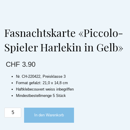
Fasnachtskarte «Piccolo-
Spieler Harlekin in Gelb»
CHF
3.90
Nr. CH-220422, Preisklasse 3
Format gefalzt: 21,0 x 14,8 cm
Haftklebecouvert weiss inbegriffen
Mindestbestellmenge 5 Stück
Fasnachtskarte
In den Warenkorb
«Piccolo-
Spieler
Harlekin