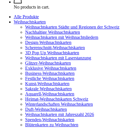
No products in cart.
Alle Produkte
Weihnachtskarten
Weihnachtskarten Städte und Regionen der Schweiz
Nachhaltige Weihnachtskarten
Weihnachtskarten mit Weihnachtsliedern
Design-Weihnachtskarten
Scherenschnitt-Weihnachtskarten
3D Pop Up Weihnachtskarten
Weihnachtskarten mit Laserstanzung
Glitzer-Weihnachtskarten
Exklusive Weihnachtskarten
Business-Weihnachtskarten
Festliche Weihnachtskarten
Kunst-Weihnachtskarten
Sakrale Weihnachtskarten
Aquarell-Weihnachtskarten
Heimat-Weihnachtskarten Schweiz
Winterlandschaften Weihnachtskarten
Duft-Weihnachtskarten
Weihnachtskarten mit Jahreszahl 2026
Spenden-Weihnachtskarten
Blütenkarten zu Weihnachten