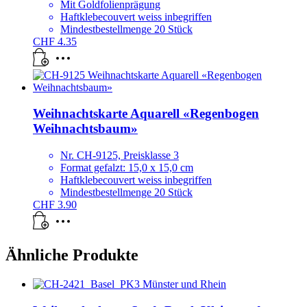
Mit Goldfolienprägung
Haftklebecouvert weiss inbegriffen
Mindestbestellmenge 20 Stück
CHF
4.35
Weihnachtskarte Aquarell «Regenbogen
Weihnachtsbaum»
Nr. CH-9125, Preisklasse 3
Format gefalzt: 15,0 x 15,0 cm
Haftklebecouvert weiss inbegriffen
Mindestbestellmenge 20 Stück
CHF
3.90
Ähnliche Produkte