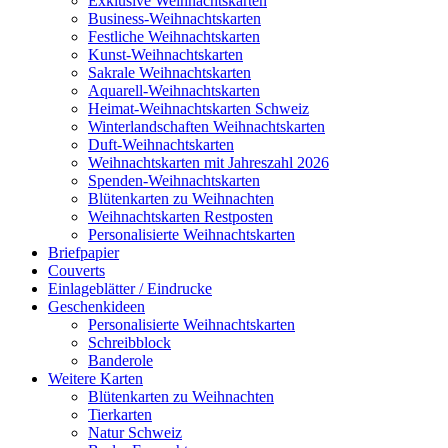
Exklusive Weihnachtskarten
Business-Weihnachtskarten
Festliche Weihnachtskarten
Kunst-Weihnachtskarten
Sakrale Weihnachtskarten
Aquarell-Weihnachtskarten
Heimat-Weihnachtskarten Schweiz
Winterlandschaften Weihnachtskarten
Duft-Weihnachtskarten
Weihnachtskarten mit Jahreszahl 2026
Spenden-Weihnachtskarten
Blütenkarten zu Weihnachten
Weihnachtskarten Restposten
Personalisierte Weihnachtskarten
Briefpapier
Couverts
Einlageblätter / Eindrucke
Geschenkideen
Personalisierte Weihnachtskarten
Schreibblock
Banderole
Weitere Karten
Blütenkarten zu Weihnachten
Tierkarten
Natur Schweiz