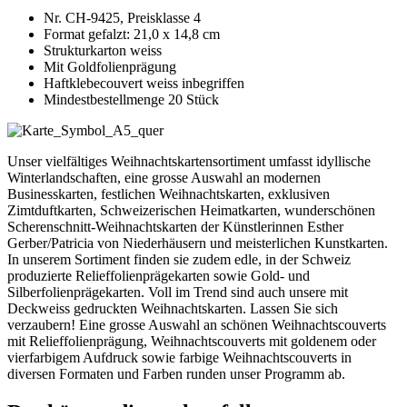
Nr. CH-9425, Preisklasse 4
Format gefalzt: 21,0 x 14,8 cm
Strukturkarton weiss
Mit Goldfolienprägung
Haftklebecouvert weiss inbegriffen
Mindestbestellmenge 20 Stück
Unser vielfältiges Weihnachtskartensortiment umfasst idyllische
Winterlandschaften, eine grosse Auswahl an modernen
Businesskarten, festlichen Weihnachtskarten, exklusiven
Zimtduftkarten, Schweizerischen Heimatkarten, wunderschönen
Scherenschnitt-Weihnachtskarten der Künstlerinnen Esther
Gerber/Patricia von Niederhäusern und meisterlichen Kunstkarten.
In unserem Sortiment finden sie zudem edle, in der Schweiz
produzierte Relieffolienprägekarten sowie Gold- und
Silberfolienprägekarten. Voll im Trend sind auch unsere mit
Deckweiss gedruckten Weihnachtskarten. Lassen Sie sich
verzaubern! Eine grosse Auswahl an schönen Weihnachtscouverts
mit Relieffolienprägung, Weihnachtscouverts mit goldenem oder
vierfarbigem Aufdruck sowie farbige Weihnachtscouverts in
diversen Formaten und Farben runden unser Programm ab.