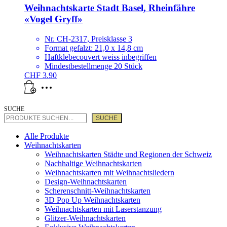
Weihnachtskarte Stadt Basel, Rheinfähre
«Vogel Gryff»
Nr. CH-2317, Preisklasse 3
Format gefalzt: 21,0 x 14,8 cm
Haftklebecouvert weiss inbegriffen
Mindestbestellmenge 20 Stück
CHF
3.90
SUCHE
SUCHE
Alle Produkte
Weihnachtskarten
Weihnachtskarten Städte und Regionen der Schweiz
Nachhaltige Weihnachtskarten
Weihnachtskarten mit Weihnachtsliedern
Design-Weihnachtskarten
Scherenschnitt-Weihnachtskarten
3D Pop Up Weihnachtskarten
Weihnachtskarten mit Laserstanzung
Glitzer-Weihnachtskarten