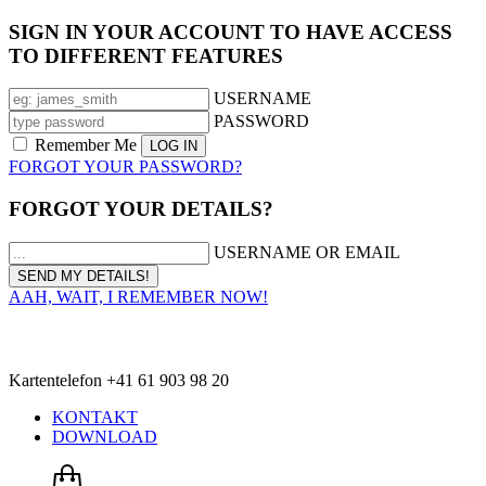
SIGN IN YOUR ACCOUNT TO HAVE ACCESS
TO DIFFERENT FEATURES
USERNAME
PASSWORD
Remember Me
FORGOT YOUR PASSWORD?
FORGOT YOUR DETAILS?
USERNAME OR EMAIL
AAH, WAIT, I REMEMBER NOW!
Kartentelefon +41 61 903 98 20
KONTAKT
DOWNLOAD