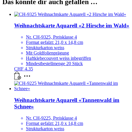
Das könnte dir auch gefallen …
Weihnachtskarte Aquarell «2 Hirsche im Wald»
Nr. CH-9325, Preisklasse 4
Format gefalzt: 21,0 x 14,8 cm
Strukturkarton weiss
Mit Goldfolienprägung
Haftklebecouvert weiss inbegriffen
Mindestbestellmenge 20 Stück
CHF
4.35
Weihnachtskarte Aquarell «Tannenwald im
Schnee»
Nr. CH-9225, Preisklasse 4
Format gefalzt: 21,0 x 14,8 cm
Strukturkarton weiss