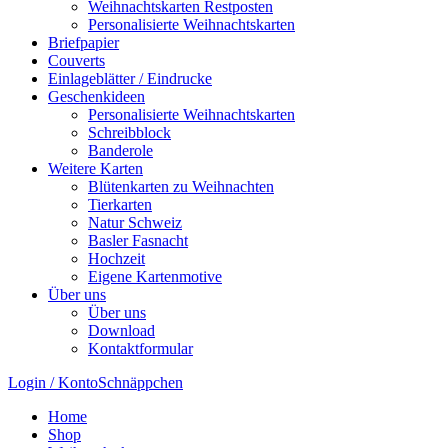
Weihnachtskarten Restposten
Personalisierte Weihnachtskarten
Briefpapier
Couverts
Einlageblätter / Eindrucke
Geschenkideen
Personalisierte Weihnachtskarten
Schreibblock
Banderole
Weitere Karten
Blütenkarten zu Weihnachten
Tierkarten
Natur Schweiz
Basler Fasnacht
Hochzeit
Eigene Kartenmotive
Über uns
Über uns
Download
Kontaktformular
Login / Konto
Schnäppchen
Home
Shop