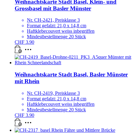
Weihnachtskarte Stadt Basel, Klein- und
Grossbasel mit Basler Münster
Nr. CH-2421, Preisklasse 3
Format gefalzt: 21,0 x 14,8 cm
Haftklebecouvert weiss inbegriffen
Mindestbestellmenge 20 Stück
CHF
3.90
Weihnachtskarte Stadt Basel, Basler Münster
mit Rhein
Nr. CH-2419, Preisklasse 3
Format gefalzt: 21,0 x 14,8 cm
Haftklebecouvert weiss inbegriffen
Mindestbestellmenge 20 Stück
CHF
3.90