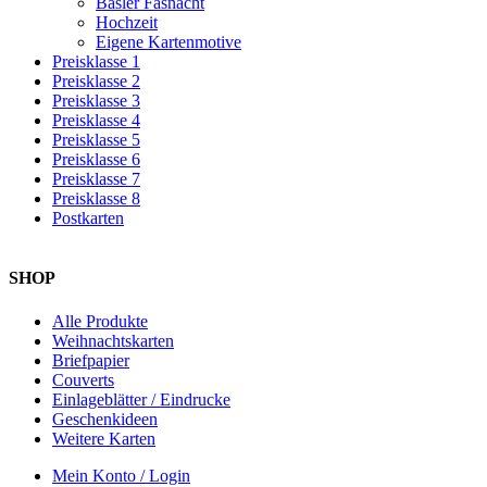
Basler Fasnacht
Hochzeit
Eigene Kartenmotive
Preisklasse 1
Preisklasse 2
Preisklasse 3
Preisklasse 4
Preisklasse 5
Preisklasse 6
Preisklasse 7
Preisklasse 8
Postkarten
SHOP
Alle Produkte
Weihnachtskarten
Briefpapier
Couverts
Einlageblätter / Eindrucke
Geschenkideen
Weitere Karten
Mein Konto / Login