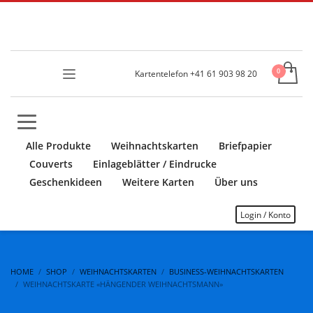
Kartentelefon +41 61 903 98 20
Alle Produkte
Weihnachtskarten
Briefpapier
Couverts
Einlageblätter / Eindrucke
Geschenkideen
Weitere Karten
Über uns
Login / Konto
HOME
SHOP
WEIHNACHTSKARTEN
BUSINESS-WEIHNACHTSKARTEN
WEIHNACHTSKARTE «HÄNGENDER WEIHNACHTSMANN»