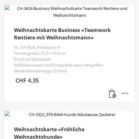
Weihnachtskarte Business «Teamwork
Rentiere mit Weihnachtsmann»
Nr. CH-3624, Preisklasse 4
Format gefalzt: 21,0 x 14,8 cm
Druck auf Graspapier
Haftklebecouvert und Einlageblatt weiss inbegriffen
Mindestbestellmenge 20 Stück
CHF
4.35
Weihnachtskarte «Fröhliche
Weihnachtshunde»