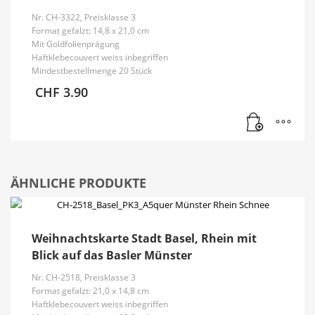
Nr. CH-3322, Preisklasse 3
Format gefalzt: 14,8 x 21,0 cm
Mit Goldfolienprägung
Haftklebecouvert weiss inbegriffen
Mindestbestellmenge 20 Stück
CHF
3.90
ÄHNLICHE PRODUKTE
Weihnachtskarte Stadt Basel, Rhein mit
Blick auf das Basler Münster
Nr. CH-2518, Preisklasse 3
Format gefalzt: 21,0 x 14,8 cm
Haftklebecouvert weiss inbegriffen