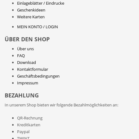
Einlageblätter / Eindrucke
Geschenkideen
Weitere Karten
MEIN KONTO / LOGIN
ÜBER DEN SHOP
Über uns
FAQ
Download
Kontaktformular
Geschäftsbedingungen
Impressum
BEZAHLUNG
In unserem Shop bieten wir folgende Bezahlmöglichkeiten an:
QR-Rechnung
Kreditkarten
Paypal
TWINT