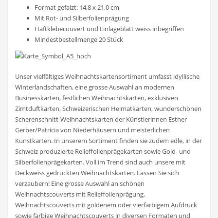
Format gefalzt: 14,8 x 21,0 cm
Mit Rot- und Silberfolienprägung
Haftklebecouvert und Einlageblatt weiss inbegriffen
Mindestbestellmenge 20 Stück
Unser vielfältiges Weihnachtskartensortiment umfasst idyllische
Winterlandschaften, eine grosse Auswahl an modernen
Businesskarten, festlichen Weihnachtskarten, exklusiven
Zimtduftkarten, Schweizerischen Heimatkarten, wunderschönen
Scherenschnitt-Weihnachtskarten der Künstlerinnen Esther
Gerber/Patricia von Niederhäusern und meisterlichen
Kunstkarten. In unserem Sortiment finden sie zudem edle, in der
Schweiz produzierte Relieffolienprägekarten sowie Gold- und
Silberfolienprägekarten. Voll im Trend sind auch unsere mit
Deckweiss gedruckten Weihnachtskarten. Lassen Sie sich
verzaubern! Eine grosse Auswahl an schönen
Weihnachtscouverts mit Relieffolienprägung,
Weihnachtscouverts mit goldenem oder vierfarbigem Aufdruck
sowie farbige Weihnachtscouverts in diversen Formaten und