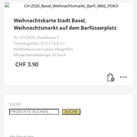
Weihnachtskarte Stadt Basel,
Weihnachtsmarkt auf dem Barfüsserplatz
Nr. CH-2520, Preisklasse 3
Format gefalzt: 21,0 x 14,8 cm
Haftklebecouvert weiss inbegriffen
Mindestbestellmenge 20 Stück
CHF
3.90
SUCHE
SUCHE
Alle Produkte