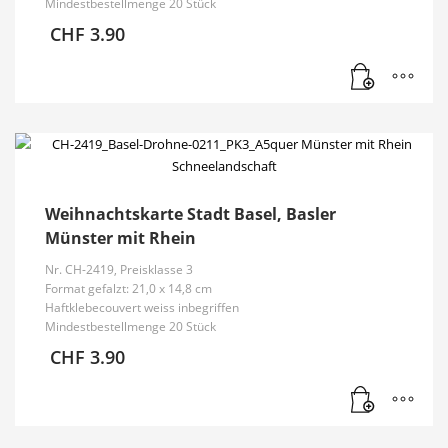
Mindestbestellmenge 20 Stück
CHF
3.90
Weihnachtskarte Stadt Basel, Basler
Münster mit Rhein
Nr. CH-2419, Preisklasse 3
Format gefalzt: 21,0 x 14,8 cm
Haftklebecouvert weiss inbegriffen
Mindestbestellmenge 20 Stück
CHF
3.90