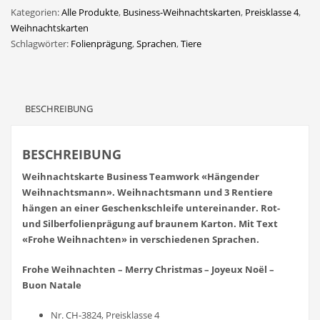
Kategorien:
Alle Produkte
,
Business-Weihnachtskarten
,
Preisklasse 4
,
Weihnachtskarten
Schlagwörter:
Folienprägung
,
Sprachen
,
Tiere
BESCHREIBUNG
BESCHREIBUNG
Weihnachtskarte Business Teamwork «Hängender
Weihnachtsmann». Weihnachtsmann und 3 Rentiere
hängen an einer Geschenkschleife untereinander. Rot-
und Silberfolienprägung auf braunem Karton. Mit Text
«Frohe Weihnachten» in verschiedenen Sprachen.
Frohe Weihnachten – Merry Christmas – Joyeux Noël –
Buon Natale
Nr. CH-3824, Preisklasse 4