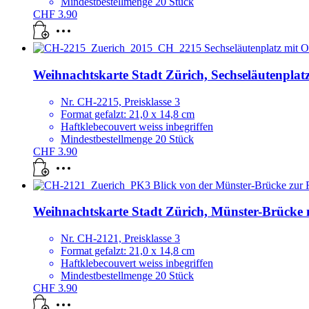
Mindestbestellmenge 20 Stück
CHF
3.90
Weihnachtskarte Stadt Zürich, Sechseläutenpla
Nr. CH-2215, Preisklasse 3
Format gefalzt: 21,0 x 14,8 cm
Haftklebecouvert weiss inbegriffen
Mindestbestellmenge 20 Stück
CHF
3.90
Weihnachtskarte Stadt Zürich, Münster-Brücke
Nr. CH-2121, Preisklasse 3
Format gefalzt: 21,0 x 14,8 cm
Haftklebecouvert weiss inbegriffen
Mindestbestellmenge 20 Stück
CHF
3.90