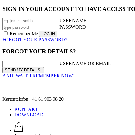
SIGN IN YOUR ACCOUNT TO HAVE ACCESS T
USERNAME
PASSWORD
Remember Me
FORGOT YOUR PASSWORD?
FORGOT YOUR DETAILS?
USERNAME OR EMAIL
AAH, WAIT, I REMEMBER NOW!
Kartentelefon +41 61 903 98 20
KONTAKT
DOWNLOAD