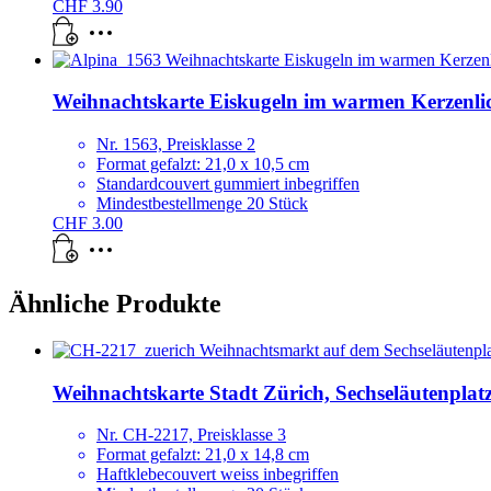
CHF
3.90
Weihnachtskarte Eiskugeln im warmen Kerzenli
Nr. 1563, Preisklasse 2
Format gefalzt: 21,0 x 10,5 cm
Standardcouvert gummiert inbegriffen
Mindestbestellmenge 20 Stück
CHF
3.00
Ähnliche Produkte
Weihnachtskarte Stadt Zürich, Sechseläutenpla
Nr. CH-2217, Preisklasse 3
Format gefalzt: 21,0 x 14,8 cm
Haftklebecouvert weiss inbegriffen