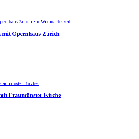
tz mit Opernhaus Zürich
 mit Fraumünster Kirche