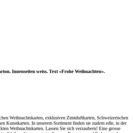
ton. Innenseiten weiss. Text «Frohe Weihnachten».
lichen Weihnachtskarten, exklusiven Zimtduftkarten, Schweizerischen
n Kunstkarten. In unserem Sortiment finden sie zudem edle, in der
ckten Weihnachtskarten. Lassen Sie sich verzaubern! Eine grosse