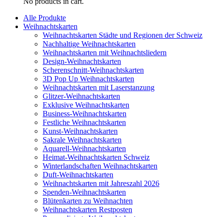
No products in cart.
Alle Produkte
Weihnachtskarten
Weihnachtskarten Städte und Regionen der Schweiz
Nachhaltige Weihnachtskarten
Weihnachtskarten mit Weihnachtsliedern
Design-Weihnachtskarten
Scherenschnitt-Weihnachtskarten
3D Pop Up Weihnachtskarten
Weihnachtskarten mit Laserstanzung
Glitzer-Weihnachtskarten
Exklusive Weihnachtskarten
Business-Weihnachtskarten
Festliche Weihnachtskarten
Kunst-Weihnachtskarten
Sakrale Weihnachtskarten
Aquarell-Weihnachtskarten
Heimat-Weihnachtskarten Schweiz
Winterlandschaften Weihnachtskarten
Duft-Weihnachtskarten
Weihnachtskarten mit Jahreszahl 2026
Spenden-Weihnachtskarten
Blütenkarten zu Weihnachten
Weihnachtskarten Restposten