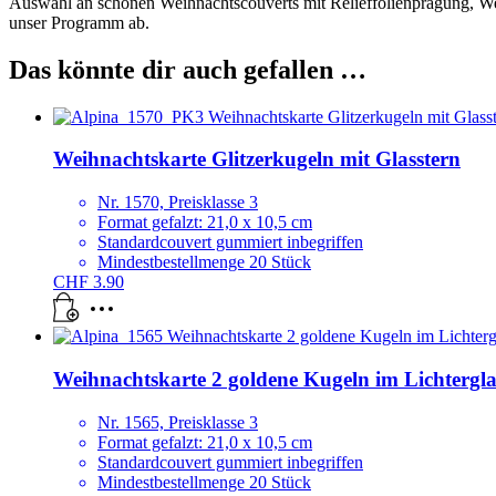
Auswahl an schönen Weihnachtscouverts mit Relieffolienprägung, We
unser Programm ab.
Das könnte dir auch gefallen …
Weihnachtskarte Glitzerkugeln mit Glasstern
Nr. 1570, Preisklasse 3
Format gefalzt: 21,0 x 10,5 cm
Standardcouvert gummiert inbegriffen
Mindestbestellmenge 20 Stück
CHF
3.90
Weihnachtskarte 2 goldene Kugeln im Lichtergl
Nr. 1565, Preisklasse 3
Format gefalzt: 21,0 x 10,5 cm
Standardcouvert gummiert inbegriffen
Mindestbestellmenge 20 Stück