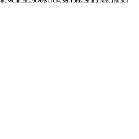
bige Weihnachtscouverts in diversen Formaten und Farben runden