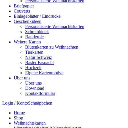
Personalisierte Weihnachtskarten
Briefpapier
Couverts
Einlageblätter / Eindrucke
Geschenkideen
Personalisierte Weihnachtskarten
Schreibblock
Banderole
Weitere Karten
Blütenkarten zu Weihnachten
Tierkarten
Natur Schweiz
Basler Fasnacht
Hochzeit
Eigene Kartenmotive
Über uns
Über uns
Download
Kontaktformular
Login / Konto
Schnäppchen
Home
Shop
Weihnachtskarten