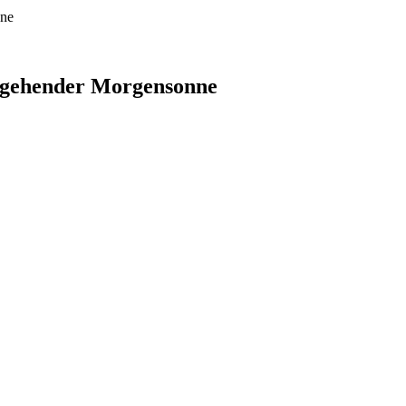
nne
ufgehender Morgensonne