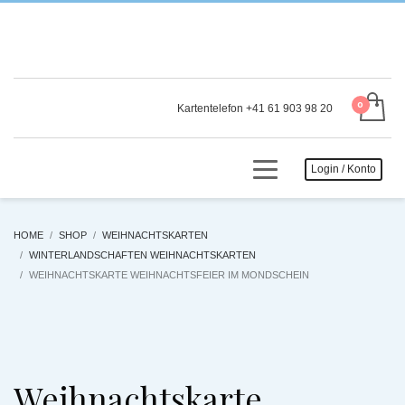
Kartentelefon +41 61 903 98 20
Login / Konto
HOME
SHOP
WEIHNACHTSKARTEN
WINTERLANDSCHAFTEN WEIHNACHTSKARTEN
WEIHNACHTSKARTE WEIHNACHTSFEIER IM MONDSCHEIN
Weihnachtskarte