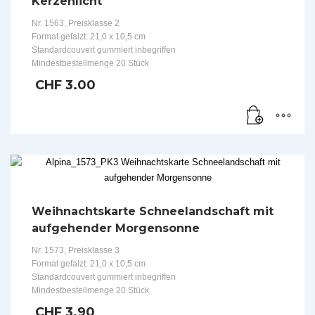
Kerzenlicht
Nr. 1563, Preisklasse 2
Format gefalzt: 21,0 x 10,5 cm
Standardcouvert gummiert inbegriffen
Mindestbestellmenge 20 Stück
CHF
3.00
Weihnachtskarte Schneelandschaft mit
aufgehender Morgensonne
Nr. 1573, Preisklasse 3
Format gefalzt: 21,0 x 10,5 cm
Standardcouvert gummiert inbegriffen
Mindestbestellmenge 20 Stück
CHF
3.90