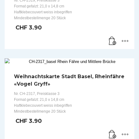
Nr. CH-2519, Preisklasse 3
Format gefalzt: 21,0 x 14,8 cm
Haftklebecouvert weiss inbegriffen
Mindestbestellmenge 20 Stück
CHF
3.90
Weihnachtskarte Stadt Basel, Rheinfähre
«Vogel Gryff»
Nr. CH-2317, Preisklasse 3
Format gefalzt: 21,0 x 14,8 cm
Haftklebecouvert weiss inbegriffen
Mindestbestellmenge 20 Stück
CHF
3.90