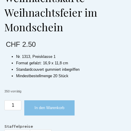
Weihnachtsfeier im
Mondschein
CHF
2.50
Nr. 1313, Preisklasse 1
Format gefalzt: 16,9 x 11,8 cm
Standardcouvert gummiert inbegriffen
Mindestbestellmenge 20 Stück
350 vorrätig
Weihnachtskarte
In den Warenkorb
Weihnachtsfeier
im
Mondschein
Staffelpreise
Menge