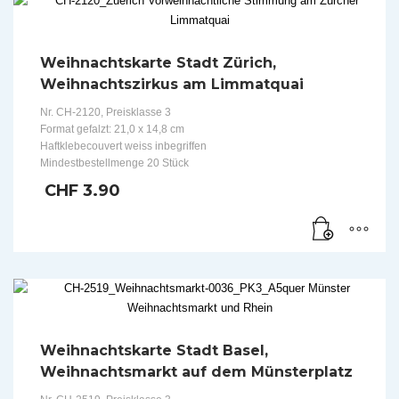
Weihnachtskarte Stadt Zürich,
Weihnachtszirkus am Limmatquai
Nr. CH-2120, Preisklasse 3
Format gefalzt: 21,0 x 14,8 cm
Haftklebecouvert weiss inbegriffen
Mindestbestellmenge 20 Stück
CHF
3.90
Weihnachtskarte Stadt Basel,
Weihnachtsmarkt auf dem Münsterplatz