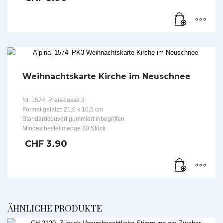
Weihnachtskarte Kirche im Neuschnee
Nr. 1574, Preisklasse 3
Format gefalzt: 21,0 x 10,5 cm
Standardcouvert gummiert inbegriffen
Mindestbestellmenge 20 Stück
CHF
3.90
ÄHNLICHE PRODUKTE