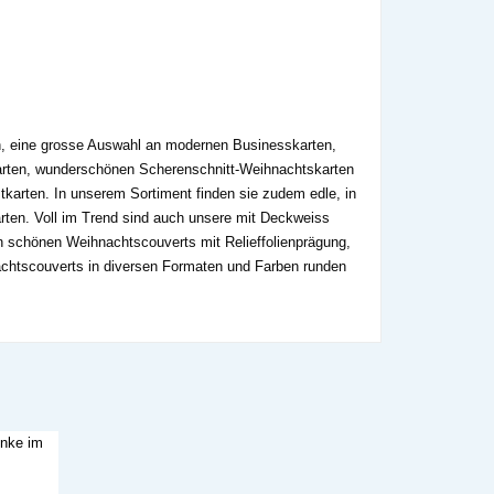
en, eine grosse Auswahl an modernen Businesskarten,
karten, wunderschönen Scherenschnitt-Weihnachtskarten
tkarten. In unserem Sortiment finden sie zudem edle, in
arten. Voll im Trend sind auch unsere mit Deckweiss
 schönen Weihnachtscouverts mit Relieffolienprägung,
achtscouverts in diversen Formaten und Farben runden