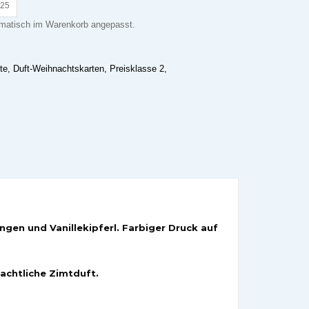
.25
omatisch im Warenkorb angepasst.
te
,
Duft-Weihnachtskarten
,
Preisklasse 2
,
ngen und Vanillekipferl. Farbiger Druck auf
nachtliche Zimtduft.